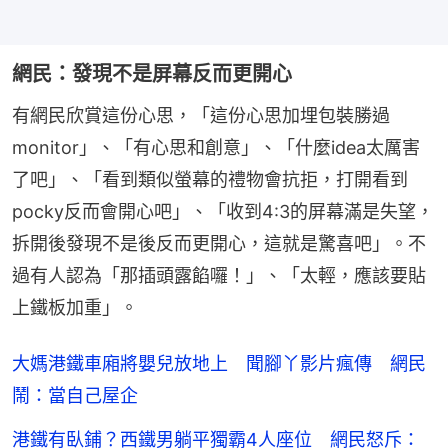
網民：發現不是屏幕反而更開心
有網民欣賞這份心思，「這份心思加埋包裝勝過
monitor」、「有心思和創意」、「什麼idea太厲害
了吧」、「看到類似螢幕的禮物會抗拒，打開看到
pocky反而會開心吧」、「收到4:3的屏幕滿是失望，
拆開後發現不是後反而更開心，這就是驚喜吧」。不
過有人認為「那插頭露餡囉！」、「太輕，應該要貼
上鐵板加重」。
大媽港鐵車廂將嬰兒放地上 聞腳丫影片瘋傳 網民
鬧：當自己屋企
港鐵有臥鋪？西鐵男躺平獨霸4人座位 網民怒斥：