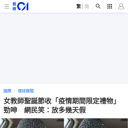
繁
|
简
國際
環球趣聞
女教師聖誕節收「疫情期間限定禮物」
勁呻 網民笑：放多幾天假