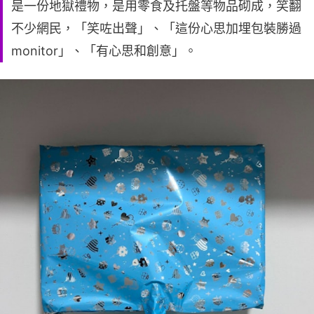
是一份地獄禮物，是用零食及托盤等物品砌成，笑翻
不少網民，「笑咗出聲」、「這份心思加埋包裝勝過
monitor」、「有心思和創意」。