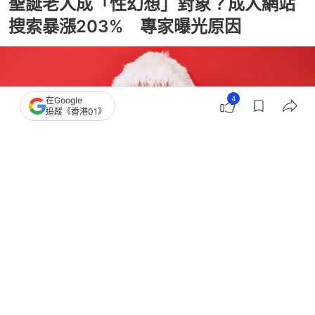
聖誕老人成「性幻想」對象？成人網站
搜索暴漲203% 專家曝光原因
4
在Google
追蹤《香港01》
撰文：
聯合新聞網
出版：
2025-12-25 14:30
更新：
2025-12-28 01:43