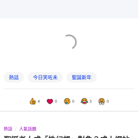
熱話
今日笑咗未
聖誕新年
4
0
0
3
0
熱話
人氣話題