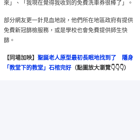
來」、「我現在覺得我收到的免費洗車券很棒了」。
部分網友更一針見血地說，他們所在地區政府有提供
免費新冠篩檢服務，或是學校也會免費提供師生快
篩。
【同場加映】
聖誕老人原型最初長眠地找到了　隱身
「教堂下的教堂」石棺完好
（點圖放大瀏覽👇👇👇）