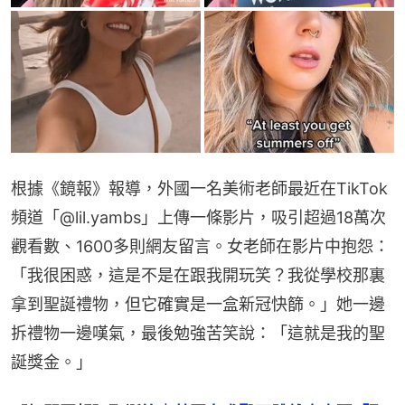
根據《鏡報》報導，外國一名美術老師最近在TikTok
頻道「@lil.yambs」上傳一條影片，吸引超過18萬次
觀看數、1600多則網友留言。女老師在影片中抱怨：
「我很困惑，這是不是在跟我開玩笑？我從學校那裏
拿到聖誕禮物，但它確實是一盒新冠快篩。」她一邊
拆禮物一邊嘆氣，最後勉強苦笑說：「這就是我的聖
誕獎金。」