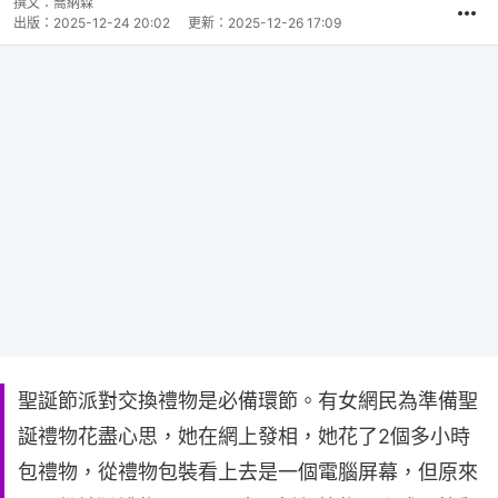
撰文：
喬納森
出版：
2025-12-24 20:02
更新：
2025-12-26 17:09
聖誕節派對交換禮物是必備環節。有女網民為準備聖
誕禮物花盡心思，她在網上發相，她花了2個多小時
包禮物，從禮物包裝看上去是一個電腦屏幕，但原來