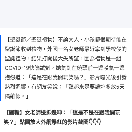
【聖誕節／聖誕禮物】不論大人、小孩都很期待能在
聖誕節收到禮物，外國一名女老師最近拿到學校發的
聖誕禮物，結果打開後大失所望，因為禮物是一組
COVID-19快篩試劑，她氣到在鏡頭前一邊嘆氣一邊
抱怨道：「這是在跟我開玩笑嗎？」影片曝光後引發
熱烈迴響，有網友笑說：「聽起來是要讓妳多放5天
隔離假。」
【圖輯】女老師邊拆邊呻：「這是不是在跟我開玩
笑？」點圖放大外網爆紅的影片截圖👇👇👇