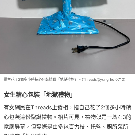
樓主花了2個多小時精心包裝這份「地獄禮物」。(Threads@yung_ho_0713)
女生精心包裝「地獄禮物」
有女網民在Threads上發相，指自己花了2個多小時精
心包裝這份聖誕禮物。相片可見，禮物似是一塊4:3的
電腦屏幕，但實際是由多包百力枝、托盤、廁所泵所