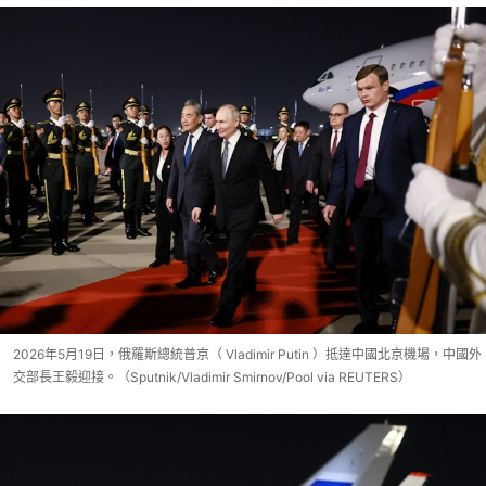
2026年5月19日，俄羅斯總統普京（ Vladimir Putin ）抵達中國北京機場，中國外
交部長王毅迎接。（Sputnik/Vladimir Smirnov/Pool via REUTERS）