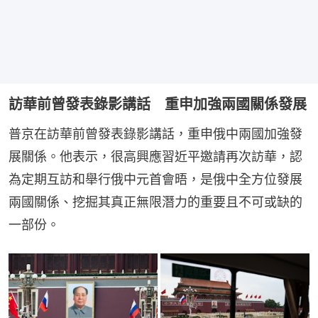
訪華前曾發表錄影講話 重申加強兩國關係發展
普京在訪華前曾發表錄影講話，重申俄中兩國加強發
展關係。他表示，很高興應習近平邀請再次訪華，認
為定期互訪和舉行俄中元首會晤，是俄中全方位發展
兩國關係、挖掘其真正無限潛力的重要且不可或缺的
一部份。