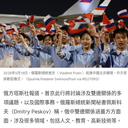
2026年5月19日，俄羅斯總統普京（ Vladimir Putin ）抵達中國北京機場，中方安
排歡迎儀式。（Sputnik/Vladimir Smirnov/Pool via REUTERS）
俄方塔斯社報道，普京此行將討論涉及雙邊關係的多
項議題，以及國際事務。俄羅斯總統新聞秘書佩斯科
夫（Dmitry Peskov）稱，俄中雙邊關係涵蓋方方面
面，涉及很多領域，包括人文、教育、高新技術等。