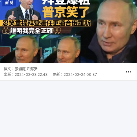
撰文：
張顥庭 許懿安
出版：
2024-02-23 22:43
更新：
2024-02-24 00:37