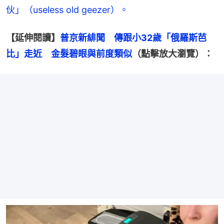
伙」（useless old geezer）。
【延伸閱讀】
普京新緋聞　傳跟小32歲「俄羅斯芭
比」走近　金髮碧眼與前度類似
（點擊放大瀏覽）：