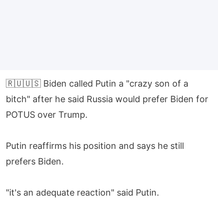
🇷🇺🇺🇸 Biden called Putin a "crazy son of a
bitch" after he said Russia would prefer Biden for
POTUS over Trump.
Putin reaffirms his position and says he still
prefers Biden.
"it's an adequate reaction" said Putin.