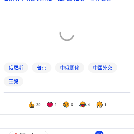
俄羅斯
普京
中俄關係
中國外交
王毅
29
1
0
4
1
國際
即時國際
102