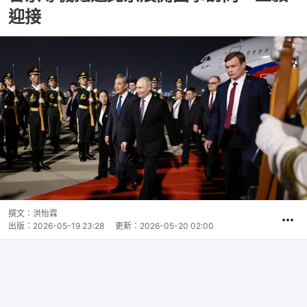
迎接
撰文：
洪怡霖
出版：
2026-05-19 23:28
更新：
2026-05-20 02:00