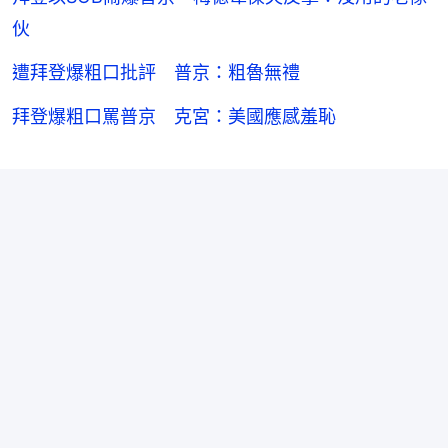
伙
遭拜登爆粗口批評 普京：粗魯無禮
拜登爆粗口罵普京 克宮：美國應感羞恥