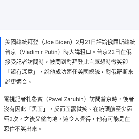
美國總統拜登（Joe Biden）2月21日評論俄羅斯總統
普京（Vladimir Putin）時大講粗口。普京22日在俄
接受記者訪問時，被問到對拜登此言感想時微笑卻
「饒有深意」，說他成功連任美國總統，對俄羅斯來
說更適合。
電視記者扎魯賓（Pavel Zarubin）訪問普京時，後者
沒有因此「黑面」，反而面露微笑、在鏡頭前至少舔
唇2次，之後又望向地，這令人覺得，他有可能是在
忍住不笑出來。