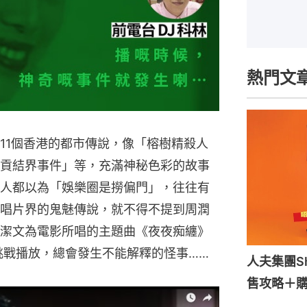
熱門文
11個香港的都市傳說，像「榕樹精殺人
貢結界事件」等，充滿神秘色彩的故事
人都以為「娛樂圈是撈偏門」，往往有
唱片界的鬼魅傳說，就不得不提到周潤
潔文為電影所唱的主題曲《夜夜痴纏》
挑戰播放，總會發生不能解釋的怪事……
人夫集團S
售攻略＋