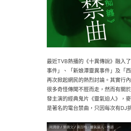
最近TVB熱播的《十異傳說》融入了
事件」、「新娘潭靈異事件」及「西
再次掀起網民的熱烈討論。其實行內
很多奇怪傳聞不脛而走，然而有關於
發主演的經典鬼片《靈氣迫人》，麥
是著名的電台禁曲，只因每次有DJ