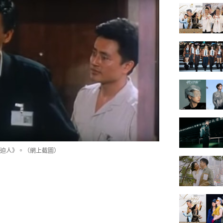
迫人》。（網上截圖）