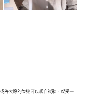
或許大膽的樂迷可以親自試聽，感受一