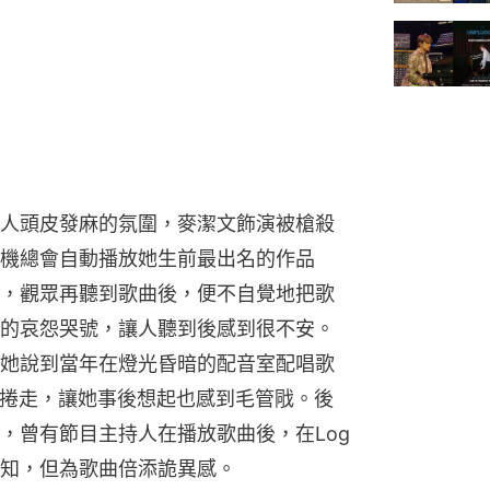
人頭皮發麻的氛圍，麥潔文飾演被槍殺
機總會自動播放她生前最出名的作品
，觀眾再聽到歌曲後，便不自覺地把歌
的哀怨哭號，讓人聽到後感到很不安。
她說到當年在燈光昏暗的配音室配唱歌
被捲走，讓她事後想起也感到毛管戙。後
，曾有節目主持人在播放歌曲後，在Log
知，但為歌曲倍添詭異感。