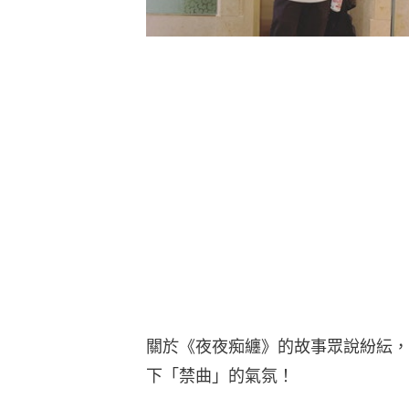
關於《夜夜痴纏》的故事眾說紛紜，
下「禁曲」的氣氛！