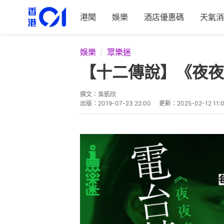
港聞
娛樂
酒店優惠碼
天氣消
娛樂
眾樂迷
【十二傳說】《夜夜
撰文：
吳凱欣
出版：
2019-07-23 22:00
更新：
2025-02-12 11: