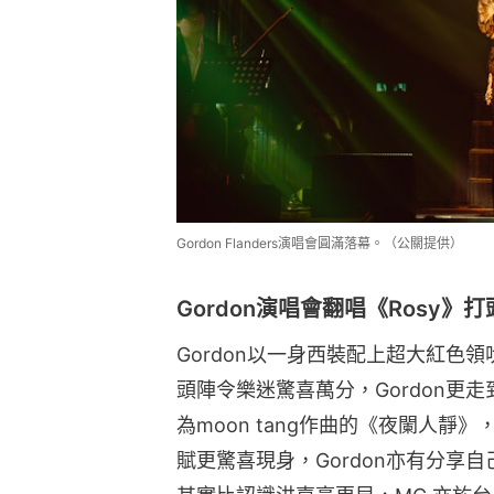
Gordon Flanders演唱會圓滿落幕。（公關提供）
Gordon演唱會翻唱《Rosy》打
Gordon以一身西裝配上超大紅色領
頭陣令樂迷驚喜萬分，Gordon更
為moon tang作曲的《夜闌人靜
賦更驚喜現身，Gordon亦有分享自己