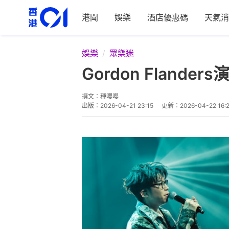
港聞
娛樂
酒店優惠碼
天氣消
娛樂
眾樂迷
Gordon Flan
撰文：
種嚶嚶
出版：
2026-04-21 23:15
更新：
2026-04-22 16: