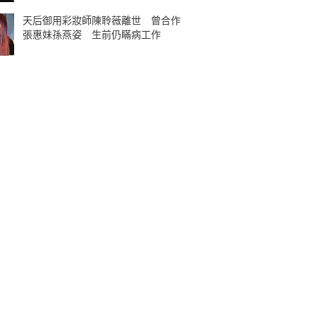
天后御用彩妝師陳聆薇離世 曾合作
張惠妹孫燕姿 生前仍瞞病工作