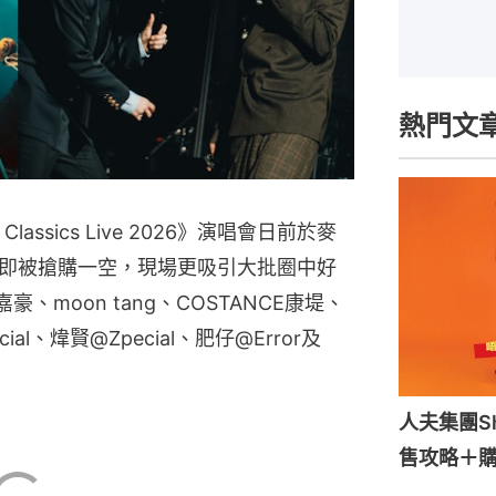
熱門文
 Classics Live 2026》演唱會日前於麥
即被搶購一空，現場更吸引大批圈中好
豪、moon tang、COSTANCE康堤、
ecial、煒賢@Zpecial、肥仔@Error及
人夫集團S
售攻略＋