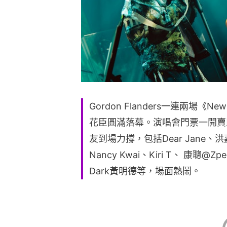
Gordon Flanders一連兩場《New
花臣圓滿落幕。演唱會門票一開賣
友到場力撐，包括Dear Jane、洪嘉
Nancy Kwai、Kiri T、 康聰@Zp
Dark黃明德等，場面熱鬧。