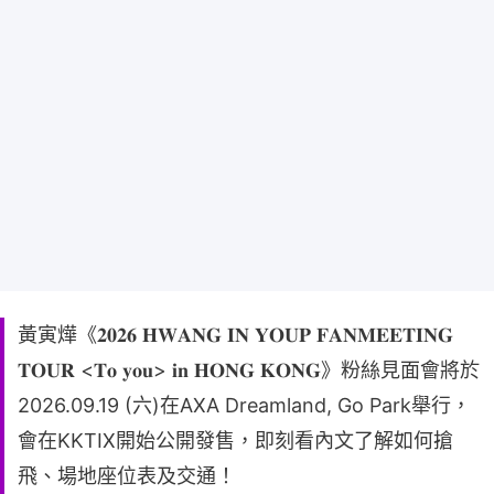
黃寅燁《𝟐𝟎𝟐𝟔 𝐇𝐖𝐀𝐍𝐆 𝐈𝐍 𝐘𝐎𝐔𝐏 𝐅𝐀𝐍𝐌𝐄𝐄𝐓𝐈𝐍𝐆
𝐓𝐎𝐔𝐑 <𝐓𝐨 𝐲𝐨𝐮> 𝐢𝐧 𝐇𝐎𝐍𝐆 𝐊𝐎𝐍𝐆》粉絲見面會將於
2026.09.19 (六)在AXA Dreamland, Go Park舉行，
會在KKTIX開始公開發售，即刻看內文了解如何搶
飛、場地座位表及交通！