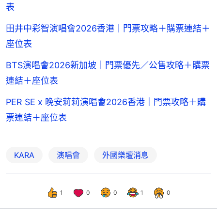
表
田井中彩智演唱會2026香港｜門票攻略＋購票連結＋
座位表
BTS演唱會2026新加坡｜門票優先／公售攻略＋購票
連結＋座位表
PER SE x 晚安莉莉演唱會2026香港｜門票攻略＋購
票連結＋座位表
KARA
演唱會
外國樂壇消息
1
0
0
1
0