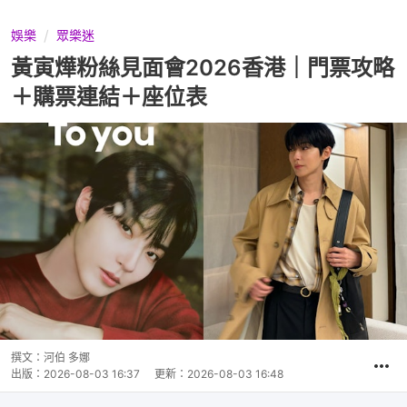
娛樂
眾樂迷
黃寅燁粉絲見面會2026香港｜門票攻略
＋購票連結＋座位表
撰文：
河伯 多娜
出版：
2026-08-03 16:37
更新：
2026-08-03 16:48