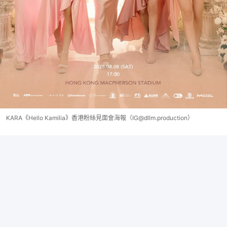
KARA《Hello Kamilia》香港粉絲見面會海報（IG@dllm.production）