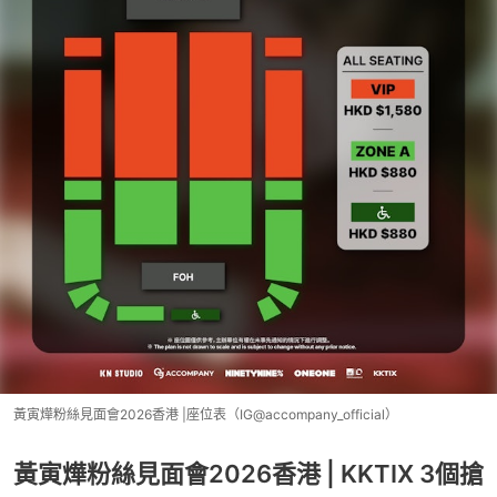
黃寅燁粉絲見面會2026香港 |座位表（IG@accompany_official）
黃寅燁粉絲見面會2026香港 | KKTIX 3個搶