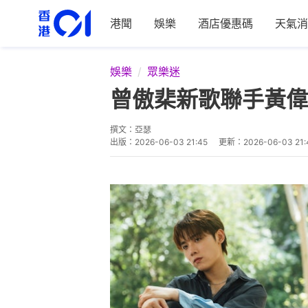
港聞
娛樂
酒店優惠碼
天氣消
娛樂
眾樂迷
曾傲棐新歌聯手黃偉
撰文：
亞瑟
出版：
2026-06-03 21:45
更新：
2026-06-03 21: