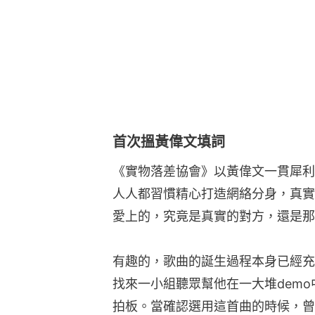
首次搵黃偉文填詞
《實物落差協會》以黃偉文一貫犀利
人人都習慣精心打造網絡分身，真實
愛上的，究竟是真實的對方，還是那
有趣的，歌曲的誕生過程本身已經充
找來一小組聽眾幫他在一大堆dem
拍板。當確認選用這首曲的時候，曾