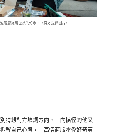
過層層濾鏡包裝的幻象。（官方提供圖片）
別猜想對方填詞方向，一向搞怪的他又
拆解自己心態，「高情商版本係好奇黃