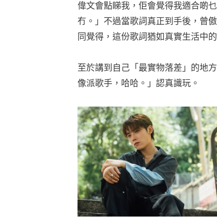
偉文會點睇我，佢會覺得我適合啲乜
冇。」不過當歌詞真正到手後，曾傲
同覺得，這份歌詞猶如真實生活中的
至於講到自己「最實物落差」的地方
像派歌手，哈哈。」認真識玩。