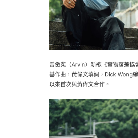
曾傲棐（Arvin）新歌《實物落差
基作曲，黃偉文填詞，Dick Wo
以來首次與黃偉文合作。