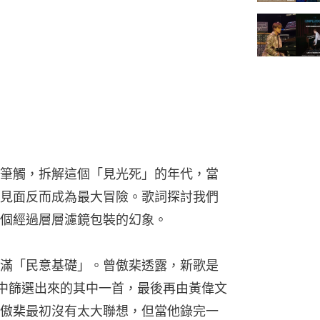
筆觸，拆解這個「見光死」的年代，當
見面反而成為最大冒險。歌詞探討我們
個經過層層濾鏡包裝的幻象。
滿「民意基礎」。曾傲棐透露，新歌是
o中篩選出來的其中一首，最後再由黃偉文
傲棐最初沒有太大聯想，但當他錄完一