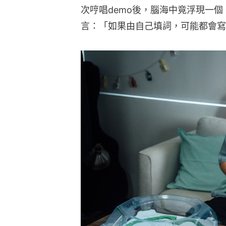
次哼唱demo後，腦海中竟浮現一
言：「如果由自己填詞，可能都會寫