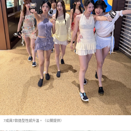
7成員7款造型性感升溫。（公關提供）