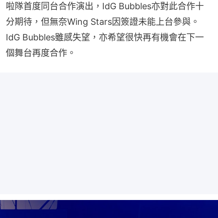
啦隊首度同台合作演出，IdG Bubbles亦對此合作十
分期待，但無奈Wing Stars因簽證未能上台參與。
IdG Bubbles雖感失望，亦希望很快再有機會在下一
個舞台再度合作。