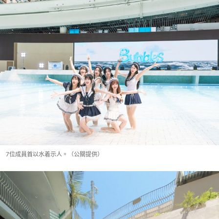
7位成員首以水着示人。（公關提供）