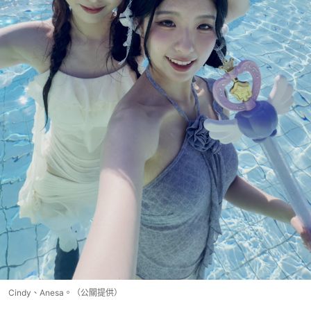
Cindy、Anesa。（公關提供）