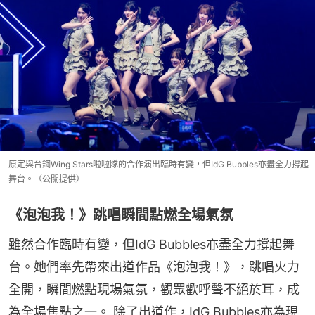
原定與台鋼Wing Stars啦啦隊的合作演出臨時有變，但IdG Bubbles亦盡全力撐起
舞台。（公關提供）
《泡泡我！》跳唱瞬間點燃全場氣氛
雖然合作臨時有變，但IdG Bubbles亦盡全力撐起舞
台。她們率先帶來出道作品《泡泡我！》，跳唱火力
全開，瞬間燃點現場氣氛，觀眾歡呼聲不絕於耳，成
為全場焦點之一。 除了出道作，IdG Bubbles亦為現