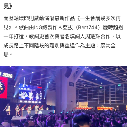
見》
而壓軸環節則感動演唱最新作品《一生會講幾多次再
見》。歌曲由IdG總製作人亞拔（Bert744）歷時超過
一年打造，歌詞更首次與著名填詞人周耀輝合作，以
成長路上不同階段的離別與重逢作為主題，感動全
場。