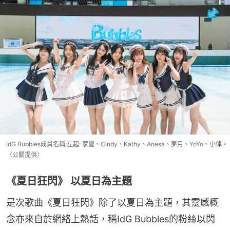
IdG Bubbles成員名稱:左起: 家鑾、Cindy、Kathy、Anesa、夢月、YoYo、小倬。
（公關提供）
《夏日狂閃》 以夏日為主題
是次歌曲《夏日狂閃》除了以夏日為主題，其靈感概
念亦來自於網絡上熱話，稱IdG Bubbles的粉絲以閃