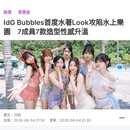
娛樂
眾樂迷
IdG Bubbles首度水著Look攻陷水上樂
園 7成員7款造型性感升溫
撰文：
河伯
出版：
2026-08-04 21:30
更新：
2026-08-04 21:30