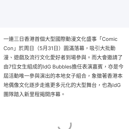
一連三日香港首個大型國際動漫文化盛事「Comic 
Con」於周日（5月31日）圓滿落幕，吸引大批動
漫、遊戲及流行文化愛好者到場參與。而大會邀請了
由7位女生組成的IdG Bubbles擔任表演嘉賓，亦是今
屆活動唯一參與演出的本地女子組合，象徵著香港本
地偶像文化逐步走進更多元化的大型舞台，也為IdG
團隊踏入新里程揭開序幕。