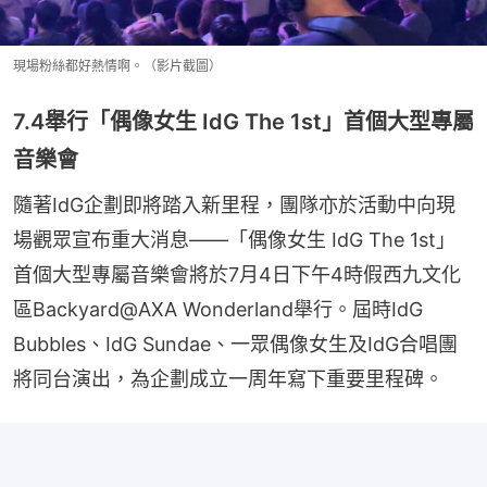
現場粉絲都好熱情啊。（影片截圖）
7.4舉行「偶像女生 IdG The 1st」首個大型專屬
音樂會
隨著IdG企劃即將踏入新里程，團隊亦於活動中向現
場觀眾宣布重大消息——「偶像女生 IdG The 1st」
首個大型專屬音樂會將於7月4日下午4時假西九文化
區Backyard@AXA Wonderland舉行。屆時IdG 
Bubbles、IdG Sundae、一眾偶像女生及IdG合唱團
將同台演出，為企劃成立一周年寫下重要里程碑。