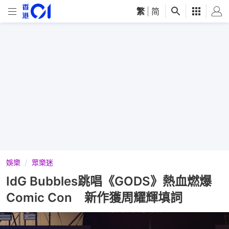
繁
|
简
娛樂
眾樂迷
IdG Bubbles跳唱《GODS》熱血燃爆
Comic Con 新作獲周耀輝填詞