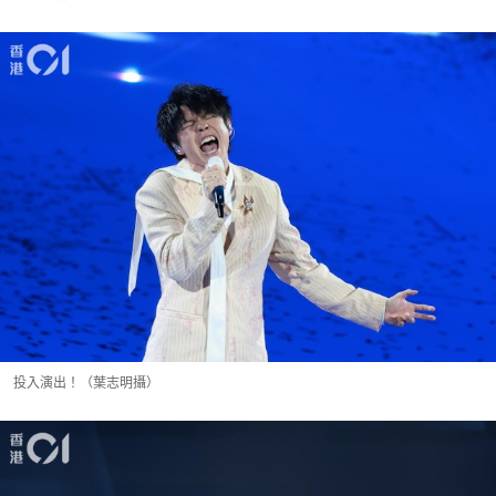
投入演出！（葉志明攝）