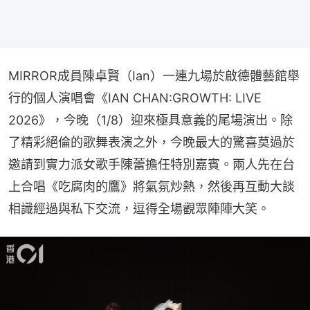
MIRROR成員陳卓賢（Ian）一連九場於啟德體藝館舉
行的個人演唱會《IAN CHAN:GROWTH: LIVE 
2026》，今晚（1/8）迎來極具意義的尾場演出。除
了精彩絕倫的歌舞表演之外，今晚最大的驚喜莫過於
邀請到實力派女歌手陳蕾擔任特別嘉賓。兩人先在台
上合唱《吃腐肉的鷹》將氣氛炒熱，然後再互動大談
相識經過與私下交流，逗得全場觀眾陣陣大笑。