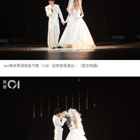
Ian陳卓賢演唱會今晚（1/8）迎來尾場演出。（葉志明攝）