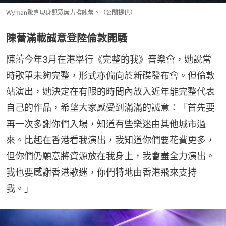
Wyman驚喜現身觀眾席力撐陳蕾。（公關提供）
陳蕾滿載誠意登陸倫敦開騷
陳蕾今年3月在港舉行《完整的我》音樂會，她說當
時歌單未夠完整，形式亦偏向於新碟發布會。但倫敦
站演出，她決定在有限的時間內放入近年能完整代表
自己的作品，希望大家感受到滿滿的誠意：「首先要
再一次多謝你們入場，知道有些樂迷由其他城市過
來。比起在香港看我演出，我知道你們要花費更多，
但你們仍願意將資源放在我身上，我會盡全力演出。
我也要感謝香港歌迷，你們特地由香港飛來支持
我。」