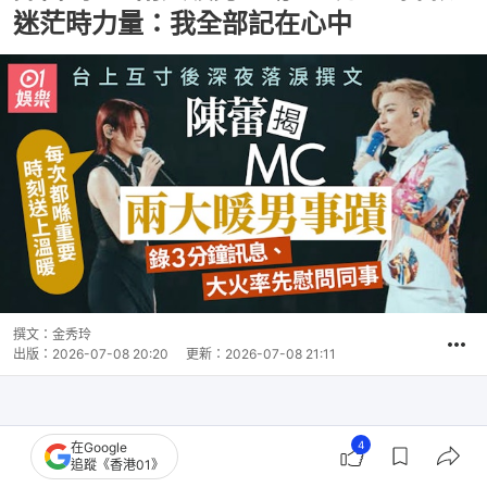
迷茫時力量：我全部記在心中
撰文：
金秀玲
出版：
2026-07-08 20:20
更新：
2026-07-08 21:11
4
在Google
追蹤《香港01》