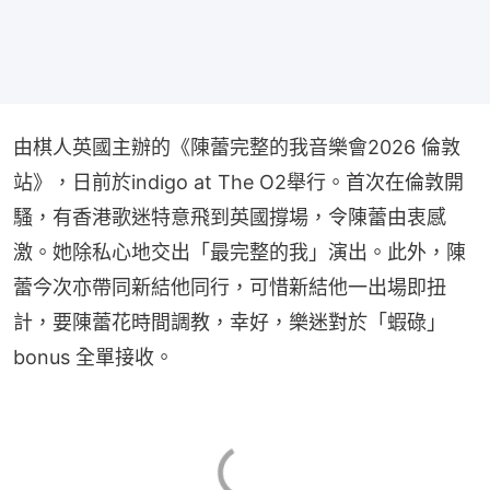
由棋人英國主辦的《陳蕾完整的我音樂會2026 倫敦
站》，日前於indigo at The O2舉行。首次在倫敦開
騷，有香港歌迷特意飛到英國撐場，令陳蕾由衷感
激。她除私心地交出「最完整的我」演出。此外，陳
蕾今次亦帶同新結他同行，可惜新結他一出場即扭
計，要陳蕾花時間調教，幸好，樂迷對於「蝦碌」
bonus 全單接收。