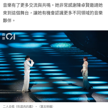
音樂有了更多交流與共鳴。她非常感謝陳卓賢邀請她
來到這個舞台，讓她有機會認識更多不同領域的音樂
夥伴。
二人合唱《吃腐肉的鷹》。（葉志明攝）