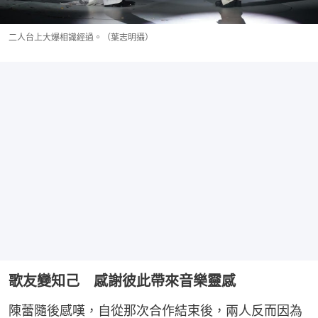
二人台上大爆相識經過。（葉志明攝）
歌友變知己 感謝彼此帶來音樂靈感
陳蕾隨後感嘆，自從那次合作結束後，兩人反而因為