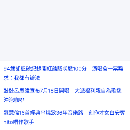
94歲胡楓破紀錄開紅館騷狀態100分 演唱會一票難
求：我都冇辧法
鼓鼓呂思緯宣布7月18日開唱 大派福利親自為歌迷
沖泡咖啡
蘇慧倫16首經典串燒致36年音樂路 創作才女白安奪
hito唱作歌手