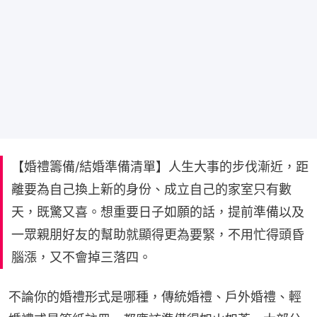
【婚禮籌備/結婚準備清單】人生大事的步伐漸近，距
離要為自己換上新的身份、成立自己的家室只有數
天，既驚又喜。想重要日子如願的話，提前準備以及
一眾親朋好友的幫助就顯得更為要緊，不用忙得頭昏
腦漲，又不會掉三落四。
不論你的婚禮形式是哪種，傳統婚禮、戶外婚禮、輕