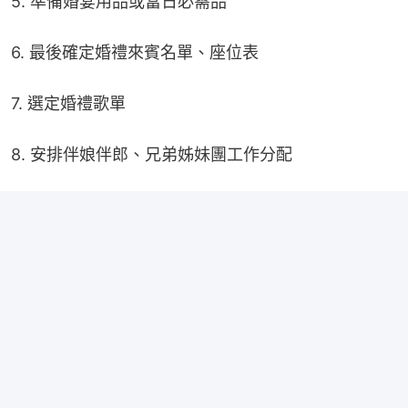
5. 準備婚宴用品或當日必需品
6. 最後確定婚禮來賓名單、座位表
7. 選定婚禮歌單
8. 安排伴娘伴郎、兄弟姊妹團工作分配