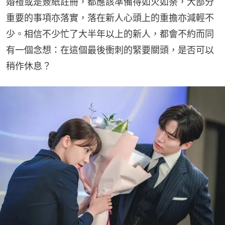
婚禮或是簽紙註冊，都應該準備得如火如荼，大部分
重要的事項亦落實，落在新人心頭上的重擔亦減輕不
少。相信不少忙了大半年以上的新人，都會不約而同
有一個念想：在這個最後衝刺的緊要關頭，是否可以
稍作休息？