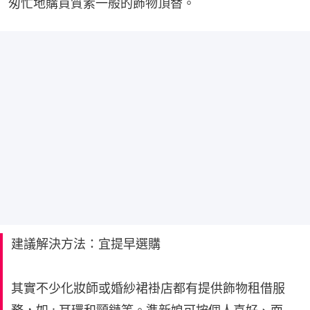
匆忙地購買質素一般的飾物頂替。
建議解決方法：宜提早選購
其實不少化妝師或婚紗裙褂店都有提供飾物租借服