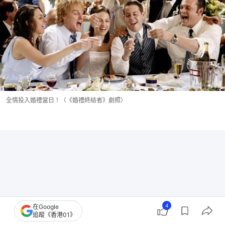
全情投入婚禮當日！（《婚禮終結者》劇照）
4
在Google
追蹤《香港01》