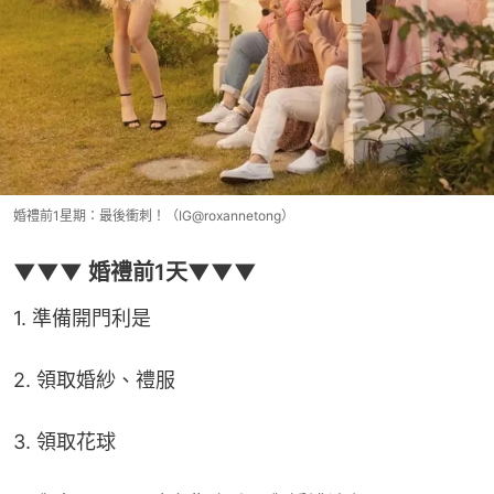
婚禮前1星期：最後衝刺！（IG@roxannetong）
▼▼▼ 婚禮前1天▼▼▼
1. 準備開門利是
2. 領取婚紗、禮服
3. 領取花球