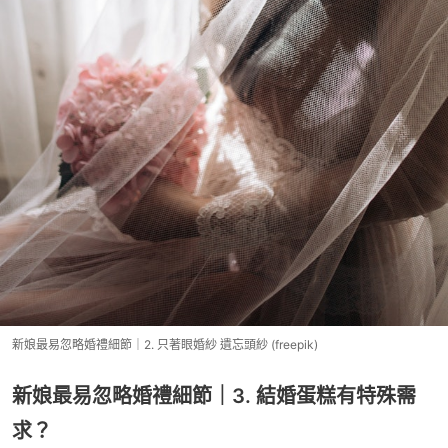
新娘最易忽略婚禮細節｜2. 只著眼婚紗 遺忘頭紗 (freepik)
新娘最易忽略婚禮細節｜3. 結婚蛋糕有特殊需
求？