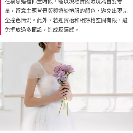
在構思婚禮佈置時候，需以現場實際環境為首要考
量，留意主題背景版與婚紗禮服的顏色，避免出現完
全撞色情況。此外，若迎賓枱和相簿枱空間有限，避
免擺放過多擺設，造成壓逼感。