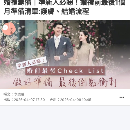
婚禮籌備｜準新人必睇！婚禮前最後1個
月準備清單:護膚、結婚流程
撰文：
李樂瑤
出版：
2026-04-07 17:30
更新：
2026-04-08 10:45