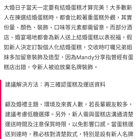
大婚日子當天一定要有結婚蛋糕才算完美！大多數新
人在揀選結婚蛋糕時，都會比較著重蛋糕外觀，其實
份量、顏色、裝飾、口味等元素都需留意。而部分酒
店、婚宴場地都會為新人送上結婚蛋糕以表祝福，假
如新人決定訂製個人化結婚蛋糕，交收時叮囑兄弟姐
妹多加留意裝飾及造型，因為Mandy分享指曾經有蛋
糕店出錯，令新人被迫放棄名牌裝飾。
建議解決方法：再三確認蛋糕及運送資料
顧及婚禮主題、環境及來賓人數，若長輩親友較多，
建議考慮低糖選擇。另外，新人需與蛋糕店溝通清楚
運送時間及注意保質時限，以免影響口感。當蛋糕運
送到達時，務必核對清楚款式，特別是設有新人名牌