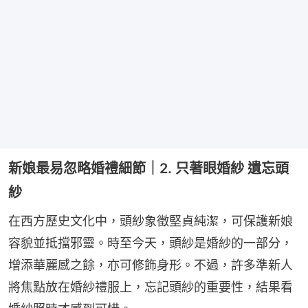
新娘最易忽略婚禮細節｜2. 只著眼婚紗 遺忘頭
紗
在西方歷史文化中，頭紗象徵堅貞純潔，可保護新娘
容貌並抵擋邪靈。時至今天，頭紗是婚紗的一部分，
增添華麗感之餘，亦可修飾身形。不過，許多準新人
將焦點放在婚紗禮服上，忘記頭紗的重要性，結果看