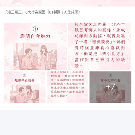
「知三當三」6大行為原因（01製圖；AI生成圖）
+
7