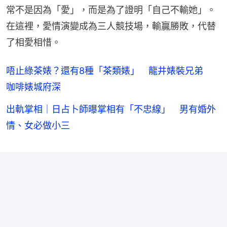
常不是因為「愛」，而是為了證明「自己不輸她」。
在這裡，愛情演變成為三人競技場，輸贏勝敗，代替
了相愛相惜。
唔止綠茶婊？還有8種「茶類婊」 龍井婊裝兄弟
咖啡婊城府深
出軌掌相｜日占卜師曝掌相有「不忠線」 男有婚外
情、女必做小三