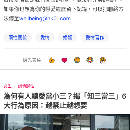
如果你也想為你的戀愛經歷留下記錄，可以把聯絡方
法傳至
wellbeing@hk01.com
兩性關係
愛情
婚姻
愛情習作
搶先表達
女生
談情說性
為何有人總愛當小三？揭「知三當三」6
大行為原因：越禁止越想要