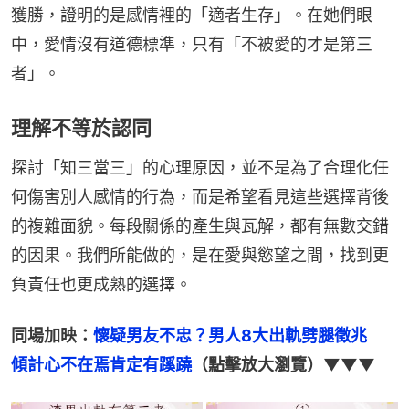
獲勝，證明的是感情裡的「適者生存」。在她們眼
中，愛情沒有道德標準，只有「不被愛的才是第三
者」。
理解不等於認同
探討「知三當三」的心理原因，並不是為了合理化任
何傷害別人感情的行為，而是希望看見這些選擇背後
的複雜面貌。每段關係的產生與瓦解，都有無數交錯
的因果。我們所能做的，是在愛與慾望之間，找到更
負責任也更成熟的選擇。
同場加映：
懷疑男友不忠？男人8大出軌劈腿徵兆　
傾計心不在焉肯定有蹊蹺
（點擊放大瀏覽）▼▼▼