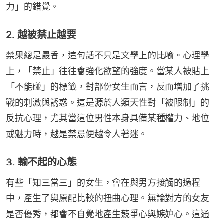
力」的錯覺。
2. 越被禁止越要
禁果總是最香，這句話不只是文學上的比喻。心理學
上，「禁止」往往會強化欲望的強度。當某人被貼上
「不能碰」的標籤，對部份女生而言，反而增加了挑
戰的刺激與誘惑。這是源於人類天性對「被限制」的
反抗心理，尤其當這位男性本身具備某種權力、地位
或魅力時，越是禁忌便越令人著迷。
3. 輸不起的心態
有些「知三當三」的女生，會在與男方接觸的過程
中，產生了與原配比較的扭曲心理。無論對方的女友
是否優秀，都會不自覺地產生競爭心與嫉妒心。這通