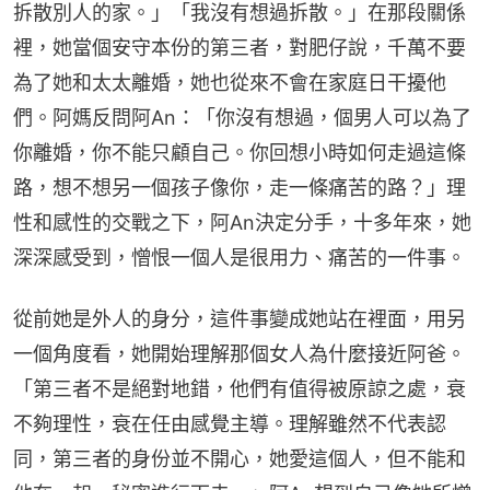
拆散別人的家。」「我沒有想過拆散。」在那段關係
裡，她當個安守本份的第三者，對肥仔說，千萬不要
為了她和太太離婚，她也從來不會在家庭日干擾他
們。阿媽反問阿An：「你沒有想過，個男人可以為了
你離婚，你不能只顧自己。你回想小時如何走過這條
路，想不想另一個孩子像你，走一條痛苦的路？」理
性和感性的交戰之下，阿An決定分手，十多年來，她
深深感受到，憎恨一個人是很用力、痛苦的一件事。
從前她是外人的身分，這件事變成她站在裡面，用另
一個角度看，她開始理解那個女人為什麼接近阿爸。
「第三者不是絕對地錯，他們有值得被原諒之處，衰
不夠理性，衰在任由感覺主導。理解雖然不代表認
同，第三者的身份並不開心，她愛這個人，但不能和