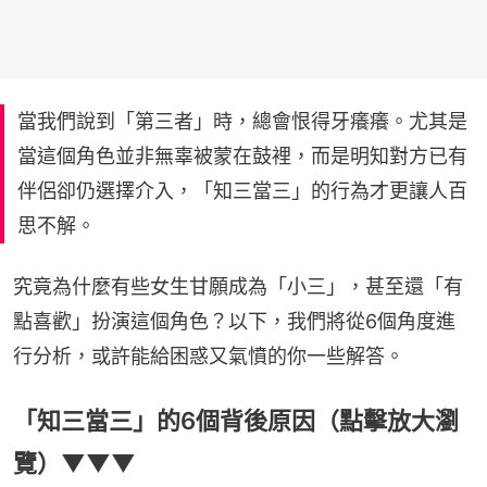
當我們說到「第三者」時，總會恨得牙癢癢。尤其是
當這個角色並非無辜被蒙在鼓裡，而是明知對方已有
伴侶卻仍選擇介入，「知三當三」的行為才更讓人百
思不解。
究竟為什麼有些女生甘願成為「小三」，甚至還「有
點喜歡」扮演這個角色？以下，我們將從6個角度進
行分析，或許能給困惑又氣憤的你一些解答。
「知三當三」的6個背後原因（點擊放大瀏
覽）▼▼▼