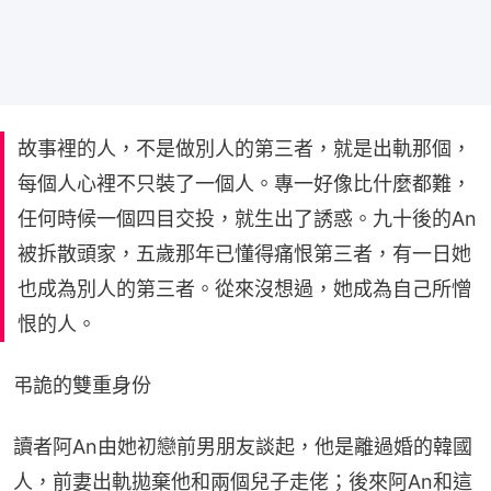
故事裡的人，不是做別人的第三者，就是出軌那個，
每個人心裡不只裝了一個人。專一好像比什麼都難，
任何時候一個四目交投，就生出了誘惑。九十後的An
被拆散頭家，五歲那年已懂得痛恨第三者，有一日她
也成為別人的第三者。從來沒想過，她成為自己所憎
恨的人。
弔詭的雙重身份
讀者阿An由她初戀前男朋友談起，他是離過婚的韓國
人，前妻出軌拋棄他和兩個兒子走佬；後來阿An和這