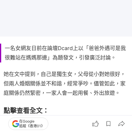
一名女網友日前在論壇Dcard上以「爸爸外遇可是我
很難站在媽媽那邊」為題發文，引發廣泛討論。
她在文中提到，自己是獨生女，父母從小對她很好，
但兩人婚姻關係並不和諧，經常爭吵。儘管如此，家
庭關係仍然緊密，一家人會一起用餐、外出旅遊。
點擊查看全文：
在Google
追蹤《香港01》