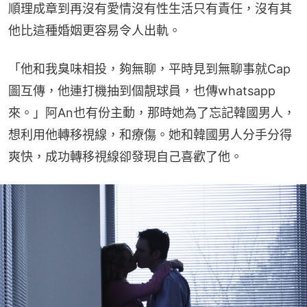
順理成章到再沒有愛情沒有性生活只有責任，沒有其
他比這種婚姻更容易令人出軌。
「他和我臭味相投，夠無聊，平時見到無聊事就Cap
圖互傳，他連打機抽到個靚球員，也傳whatsapp
來。」阿An也有份主動，那時她為了忘記韓國男人，
想利用他轉移視線，和療傷。她和韓國男人分手分得
爽快，成功轉移視線卻發現自己喜歡了他。