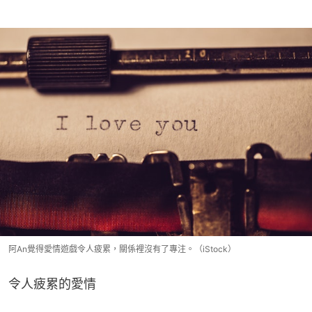
阿An覺得愛情遊戲令人疲累，關係裡沒有了專注。（iStock）
令人疲累的愛情