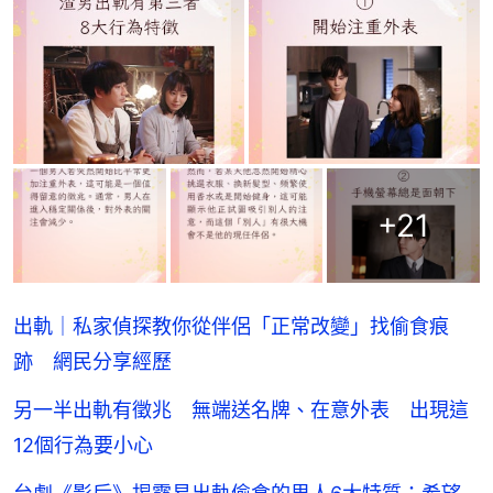
+
21
出軌｜私家偵探教你從伴侶「正常改變」找偷食痕
跡 網民分享經歷
另一半出軌有徵兆 無端送名牌、在意外表 出現這
12個行為要小心