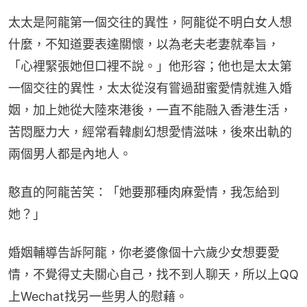
太太是阿龍第一個交往的異性，阿龍從不明白女人想
什麼，不知道要表達關懷，以為老夫老妻就奉旨，
「心裡緊張她但口裡不說。」他形容；他也是太太第
一個交往的異性，太太從沒有嘗過甜蜜愛情就進入婚
姻，加上她從大陸來港後，一直不能融入香港生活，
苦悶壓力大，經常看韓劇幻想愛情滋味，後來出軌的
兩個男人都是內地人。
憨直的阿龍苦笑：「她要那種肉麻愛情，我怎給到
她？」
婚姻輔導告訴阿龍，你老婆像個十六歲少女想要愛
情，不覺得丈夫關心自己，找不到人聊天，所以上QQ
上Wechat找另一些男人的慰藉。