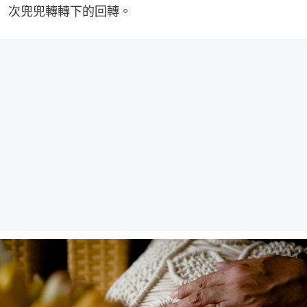
次兜兜轉轉下的回轉。