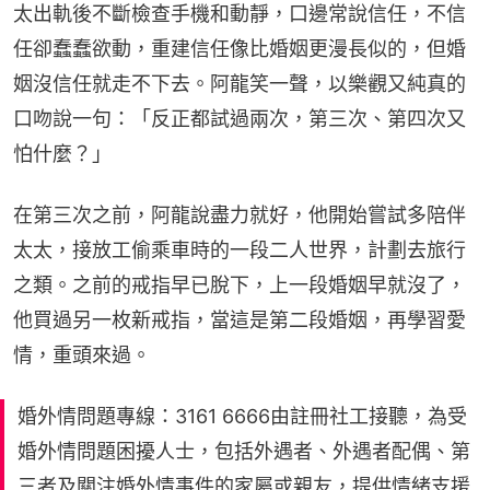
太出軌後不斷檢查手機和動靜，口邊常說信任，不信
任卻蠢蠢欲動，重建信任像比婚姻更漫長似的，但婚
姻沒信任就走不下去。阿龍笑一聲，以樂觀又純真的
口吻說一句：「反正都試過兩次，第三次、第四次又
怕什麼？」
在第三次之前，阿龍說盡力就好，他開始嘗試多陪伴
太太，接放工偷乘車時的一段二人世界，計劃去旅行
之類。之前的戒指早已脫下，上一段婚姻早就沒了，
他買過另一枚新戒指，當這是第二段婚姻，再學習愛
情，重頭來過。
婚外情問題專線：3161 6666由註冊社工接聽，為受
婚外情問題困擾人士，包括外遇者、外遇者配偶、第
三者及關注婚外情事件的家屬或親友，提供情緒支援