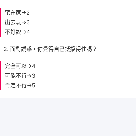
宅在家→2
出去玩→3
不好說→4
2. 面對誘惑，你覺得自己抵擋得住嗎？
完全可以→4
可能不行→3
肯定不行→5