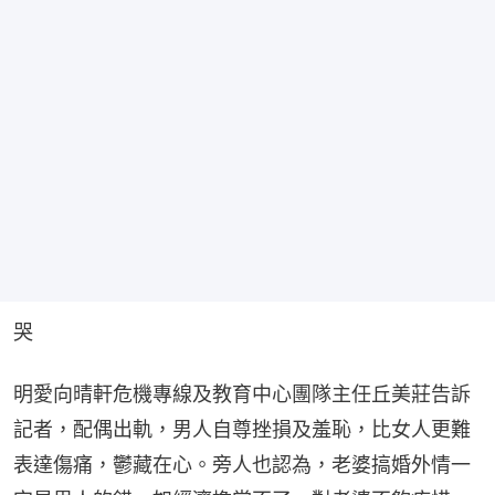
哭
明愛向晴軒危機專線及教育中心團隊主任丘美莊告訴
記者，配偶出軌，男人自尊挫損及羞恥，比女人更難
表達傷痛，鬱藏在心。旁人也認為，老婆搞婚外情一