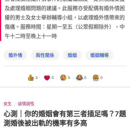
及處理婚姻問題的建議。此服務亦受配偶有婚外情困
擾的男士及女士舉辦輔導小組，以處理婚外情帶來的
傷痛。服務時間：星期一至五（公眾假期除外），中
午十二時至晚上十一時
婚外情
兩性關係
婚姻
婚姻輔導
3
0
0
0
0
女生
談情說性
心測｜你的婚姻會有第三者插足嗎？7題
測婚後被出軌的機率有多高