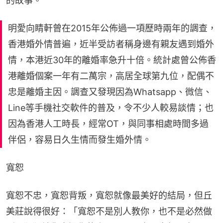
的故事。
明愛向睛軒曾在2015年公佈過一項歷時兩年的調查，
香港婚外情普遍，近半受訪者稱身邊有親友遇到婚外
情，本港近30年的離婚率急升十倍。統計處曾公佈香
港離婚個案一年有二萬宗，高居全球第九位，配偶不
忠是離婚主因。調查又發現因為Whatsapp、微信、
Line等手機社交軟件的普及，令不少人較易談情；也
因為香港人工時長，經常OT，與同事相處時間多過
伴侶，容易日久生情而發生婚外情。
寬恕
寬恕不忠，寬恕背叛，寬恕就像最美好的結局，但丘
美莊說得很好：「寬恕不是別人教你，也不是必然做