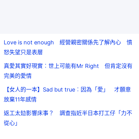
Love is not enough 經營親密關係先了解內心 憤
怒失望只是表層
真愛其實好現實︰世上可能有Mr Right 但肯定沒有
完美的愛情
【女人的一本】Sad but true︰因為「愛」 才願意
放棄11年感情
返工太攰影響床事？ 調查指近半日本打工仔「力不
從心」