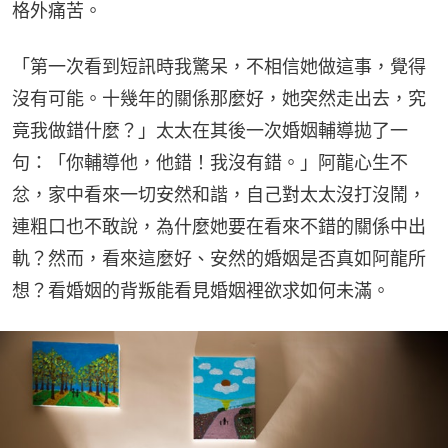
格外痛苦。
「第一次看到短訊時我驚呆，不相信她做這事，覺得
沒有可能。十幾年的關係那麼好，她突然走出去，究
竟我做錯什麼？」太太在其後一次婚姻輔導拋了一
句：「你輔導他，他錯！我沒有錯。」阿龍心生不
忿，家中看來一切安然和諧，自己對太太沒打沒鬧，
連粗口也不敢說，為什麼她要在看來不錯的關係中出
軌？然而，看來這麼好、安然的婚姻是否真如阿龍所
想？看婚姻的背叛能看見婚姻裡欲求如何未滿。