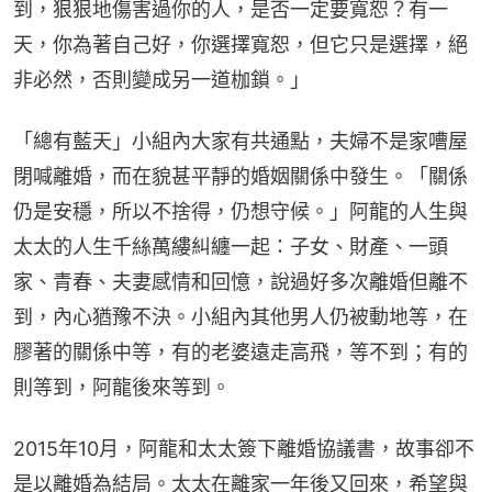
到，狠狠地傷害過你的人，是否一定要寬恕？有一
天，你為著自己好，你選擇寬恕，但它只是選擇，絕
非必然，否則變成另一道枷鎖。」
「總有藍天」小組內大家有共通點，夫婦不是家嘈屋
閉喊離婚，而在貌甚平靜的婚姻關係中發生。「關係
仍是安穩，所以不捨得，仍想守候。」阿龍的人生與
太太的人生千絲萬縷糾纏一起：子女、財產、一頭
家、青春、夫妻感情和回憶，說過好多次離婚但離不
到，內心猶豫不決。小組內其他男人仍被動地等，在
膠著的關係中等，有的老婆遠走高飛，等不到；有的
則等到，阿龍後來等到。
2015年10月，阿龍和太太簽下離婚協議書，故事卻不
是以離婚為結局。太太在離家一年後又回來，希望與