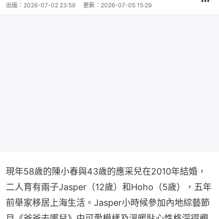
間
出版：
2026-07-02 23:59
更新：
2026-07-05 15:29
現年58歲的陳小春與43歲的應采兒在2010年結婚，
二人育有兩子Jasper（12歲）和Hoho（5歲），五年
前舉家移居上海生活。Jasper小時候參加內地綜藝節
目《爸爸去哪兒》中可愛模樣及溫暖貼心性格深得觀