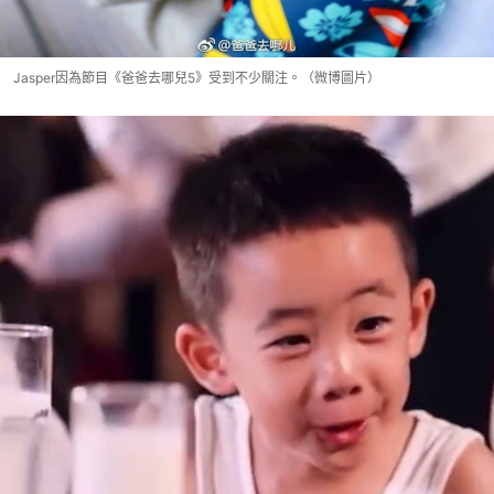
Jasper因為節目《爸爸去哪兒5》受到不少關注。（微博圖片）