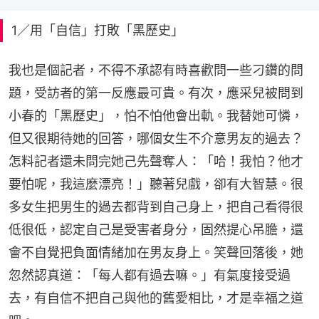
1／用「自信」打敗「黑歷史」
我也是個記者，不得不承認有時喜歡問一些刁鑽的問
題，受訪者的第一反應最可貴。有次，應采兒被問到
小春的「黑歷史」，怕不怕他會出軌。我替她可憐，
但又很期待她的回答，哪個女生不介意男友的過去？
怎料記者還未問完她己先聲奪人：「哈！我怕？他才
要怕呢，我這麼漂亮！」聽著兒戲，卻有大智慧。很
多女生把男生的過去都背到自己身上，把自己看得很
低很低，認定自己是受害者身分，固然提心吊膽，還
會不自覺把負面情緒加在男友身上。笑聲回落後，她
忽然認真道：「每人都有過去嘛。」有氣度接受過
去，有自信不把自己與他的舊愛相比，才是幸福之道