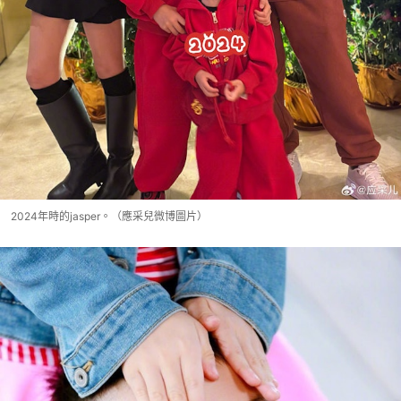
2024年時的jasper。（應采兒微博圖片）