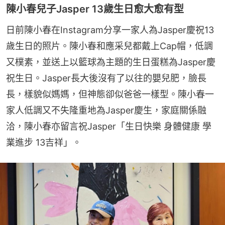
陳小春兒子Jasper 13歲生日愈大愈有型
日前陳小春在Instagram分享一家人為Jasper慶祝13
歲生日的照片。陳小春和應采兒都戴上Cap帽，低調
又樸素，並送上以籃球為主題的生日蛋糕為Jasper慶
祝生日。Jasper長大後沒有了以往的嬰兒肥，臉長
長，樣貌似媽媽，但神態卻似爸爸一樣型。陳小春一
家人低調又不失隆重地為Jasper慶生，家庭關係融
洽，陳小春亦留言祝Jasper「生日快樂 身體健康 學
業進步 13吉祥」。