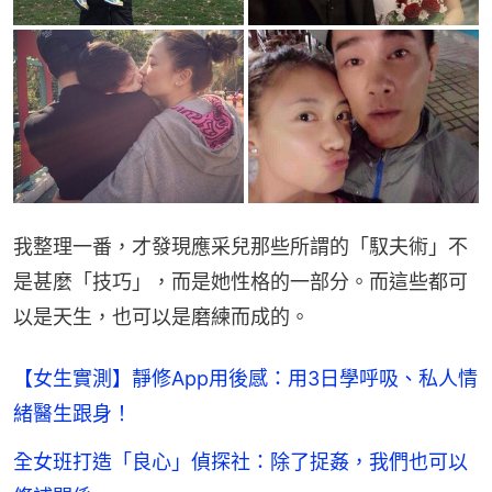
我整理一番，才發現應采兒那些所謂的「馭夫術」不
是甚麼「技巧」，而是她性格的一部分。而這些都可
以是天生，也可以是磨練而成的。
【女生實測】靜修App用後感：用3日學呼吸、私人情
緒醫生跟身！
全女班打造「良心」偵探社：除了捉姦，我們也可以