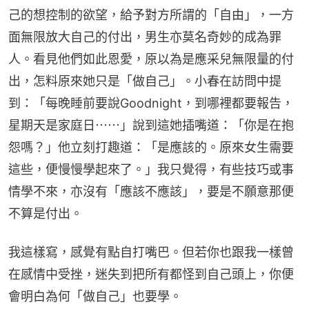
己的想控制的欲望，給予對方所謂的「自由」，一方
面無限放大自己的付出，男生亦莫名奇妙的成為罪
人。看見他們如此恩愛，原以為是應采兒無限量的付
出，怎料原來她只是「做自己」。小春在訪問中提
到：「每晚睡前要說Goodnight，到哪裡都要報告，
星期天是家庭日⋯⋯」說到這她插嘴道：「你是在抱
怨嗎？」他立刻打趣道：「是應該的。原來女生需要
這些，便慢慢學起來了。」我只覺得，有些技巧或事
情學不來，亦沒有「應該不應該」，要是不願意那便
不算是付出。
我這樣寫，感覺有點自打嘴巴。但若你也跟我一樣曾
在感情中受挫，迷失到把所有都怪到自己頭上，你便
會明白為何「做自己」也要學。