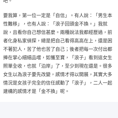
吧。
要我算，第一位一定是「自信」。有人說：「男生本
性難移」，也有人說：「浪子回頭金不換。」我就
說，且看你自己想信甚麼。兩種說法我都經歷過，前
者化身私家偵探，總是把自己看得高高在上，還是困
不著犯人，苦了他也苦了自己；後者把每一次付出都
捧在掌心細細品嚐，如獲至寶，「浪子」看到這女生
照單全收，也就「泊岸」了，至少到現在還是。很多
女生以為浪子要先改變，感情才得以開展，其實大多
情況是女孩子完全的信任感動了「浪子」，二人一起
建構的感情才是「金不換」呢。