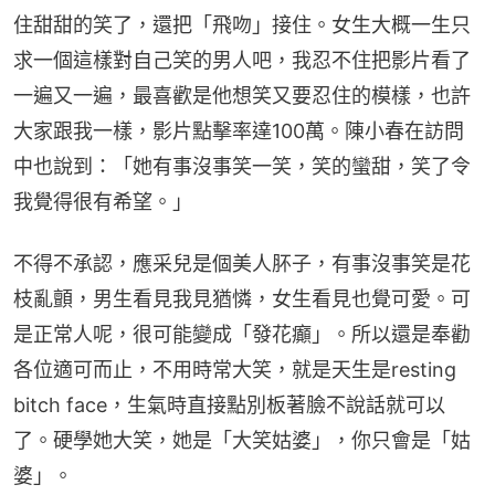
住甜甜的笑了，還把「飛吻」接住。女生大概一生只
求一個這樣對自己笑的男人吧，我忍不住把影片看了
一遍又一遍，最喜歡是他想笑又要忍住的模樣，也許
大家跟我一樣，影片點擊率達100萬。陳小春在訪問
中也說到：「她有事沒事笑一笑，笑的蠻甜，笑了令
我覺得很有希望。」
不得不承認，應采兒是個美人肧子，有事沒事笑是花
枝亂顫，男生看見我見猶憐，女生看見也覺可愛。可
是正常人呢，很可能變成「發花癲」。所以還是奉勸
各位適可而止，不用時常大笑，就是天生是resting 
bitch face，生氣時直接點別板著臉不說話就可以
了。硬學她大笑，她是「大笑姑婆」，你只會是「姑
婆」。