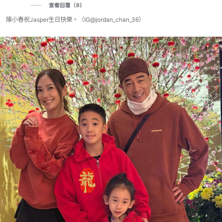
陳小春祝Jasper生日快樂。（IG@jordan_chan_36）