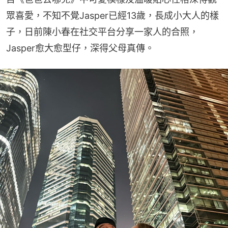
眾喜愛，不知不覺Jasper已經13歲，長成小大人的樣
子，日前陳小春在社交平台分享一家人的合照，
Jasper愈大愈型仔，深得父母真傳。