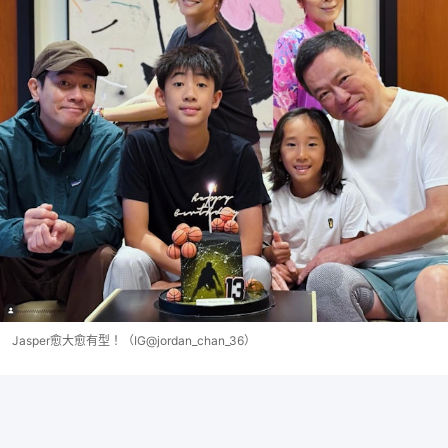
Jasper愈大愈有型！（IG@jordan_chan_36）