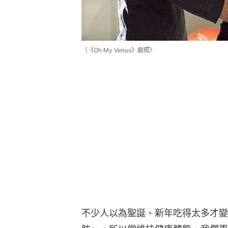
（《Oh My Venus》劇照）
不少人以為聖誕、新年吃得太多才變