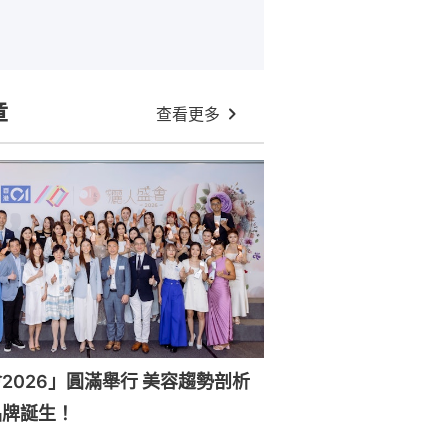
章
查看更多
6」圓滿舉行 美容趨勢剖析
品牌誕生！