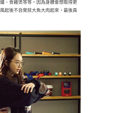
爐、食雞煲等等。因為身體會想取得更
風起後不自覺就大魚大肉起來，最後真