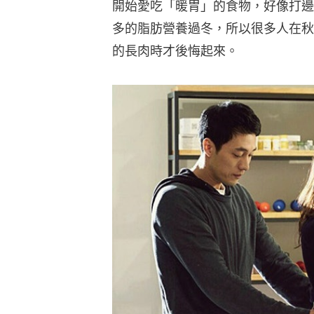
開始愛吃「暖胃」的食物，好像打邊
多的脂肪營養過冬，所以很多人在秋
的長肉時才後悔起來。