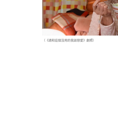
（《請和這個沒用的我談戀愛》劇照）