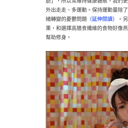
肪」，所以常維持健康體態，我們更
外出走走、多運動。保持運動量除了
緒轉變的憂鬱問題
（延伸閱讀）
。另
果，和選擇高膳食纖維的食物好像燕
幫助修身。