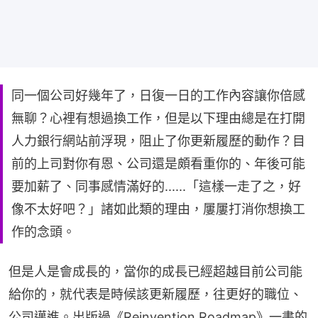
同一個公司好幾年了，日復一日的工作內容讓你倍感
無聊？心裡有想過換工作，但是以下理由總是在打開
人力銀行網站前浮現，阻止了你更新履歷的動作？目
前的上司對你有恩、公司還是頗看重你的、年後可能
要加薪了、同事感情滿好的......「這樣一走了之，好
像不太好吧？」諸如此類的理由，屢屢打消你想換工
作的念頭。
但是人是會成長的，當你的成長已經超越目前公司能
給你的，就代表是時候該更新履歷，往更好的職位、
公司邁進。出版過《Reinvention Roadmap》一書的