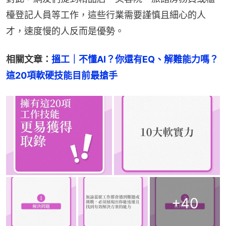
檯登記人員等工作，這些行業需要謹慎且細心的人
才，速度慢的人反而是優勢。
相關文章：
搵工｜不懂AI？你還有EQ、解難能力嗎？
這20項軟硬技能目前最搶手
+
40