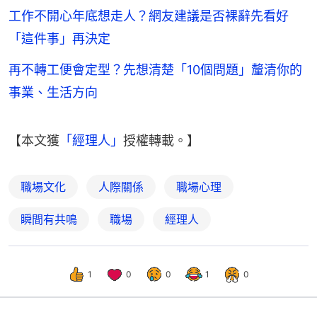
工作不開心年底想走人？網友建議是否裸辭先看好
「這件事」再決定
再不轉工便會定型？先想清楚「10個問題」釐清你的
事業、生活方向
【本文獲
「經理人」
授權轉載。】
職場文化
人際關係
職場心理
瞬間有共鳴
職場
經理人
1
0
0
1
0