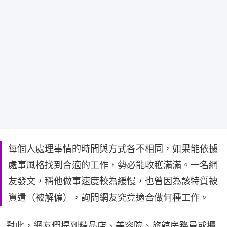
每個人處理事情的時間與方式各不相同，如果能依據
處事風格找到合適的工作，勢必能收穫滿滿。一名網
友發文，稱他做事速度較為緩慢，也曾因為該特質被
資遣（被解僱），詢問網友究竟適合做何種工作。
對此，網友們提到精品店、美容院、旅館房務員或櫃