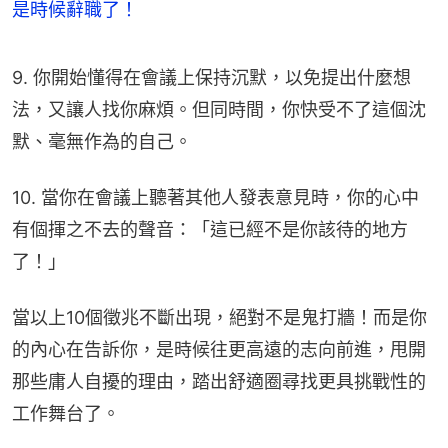
是時候辭職了！
9. 你開始懂得在會議上保持沉默，以免提出什麼想
法，又讓人找你麻煩。但同時間，你快受不了這個沈
默、毫無作為的自己。
10. 當你在會議上聽著其他人發表意見時，你的心中
有個揮之不去的聲音：「這已經不是你該待的地方
了！」
當以上10個徵兆不斷出現，絕對不是鬼打牆！而是你
的內心在告訴你，是時候往更高遠的志向前進，甩開
那些庸人自擾的理由，踏出舒適圈尋找更具挑戰性的
工作舞台了。