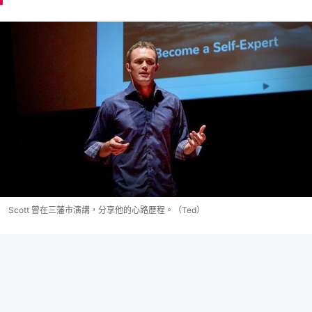
Scott 曾在三藩市演講，分享他的心路歷程。（Ted）