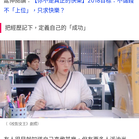
延伸閱讀：
【你不是真正的快樂】2018目標：不儲錢
不「上位」，只求快樂？
把經歷記下，定義自己的「成功」
（《校對女王》劇照）