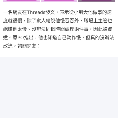
一名網友在Threads發文，表示從小到大他做事的速
度就很慢，除了家人總說他慢吞吞外，職場上主管也
總嫌他太慢、沒辦法同個時間處理兩件事，因此被資
遣。原PO指出，他也知道自己動作慢，但真的沒辦法
改進，詢問網友：