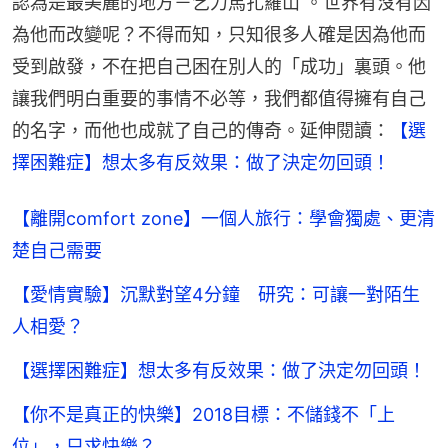
認為是最美麗的地方－乞力馬扎羅山 。世界有沒有因
為他而改變呢？不得而知，只知很多人確是因為他而
受到啟發，不在把自己困在別人的「成功」裏頭。他
讓我們明白重要的事情不必等，我們都值得擁有自己
的名字，而他也成就了自己的傳奇。延伸閱讀：
【選
擇困難症】想太多有反效果：做了決定勿回頭！
【離開comfort zone】一個人旅行：學會獨處、更清
楚自己需要
【愛情實驗】沉默對望4分鐘 研究：可讓一對陌生
人相愛？
【選擇困難症】想太多有反效果：做了決定勿回頭！
【你不是真正的快樂】2018目標：不儲錢不「上
位」，只求快樂？