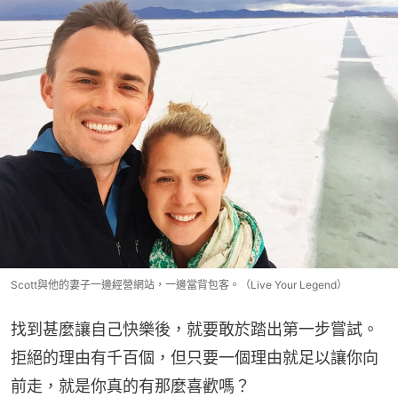
Scott與他的妻子一邊經營網站，一邊當背包客。（Live Your Legend）
找到甚麼讓自己快樂後，就要敢於踏出第一步嘗試。
拒絕的理由有千百個，但只要一個理由就足以讓你向
前走，就是你真的有那麼喜歡嗎？