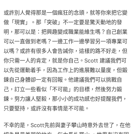
或許別人覺得那是一個瘋狂的念頭，就等你來把它變
做「現實」。那「突破」不一定要是驚天動地的發
明，那可以是：把興趣變成職業能維生嗎？自己創業
可以一直做到老嗎？一邊工作一邊學習另一項專業可
以嗎？或許有很多人會告誡你，這樣的路不好走，但
你只需一人的肯定，就是你自己。Scott 建議我們可
以先從運動着手，因為工作上的進展難以量度，但鍛
鍊自己身體卻一定有回報。他建議我們可以挑戰自
己，訂立一些看似「不可能」的目標，然後努力鍛
鍊。努力讓人堅毅，那小小的成功感也好提醒我們，
只要堅持，或許沒有事情是不可能。
不幸的是，Scott先前與妻子攀山時意外去世了，在他