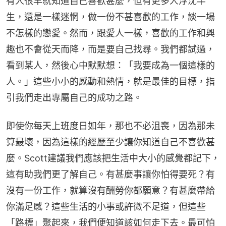
有人很早就知道自己喜歡甚麼，但有更多人浮沈半
生，還是一樣迷惘，做一份不甚喜歡的工作，談一場
不怎樣的戀愛。然而，跟愛人一樣，喜歡的工作和興
趣也不會從天而降，而是要自己找尋。我們都試過，
看到某人，然後心中默默想：「我要成為一個這樣的
人。」這些小小的感動和熱情，就是最佳的目標，指
引我們走出專屬自己的成功之路。
即使你每天上班度日如年，那也不必沮喪，因為那未
算最壞，因為這樣的經歷至少讓你知道自己不喜歡甚
麼。Scott建議我們應該把生活中大小的感覺都記下，
這有助我們更了解自己。有甚麼事讓你怕得要死？有
沒有一份工作，就算沒有酬勞你都願意？有甚麼帶給
你滿足感？這些生活的小事或許微不足道，但這些
「路標」聚起來，我們便知道該如何走下去。最可怕