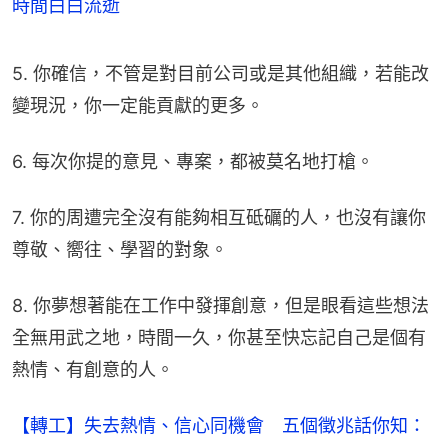
時間白白流逝
5. 你確信，不管是對目前公司或是其他組織，若能改
變現況，你一定能貢獻的更多。
6. 每次你提的意見、專案，都被莫名地打槍。
7. 你的周遭完全沒有能夠相互砥礪的人，也沒有讓你
尊敬、嚮往、學習的對象。
8. 你夢想著能在工作中發揮創意，但是眼看這些想法
全無用武之地，時間一久，你甚至快忘記自己是個有
熱情、有創意的人。
【轉工】失去熱情、信心同機會 五個徵兆話你知：