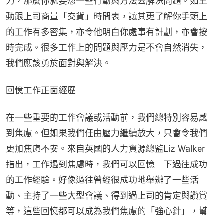
力，那麼你就要想一些行動與方法去解決問題。如主
動跟上司商量「交貨」時間表，讓其更了解你手頭上
的工作有多密集，亦令他明白你處事有計劃，亦會按
時完成。很多工作上的問題與壓力是不會自然消失，
我們應該勇於面對與解決。
回憶工作正面經歷
在一些重要的工作會議或活動前，我們總特別容易感
到焦慮。但如果我們任由壓力繼續放大，只會令我們
更加焦慮不安。來自英國的人力資源總監Liz Walker
指出，工作遇到焦慮時，我們可以回憶一下過往成功
的工作經驗。好像過往曾經很成功地舉辦了一些活
動、主持了一些大型會議、得到過上司的肯定與讚賞
等，這些回憶都可以成為我們焦慮的「強心針」，幫