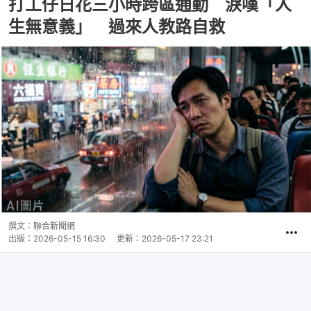
打工仔日花三小時跨區通勤 淚嘆「人
生無意義」 過來人教路自救
撰文：
聯合新聞網
出版：
2026-05-15 16:30
更新：
2026-05-17 23:21