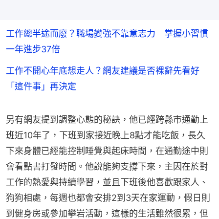
工作總半途而廢？職場變強不靠意志力 掌握小習慣
一年進步37倍
工作不開心年底想走人？網友建議是否裸辭先看好
「這件事」再決定
另有網友提到調整心態的秘訣，他已經跨縣市通勤上
班近10年了，下班到家接近晚上8點才能吃飯，長久
下來身體已經能控制睡覺與起床時間，在通勤途中則
會看點書打發時間。他說能夠支撐下來，主因在於對
工作的熱愛與持續學習，並且下班後他喜歡跟家人、
狗狗相處，每週也都會安排2到3天在家運動，假日則
到健身房或參加攀岩活動，這樣的生活雖然很累，但