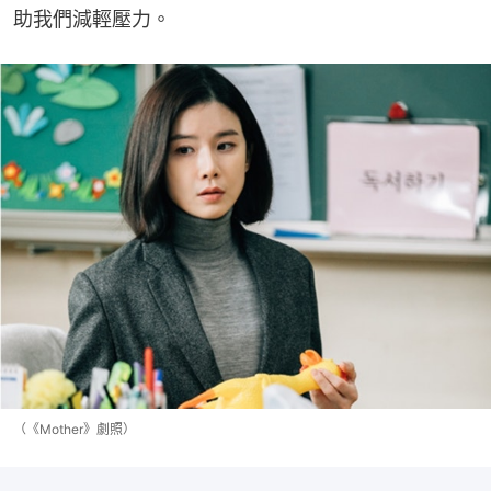
助我們減輕壓力。
（《Mother》劇照）