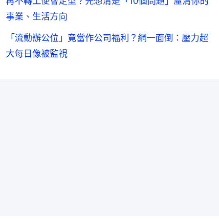
再不轉工便會定型？先想清楚「10個問題」釐清你的
事業、生活方向
「流動辦公位」竟當作公司福利？網一面倒：壓力超
大每日像被監視