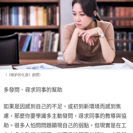
（《嫉妒的化身》劇照）
多發問、尋求同事的幫助
如果是因感到自己的不足，或初到新環境而感到焦
慮，那麼你要學識多主動發問，尋求同事的教導與協
助。很多人怕問問題顯現自己的弱點，但現實是在工