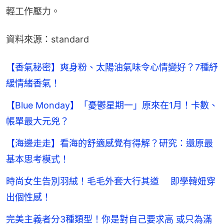
輕工作壓力。
資料來源：standard
【香氣秘密】爽身粉、太陽油氣味令心情變好？7種紓
緩情緒香氣！
【Blue Monday】「憂鬱星期一」原來在1月！卡數、
帳單最大元兇？
【海邊走走】看海的舒適感覺有得解？研究：還原最
基本思考模式！
時尚女生告別羽絨！毛毛外套大行其道 即學韓妞穿
出個性感！
完美主義者分3種類型！你是對自己要求高 或只為滿