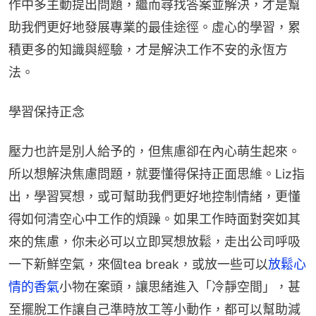
作中多主動提出問題，繼而尋找答案並解決，才是幫
助我們更好地發展專業的最佳途徑。虛心的學習，累
積更多的知識與經驗，才是解決工作不安的永恆方
法。
學習保持正念
壓力也許是別人給予的，但焦慮卻在內心萌生起來。
所以想解決焦慮問題，就要懂得保持正面思維。Liz指
出，學習冥想，或可幫助我們更好地控制情緒，更懂
得如何清空心中工作的煩躁。如果工作時面對突如其
來的焦慮，你未必可以立即冥想放鬆，走出公司呼吸
一下新鮮空氣，來個tea break，或放一些可以
放鬆心
情的香氣
小物在案頭，讓思緒進入「冷靜空間」，甚
至擺脫工作讓自己準時放工等小動作，都可以幫助減