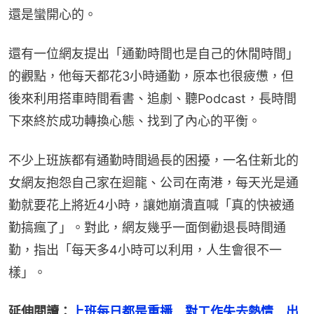
還是蠻開心的。
還有一位網友提出「通勤時間也是自己的休閒時間」
的觀點，他每天都花3小時通勤，原本也很疲憊，但
後來利用搭車時間看書、追劇、聽Podcast，長時間
下來終於成功轉換心態、找到了內心的平衡。
不少上班族都有通勤時間過長的困擾，一名住新北的
女網友抱怨自己家在迴龍、公司在南港，每天光是通
勤就要花上將近4小時，讓她崩潰直喊「真的快被通
勤搞瘋了」。對此，網友幾乎一面倒勸退長時間通
勤，指出「每天多4小時可以利用，人生會很不一
樣」。
延伸閱讀：
上班每日都是重播　對工作失去熱情　出