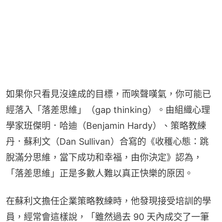
如果你只看見沒達成的目標，而唉聲嘆氣，你可能已
經落入「落差思維」（gap thinking）。由組織心理
學家班傑明．哈迪（Benjamin Hardy）、策略教練
丹．蘇利文（Dan Sullivan）合寫的《收穫心態：跳
脫滿分思維，當下成功和幸福，由你決定》認為， 
「落差思維」正是多數人難以真正快樂的原因。
在蘇利文擔任企業策略教練時，他發現接受培訓的學
員，經常會這樣說，「雖然過去 90 天內成交了一筆