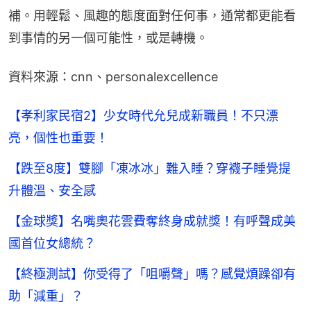
補。用輕鬆、風趣的態度面對任何事，通常都更能看
到事情的另一個可能性，或是轉機。
資料來源：cnn、personalexcellence
【孝利家民宿2】少女時代允兒成新職員！不只漂
亮，個性也重要！
【跌至8度】雙腳「凍冰冰」難入睡？穿襪子睡覺提
升體溫、安全感
【金球獎】名嘴奧花雲費奪終身成就獎！有呼聲成美
國首位女總統？
【終極測試】你受得了「咀嚼聲」嗎？感覺煩躁卻有
助「減重」？