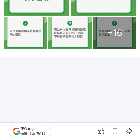
+
16
在Google
追蹤《香港01》