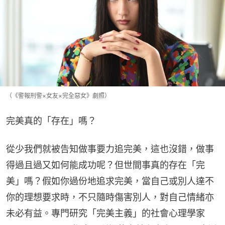
（《警報刑警×女友×完全惡女》劇照）
完美真的「存在」嗎？
從少我們就被告知做事要力追完美，這也沒錯，做事
得過且過又如何能成功呢？但世間事真的存在「完
美」嗎？假如你過份地追求完美，當自己或別人達不
你的理想要求時，不只隨時傷害別人，對自己情緒亦
未必有益。專門研究「完美主義」的社會心理學家