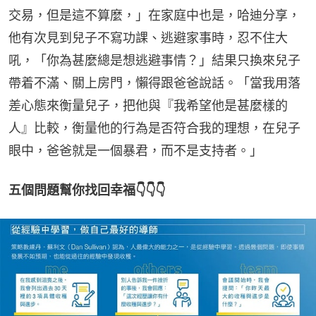
交易，但是這不算麼，」在家庭中也是，哈迪分享，
他有次見到兒子不寫功課、逃避家事時，忍不住大
吼，「你為甚麼總是想逃避事情？」結果只換來兒子
帶着不滿、關上房門，懶得跟爸爸說話。「當我用落
差心態來衡量兒子，把他與『我希望他是甚麼樣的
人』比較，衡量他的行為是否符合我的理想，在兒子
眼中，爸爸就是一個暴君，而不是支持者。」
五個問題幫你找回幸福👇👇👇