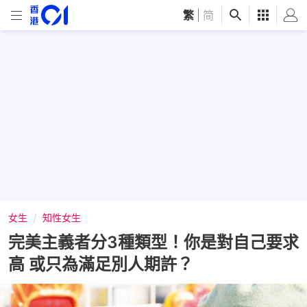
繁
|
简
女生
知性女生
完美主義者分3種類型！你是對自己要求
高 或只為滿足別人期許？