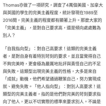
Thomas亦做了一項研究，調查了4萬個美國、加拿大
與英國的學生的完美主義程度，統計發現在1989至
2016間，完美主義的程度都有顯著上升。那麼大家的
「完美主義」，是對自己要求高，還是傾向處處難為
別人？
「自我指向型」：對自己高要求！這類的完美主義
者，是對自身有着特別苛刻的要求，並且當覺得自己
不夠完美時，更會極為嚴厲地批評與責怪自己的不足
與失敗。這類型出現完美主義的性格，大多是來自
「成就」動機，他們希望通過鞭策自己，努力實現成
就、避免失敗。「他人指向型」：對別人高要求！這
類型的完美主義者，指的是他們對完美的苛刻要求指
向了他人，更以不切實際的標準來要求別人。不論是