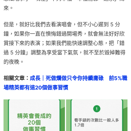
來。
但是，就好比我們去看演唱會，但不小心遲到 5 分
鐘，如果你一直在懊悔錯過開場秀，就會無法好好欣
賞接下來的表演；如果我們能快速調整心態，把「錯
過 5 分鐘」調整為享受當下氣氛，就不至於毀掉難得
的夜晚。
相關文章：
成長｜死做爛做只令你持續庸碌　前5%職
場精英都有這20個做事習慣