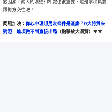
觀因素，兩人的溝通和相處也很重要，還是拿出真愛
跟對方交往吧！
同場加映：
你心中理想男友條件是甚麼？9大特質來
對照　這項做不到直接出局
（點擊放大瀏覽）▼▼