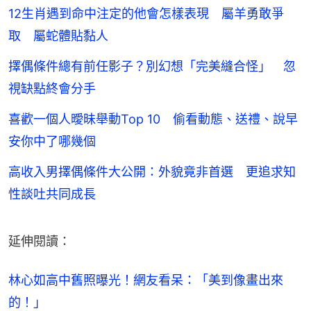
12生肖遇到命中注定的他會怎樣表現 屬羊勇敢爭
取 屬蛇體貼黏人
擇偶條件總有前任影子？別幻想「完美縫合怪」 忽
視缺點終會分手
喜歡一個人曖昧舉動Top 10 偷看動態、送禮、說早
安你中了哪幾個
高收入男擇偶條件大公開：外貌竟非首選 更追求知
性談吐共同成長
延伸閱讀：
林心如高中舊照曝光！網友看呆：「美到像畫出來
的！」