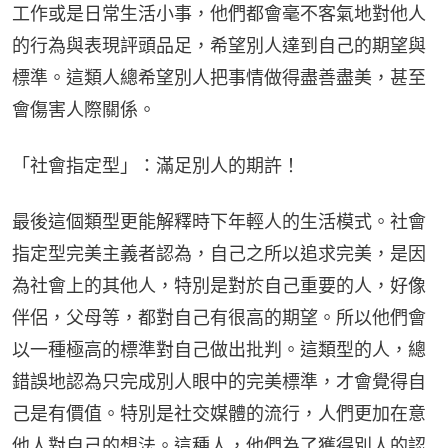
工作或是日常生活小事，他們都會毫不客氣地對他人
的行為與表現評頭品足，希望別人達到自己的期望與
標準。這類人總希望別人把事情做得盡善盡美，甚至
會傷害人際關係。
「社會指定型」：滿足別人的期許！
最後這個類型更能解釋時下年輕人的生活模式。社會
指定型完美主義者認為，自己之所以追求完美，是因
為社會上的其他人，特別是對於自己重要的人，好像
伴侶，父母等，都對自己有很高的期望。所以他們會
以一種極高的標準對自己做出批判。這類型的人，總
錯誤地認為只完成別人眼中的完美標準，才會覺得自
己是有價值。特別是社交媒體的流行，人們更加在意
他人對自己的想法。這種人，他們為了獲得別人的認