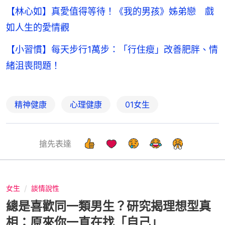
【林心如】真愛值得等待！《我的男孩》姊弟戀 戲
如人生的愛情觀
【小習慣】每天步行1萬步：「行住瘦」改善肥胖、情
緒沮喪問題！
精神健康
心理健康
01女生
搶先表達
女生
談情說性
總是喜歡同一類男生？研究揭理想型真
相：原來你一直在找「自己」