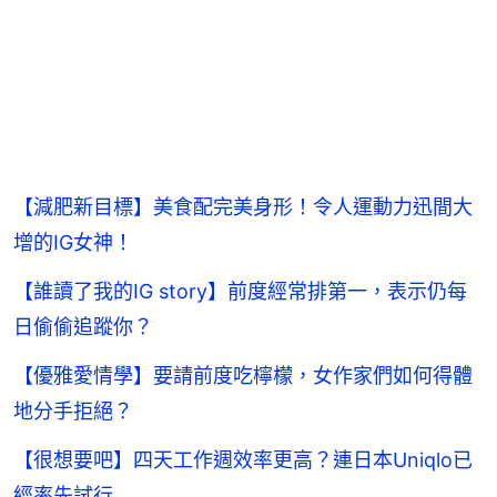
【減肥新目標】美食配完美身形！令人運動力迅間大
增的IG女神！
【誰讀了我的IG story】前度經常排第一，表示仍每
日偷偷追蹤你？
【優雅愛情學】要請前度吃檸檬，女作家們如何得體
地分手拒絕？
【很想要吧】四天工作週效率更高？連日本Uniqlo已
經率先試行...