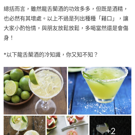
總括而言，雖然龍舌蘭酒的功效多多，但既是酒精，
也必然有其壞處。以上不過是列出種種「藉口」，讓
大家小酌怡情，與朋友放鬆放鬆，多喝當然還是會傷
身！
*以下龍舌蘭酒的冷知識，你又知不知？
+
2