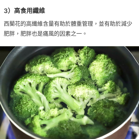
3）高食用纖維
西蘭花的高纖維含量有助於體重管理，並有助於減少
肥胖，肥胖也是痛風的因素之一。