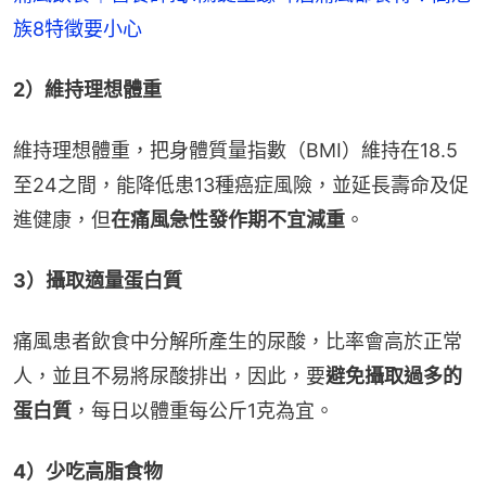
族8特徵要小心
2）維持理想體重
維持理想體重，把身體質量指數（BMI）維持在18.5
至24之間，能降低患13種癌症風險，並延長壽命及促
進健康，但
在痛風急性發作期不宜減重
。
3）攝取適量蛋白質
痛風患者飲食中分解所產生的尿酸，比率會高於正常
人，並且不易將尿酸排出，因此，要
避免攝取過多的
蛋白質
，每日以體重每公斤1克為宜。
4）少吃高脂食物