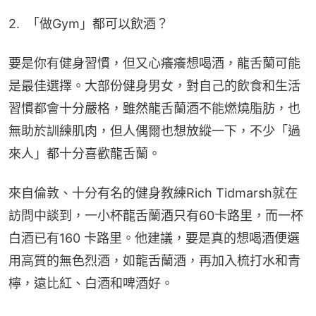
2.  「做Gym」都可以飲酒？
要是你有健身習慣，但又心癢癢想喝酒，龍舌蘭可能
是最佳選擇。大部份健身男女，對自己的飲食和生活
習慣都會十分嚴格，雖然龍舌蘭酒不能燃燒脂肪，也
無助於訓練肌肉，但人偶爾也想放縱一下，不少「過
來人」都十分喜歡龍舌蘭。
來自倫敦、十分有名的健身教練Rich Tidmarsh就在
訪問中談到，一小杯龍舌蘭酒只有60卡路里，而一杯
白酒已有160 卡路里。他建議，要是真的想喝酒便選
用高質的無色烈酒，如龍舌蘭酒，再加入梳打水和青
檸，遠比紅、白酒和啤酒好。