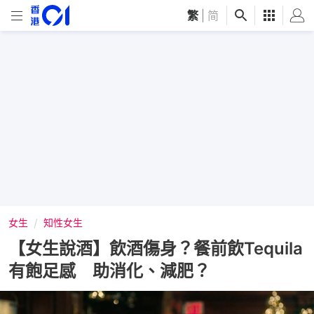
繁
|
简
女生
知性女生
【女生說酒】飲酒傷身？餐前飲Tequila
有飽足感 助消化、減肥？