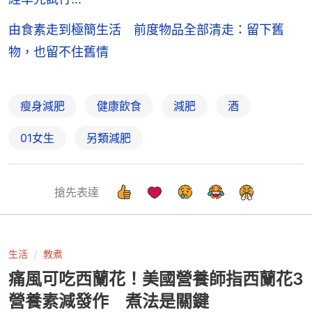
由食素走到極簡生活 前度物品全部清走：留下舊
物，也留不住舊情
瘦身減肥
健康飲食
減肥
酒
01女生
另類減肥
搶先表達
生活
教煮
痛風可吃西蘭花！美國營養師指西蘭花3
營養素減發作 煮法是關鍵