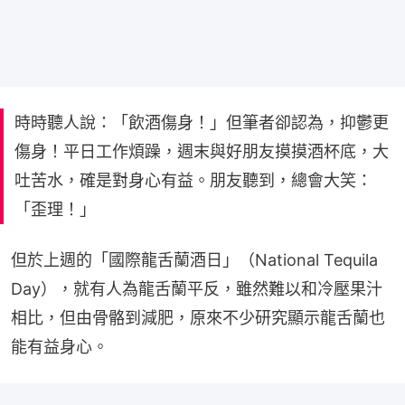
時時聽人說：「飲酒傷身！」但筆者卻認為，抑鬱更
傷身！平日工作煩躁，週末與好朋友摸摸酒杯底，大
吐苦水，確是對身心有益。朋友聽到，總會大笑：
「歪理！」
但於上週的「國際龍舌蘭酒日」（National Tequila 
Day），就有人為龍舌蘭平反，雖然難以和冷壓果汁
相比，但由骨骼到減肥，原來不少研究顯示龍舌蘭也
能有益身心。