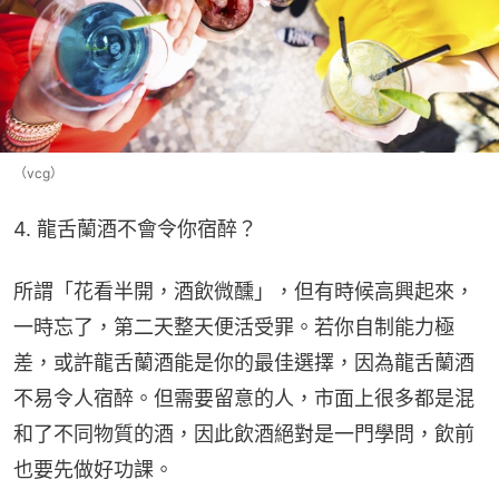
（vcg）
4. 龍舌蘭酒不會令你宿醉？
所謂「花看半開，酒飲微醺」，但有時候高興起來，
一時忘了，第二天整天便活受罪。若你自制能力極
差，或許龍舌蘭酒能是你的最佳選擇，因為龍舌蘭酒
不易令人宿醉。但需要留意的人，市面上很多都是混
和了不同物質的酒，因此飲酒絕對是一門學問，飲前
也要先做好功課。