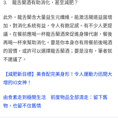
3.　龍舌蘭酒有助消化，甚至減肥？
此外，龍舌蘭含大量益生元纖維，能激活腸道益菌增
加，對消化系統有益，令人有飽足感。有不少人更提
議，在餐前應喝一杯龍舌蘭酒來促進身陳代謝，餐後
再喝一杯來幫助消化。要是你本身亦有用餐前後喝酒
的習慣，或許可以選擇龍舌蘭酒；要是沒有，筆者就
不建議了。
【減肥新目標】美食配完美身形！令人運動力迅間大
增的IG女神！
由食素走到極簡生活　前度物品全部清走：留下舊
物，也留不住舊情