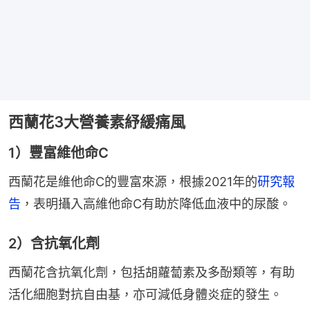
西蘭花3大營養素紓緩痛風
1）豐富維他命C
西蘭花是維他命C的豐富來源，根據2021年的
研究報
告
，表明攝入高維他命C有助於降低血液中的尿酸。
2）含抗氧化劑
西蘭花含抗氧化劑，包括胡蘿蔔素及多酚類等，有助
活化細胞對抗自由基，亦可減低身體炎症的發生。