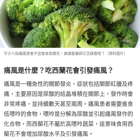
不少人指痛風患者不宜進食西蘭花，美國營養師又怎樣看呢？（資料圖片）
痛風是什麼？吃西蘭花會引發痛風？
痛風是一種急性的關節發炎，症狀包括關節紅腫及疼
痛，主要原因是尿酸的結晶堆積在關節上，發作時會
非常疼痛，並持續數天甚至兩周。痛風患者需要進食
低嘌呤的食物，嘌呤是分解為尿酸並引起痛風發作的
化合物，而西蘭花不屬於高嘌呤蔬菜，這意味食用西
蘭花不會增加尿酸水平及引發痛風。