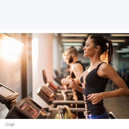
（vcg）