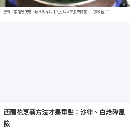
營養學家建議使用白烚或製作沙律的方法來烹煮西蘭花。（資料圖片）
西蘭花烹煮方法才是重點：沙律、白烚降風
險