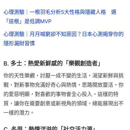
心理測驗｜一根羽毛分析5大性格與隱藏人格 選
「這根」是低調MVP
心理測驗｜月月喊窮卻不知原因？日本心測揭穿你的
隱形漏財習慣
B. 多士：熱愛新鮮感的「樂觀創造者」
你的天性樂觀，討厭一成不變的生活，渴望新鮮與挑
戰，對新事物充滿好奇心與熱情，思路開放靈活，你
的愛惡明顯，對喜歡的事物會全心投入，這樣的特
質，讓你在需要創意或新視角的領域，總能展現出不
一樣的潛力。
C. 冬甩：熱情洋溢的「社交活力源」