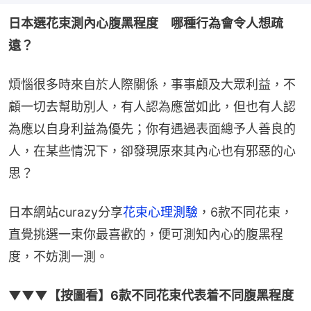
日本選花束測內心腹黑程度　哪種行為會令人想疏
遠？
煩惱很多時來自於人際關係，事事顧及大眾利益，不
顧一切去幫助別人，有人認為應當如此，但也有人認
為應以自身利益為優先；你有遇過表面總予人善良的
人，在某些情況下，卻發現原來其內心也有邪惡的心
思？
日本網站curazy分享
花束心理測驗
，6款不同花束，
直覺挑選一束你最喜歡的，便可測知內心的腹黑程
度，不妨測一測。
▼▼▼【按圖看】6款不同花束代表着不同腹黑程度