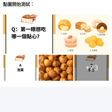
點圖開始測試：
+
23