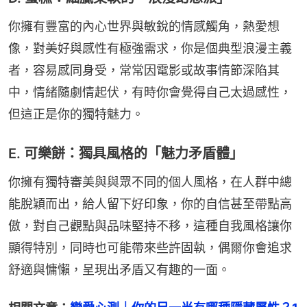
你擁有豐富的內心世界與敏銳的情感觸角，熱愛想
像，對美好與感性有極強需求，你是個典型浪漫主義
者，容易感同身受，常常因電影或故事情節深陷其
中，情緒隨劇情起伏，有時你會覺得自己太過感性，
但這正是你的獨特魅力。
E. 可樂餅：獨具風格的「魅力矛盾體」
你擁有獨特審美與與眾不同的個人風格，在人群中總
能脫穎而出，給人留下好印象，你的自信甚至帶點高
傲，對自己觀點與品味堅持不移，這種自我風格讓你
顯得特別，同時也可能帶來些許固執，偶爾你會追求
舒適與慵懶，呈現出矛盾又有趣的一面。