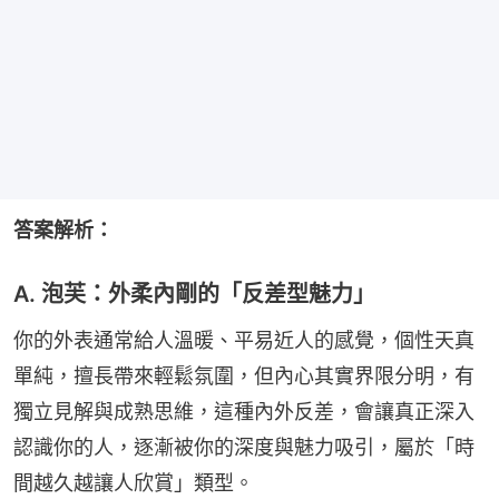
答案解析：
A. 泡芙：外柔內剛的「反差型魅力」
你的外表通常給人溫暖、平易近人的感覺，個性天真
單純，擅長帶來輕鬆氛圍，但內心其實界限分明，有
獨立見解與成熟思維，這種內外反差，會讓真正深入
認識你的人，逐漸被你的深度與魅力吸引，屬於「時
間越久越讓人欣賞」類型。