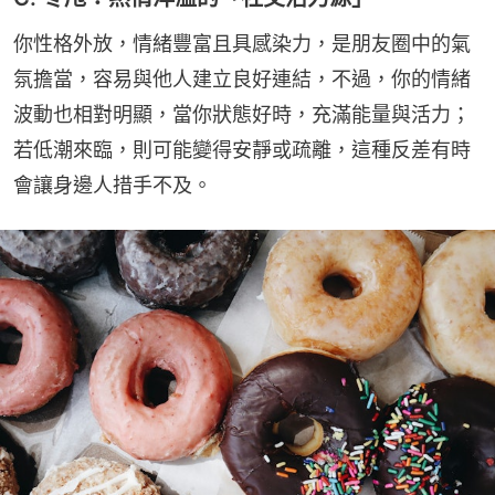
你性格外放，情緒豐富且具感染力，是朋友圈中的氣
氛擔當，容易與他人建立良好連結，不過，你的情緒
波動也相對明顯，當你狀態好時，充滿能量與活力；
若低潮來臨，則可能變得安靜或疏離，這種反差有時
會讓身邊人措手不及。