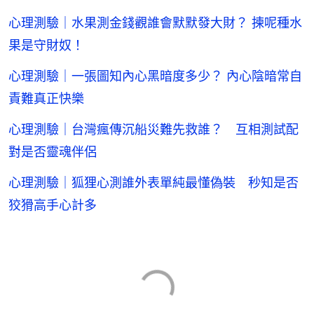
心理測驗｜水果測金錢觀誰會默默發大財？ 揀呢種水
果是守財奴！
心理測驗｜一張圖知內心黑暗度多少？ 內心陰暗常自
責難真正快樂
心理測驗｜台灣瘋傳沉船災難先救誰？ 互相測試配
對是否靈魂伴侶
心理測驗｜狐狸心測誰外表單純最懂偽裝 秒知是否
狡猾高手心計多