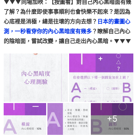
▼▼▼同場加映：【按圖看】對自己內心黑暗面有幾
了解？為什麼即使事事順利也會快樂不起來？是因為
心底裡是消極，總是往壞的方向去想？
日本的畫圖心
測，一秒看穿你的內心黑暗度有幾多
？瞭解自己內心
的陰暗面，嘗試改變，讓自己走出內心黑暗。▼▼▼
+
5