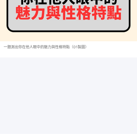
一題測出你在他人眼中的魅力與性格特點（01製圖）