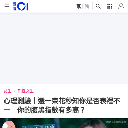
繁
|
简
女生
知性女生
心理測驗｜選一束花秒知你是否表裡不
一 你的腹黑指數有多高？