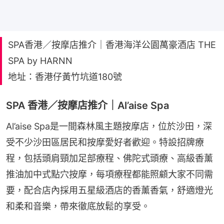
SPA香港／按摩店推介｜香港海洋公園萬豪酒店 THE
SPA by HARNN
地址：香港仔黃竹坑道180號
SPA 香港／按摩店推介｜Al’aise Spa
Al’aise Spa是一間森林風主題按摩店，位於沙田，深
受不少沙田區居民和按摩愛好者歡迎。特設招牌療
程，包括頭肩頸加足部療程、佛陀式頭療、高級香薰
推油加中式點穴按摩，每項療程都能照顧大家不同需
要，配合店內採用五星級酒店的香薰香氣，舒適燈光
和柔和音樂，帶來徹底放鬆的享受。