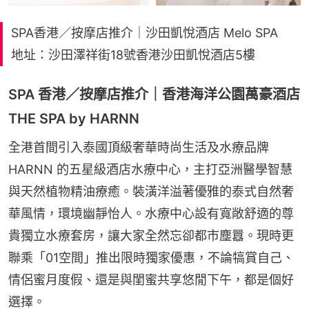
SPA香港／按摩店推介｜沙田凱悅酒店 Melo SPA
地址：沙田澤祥街18號香港沙田凱悅酒店5樓
SPA 香港／按摩店推介｜香港海洋公園萬豪酒店
THE SPA by HARNN
全港首間引入泰國頂級奢華時尚生活及水療品牌 
HARNN 的五星級酒店水療中心，主打亞洲醫學智慧
與天然植物精油療癒。裝潢洋溢著優雅的泰式自然奢
華風情，環境幽靜怡人。水療中心設有寬敞舒適的尊
貴獨立水療套房，讓大家全然忘卻都市塵囂。現時更
聯乘「01空間」推出限時獨家優惠，不論犒賞自己、
情侶蜜月度假、還是與閨蜜共享悠閒下午，都是個好
選擇。