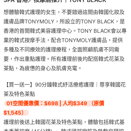
想體驗韓式護理的女生，不要錯過這間由韓國化妝及
護膚品牌TONYMOLY，所設立的TONY BLACK，是
香港的首間韓式美容護理中心。TONY BLACK會以專
業的韓式按摩手法，配合TONYMOLY護膚品，提供
多種及不同療效的護理療程，全面照顧肌膚不同需
要，作出重點護理。所有護理前後均配搭韓式花茶及
茶點，為疲憊的身心及肌膚充電。
【買一送一】90分鐘韓式紓活療癒護理｜尊享韓國花
茶及特色茶點
01空間優惠價：$698 | 人均$349 （原價
$1,545）
護理前後送上韓國花茶及特色茶點，體驗包括韓式基