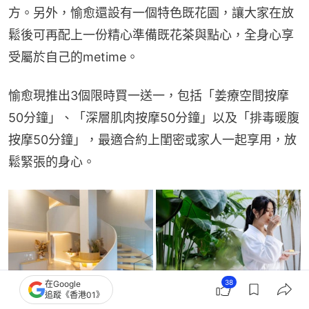
方。另外，愉愈還設有一個特色既花園，讓大家在放
鬆後可再配上一份精心準備既花茶與點心，全身心享
受屬於自己的metime。
愉愈現推出3個限時買一送一，包括「姜療空間按摩
50分鐘」、「深層肌肉按摩50分鐘」以及「排毒暖腹
按摩50分鐘」，最適合約上閨密或家人一起享用，放
鬆緊張的身心。
38
在Google
追蹤《香港01》