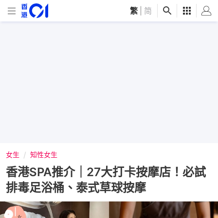
繁
|
简
女生
知性女生
香港SPA推介｜27大打卡按摩店！必試
排毒足浴桶、泰式草球按摩