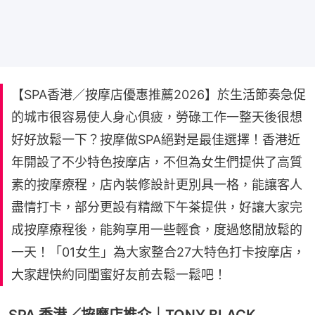
【SPA香港／按摩店優惠推薦2026】於生活節奏急促
的城市很容易使人身心俱疲，勞碌工作一整天後很想
好好放鬆一下？按摩做SPA絕對是最佳選擇！香港近
年開設了不少特色按摩店，不但為女生們提供了高質
素的按摩療程，店內裝修設計更別具一格，能讓客人
盡情打卡，部分更設有精緻下午茶提供，好讓大家完
成按摩療程後，能夠享用一些輕食，度過悠閒放鬆的
一天！「01女生」為大家整合27大特色打卡按摩店，
大家趕快約同閨蜜好友前去鬆一鬆吧！
SPA 香港／按摩店推介｜TONY BLACK