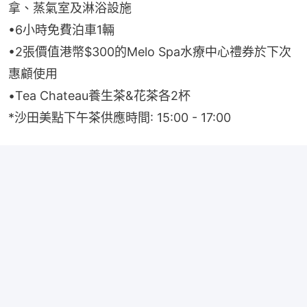
拿、蒸氣室及淋浴設施
•6小時免費泊車1輛
•2張價值港幣$300的Melo Spa水療中心禮券於下次
惠顧使用
•Tea Chateau養生茶&花茶各2杯
*沙田美點下午茶供應時間: 15:00 - 17:00