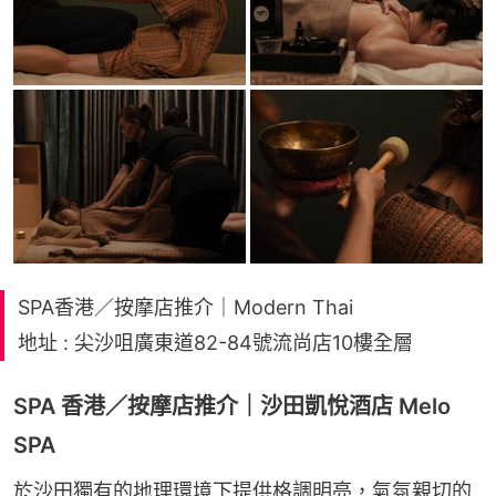
SPA香港／按摩店推介｜Modern Thai
地址 : 尖沙咀廣東道82-84號流尚店10樓全層
SPA 香港／按摩店推介｜沙田凱悅酒店 Melo
SPA
於沙田獨有的地理環境下提供格調明亮，氣氛親切的