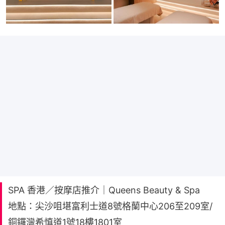
SPA 香港／按摩店推介｜Queens Beauty & Spa
地點：尖沙咀堪富利士道8號格蘭中心206至209室/
銅鑼灣希慎道1號18樓1801室