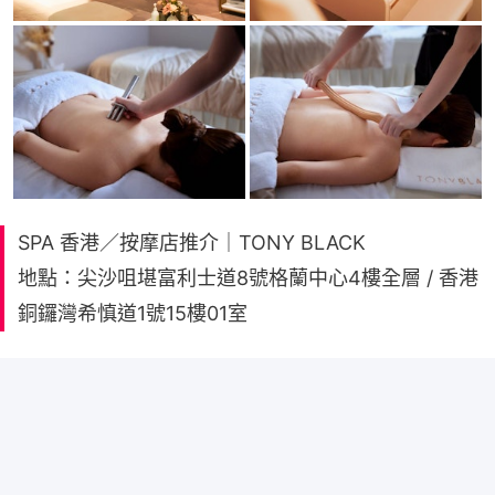
SPA 香港／按摩店推介｜TONY BLACK
地點：尖沙咀堪富利士道8號格蘭中心4樓全層 / 香港
銅鑼灣希慎道1號15樓01室