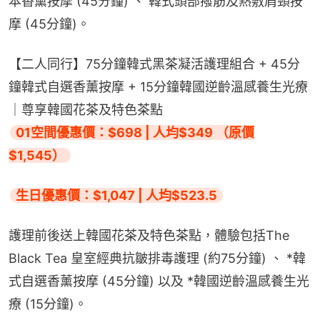
本香薰按摩 (45分鐘) 、 韓式頭部撥筋及熱敷肩頸按
摩 (45分鐘)。
【二人同行】75分鐘韓式黑茶凝活護理組合 + 45分
鐘韓式自選香薰按摩 + 15分鐘韓國逆齡溫感養生光療
｜尊享韓國花茶及特色茶點
01空間優惠價：$698 | 人均$349 （原價
$1,545）
生日優惠價：$1,047 | 人均$523.5
護理前後送上韓國花茶及特色茶點，體驗包括The 
Black Tea 皇室經典抗皺排毒護理 (約75分鐘) 、 *韓
式自選香薰按摩 (45分鐘) 以及 *韓國逆齡溫感養生光
療 (15分鐘)。