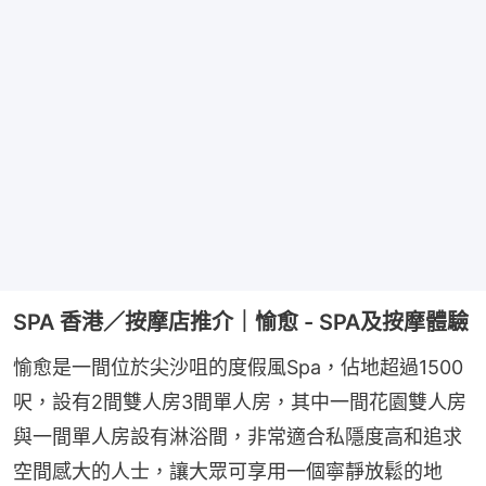
SPA 香港／按摩店推介｜愉愈 - SPA及按摩體驗
愉愈是一間位於尖沙咀的度假風Spa，佔地超過1500
呎，設有2間雙人房3間單人房，其中一間花園雙人房
與一間單人房設有淋浴間，非常適合私隱度高和追求
空間感大的人士，讓大眾可享用一個寧靜放鬆的地