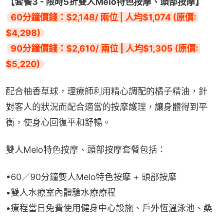
【套餐3 - 限時5折雙人Melo特色按摩、頭部按摩】
60分鐘價錢：$2,148/ 兩位 | 人均$1,074 (原價: 
$4,298)
90分鐘價錢：$2,610/ 兩位 | 人均$1,305 (原價: 
$5,220)
配合柚香草球，理療師利用精心調配的橘子精油，針
對客人的狀況而配合適當的按摩護理，讓身體得到平
衡，使身心回復平和舒暢。
雙人Melo特色按摩、頭部按摩套餐包括：
•60／90分鐘雙人Melo特色按摩 + 頭部按摩
•雙人水療室內體驗水療療程
•療程當日免費使用健身中心設施、戶外恆溫泳池、桑