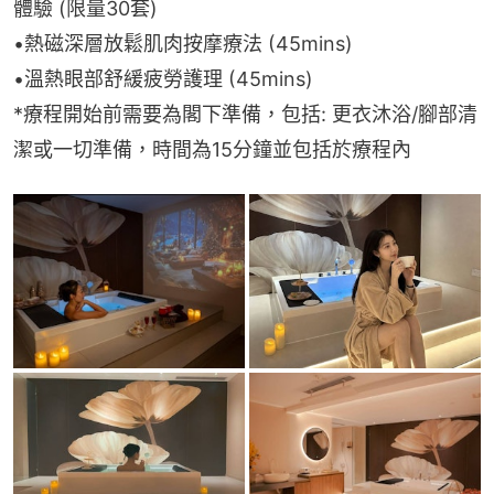
體驗 (限量30套)
•熱磁深層放鬆肌肉按摩療法 (45mins)
•溫熱眼部舒緩疲勞護理 (45mins)
*療程開始前需要為閣下準備，包括: 更衣沐浴/腳部清
潔或一切準備，時間為15分鐘並包括於療程內