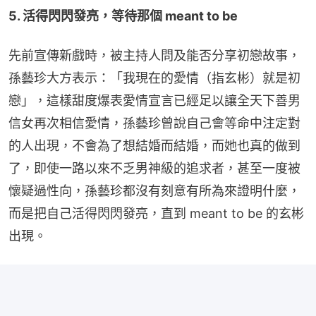
5. 活得閃閃發亮，等待那個 meant to be
先前宣傳新戲時，被主持人問及能否分享初戀故事，
孫藝珍大方表示：「我現在的愛情（指玄彬）就是初
戀」，這樣甜度爆表愛情宣言已經足以讓全天下善男
信女再次相信愛情，孫藝珍曾說自己會等命中注定對
的人出現，不會為了想結婚而結婚，而她也真的做到
了，即使一路以來不乏男神級的追求者，甚至一度被
懷疑過性向，孫藝珍都沒有刻意有所為來證明什麼，
而是把自己活得閃閃發亮，直到 meant to be 的玄彬
出現。