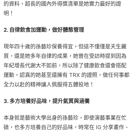
的資料，超長的國內外得獎清單是她實力最好的證
明！
2. 自律飲食加運動，做好體態管理
現年四十歲的孫藝珍保養得宜，但這不僅僅是天生麗
質，還是她多年自律的成果，她曾在受訪時提到因為
年紀增長代謝大不如前，所以除了健康飲食還會搭配
運動，認真的她甚至還擁有 TRX 的證照，做任何事都
全力以赴的精神讓人佩服得五體投地！
3. 多方培養好品味，提升氣質與涵養
本身就是藝術大學出身的孫藝珍，即使演藝事業在忙
碌，也多方培養自己的好品味，時常在 IG 分享畫作、