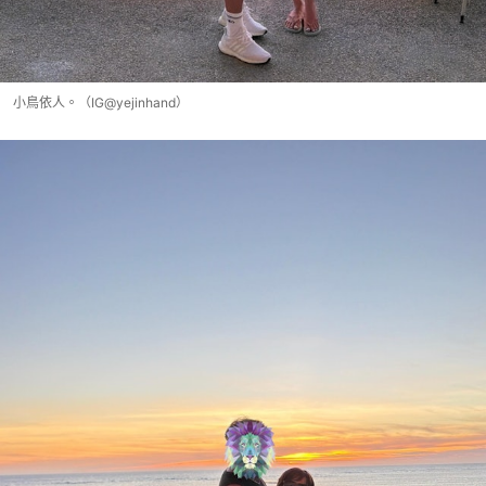
小鳥依人。（IG@yejinhand）