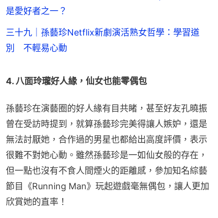
是愛好者之一？
三十九｜孫藝珍Netflix新劇演活熟女哲學：學習道
別 不輕易心動
4. 八面玲瓏好人緣，仙女也能零偶包
孫藝珍在演藝圈的好人緣有目共睹，甚至好友孔曉振
曾在受訪時提到，就算孫藝珍完美得讓人嫉妒，還是
無法討厭她，合作過的男星也都給出高度評價，表示
很難不對她心動。雖然孫藝珍是一如仙女般的存在，
但一點也沒有不食人間煙火的距離感，參加知名綜藝
節目《Running Man》玩起遊戲毫無偶包，讓人更加
欣賞她的直率！