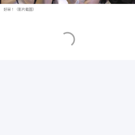
好冧！（影片截圖）