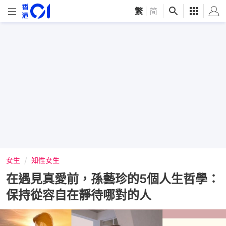
繁
|
简
女生
知性女生
在遇見真愛前，孫藝珍的5個人生哲學：
保持從容自在靜待哪對的人