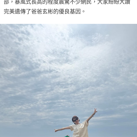
部，暴風式長高的程度震驚不少網民，大家紛紛大讚
完美遺傳了爸爸玄彬的優良基因。