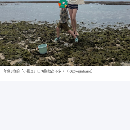
年僅3歲的「小甜豆」已明顯抽高不少。（IG@yejinhand）