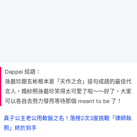
Dappei 結語：
孫藝珍跟玄彬根本是「天作之合」這句成語的最佳代
言人，婚紗照孫藝珍笑得太可愛了啦～～好了，大家
可以各自去努力發亮等待那個 meant to be 了！
真子公主老公甩軟飯之名！落榜2次3度挑戰「律師執
照」終於到手