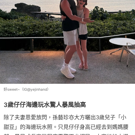
好sweet~（IG@yejinhand）
3歲仔仔海邊玩水驚人暴風抽高
除了夫妻恩愛放閃，孫藝珍亦大方曬出3歲兒子「小
甜豆」的海邊玩水照。只見仔仔身高已經去到媽媽腰