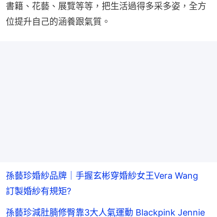
書籍、花藝、展覽等等，把生活過得多采多姿，全方
位提升自己的涵養跟氣質。
孫藝珍婚紗品牌｜手握玄彬穿婚紗女王Vera Wang
訂製婚紗有規矩?
孫藝珍減肚腩修臀靠3大人氣運動 Blackpink Jennie