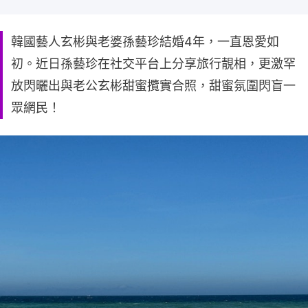
韓國藝人玄彬與老婆孫藝珍結婚4年，一直恩愛如
初。近日孫藝珍在社交平台上分享旅行靚相，更激罕
放閃曬出與老公玄彬甜蜜攬實合照，甜蜜氛圍閃盲一
眾網民！