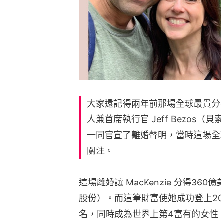
大家還記得兩年前那場全球最貴分手
人兼首席執行官 Jeff Bezos（貝索
一同官宣了離婚聲明，當時這場全
關注。
這場離婚讓 MacKenzie 分得3
股份）。而這筆財富使她成功登上20
名，同時成為世界上第4富有的女性