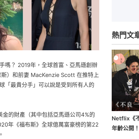
熱門文
嗎？ 2019年，全球首富、亞馬遜創辦
斯）和前妻 MacKenzie Scott 在推特上
球「最貴分手」可以說是受到所有人的
60億美金的財產（其中包括亞馬遜公司4%的
Netfli
20年《福布斯》全球億萬富豪榜的第22
年齡公開
。