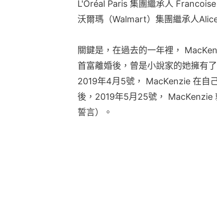
L'Oréal Paris 集團繼承人 Francoi
沃爾瑪（Walmart）集團繼承人Alice
關鍵是，在過去的一年裡， MacKe
首富離婚後，曾是小說家的她擁有了
2019年4月5號， MacKenzi
後，2019年5月25號， MacKenzie 
誓言）。