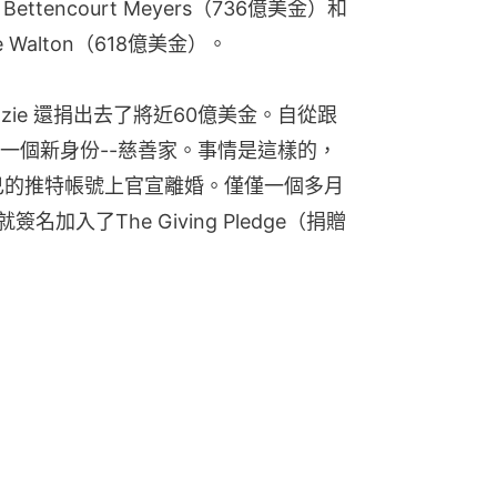
se Bettencourt Meyers（736億美金）和
 Walton（618億美金）。
nzie 還捐出去了將近60億美金。自從跟
一個新身份--慈善家。事情是這樣的，
e 在自己的推特帳號上官宣離婚。僅僅一個多月
就簽名加入了The Giving Pledge（捐贈