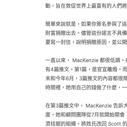
動，旨在敦促世界上最富有的人們將
簡單來說就是，如果你簽名參與了這
財富捐贈出去。儘管這份諾言不具備
要寫一封信，說明捐贈原因，並公開在The
一直以來， MacKenzie 都很
有4篇推文。第1篇，是官宣離婚。
末和今年6月，3篇推文的內容都很
時間裡，她用自己的錢做了什麼，一
在第3篇推文中， MacKenzie 
度，她和顧問團隊從7月就開始開會
濟拮据的組織。將姓氏改回 Scott 的