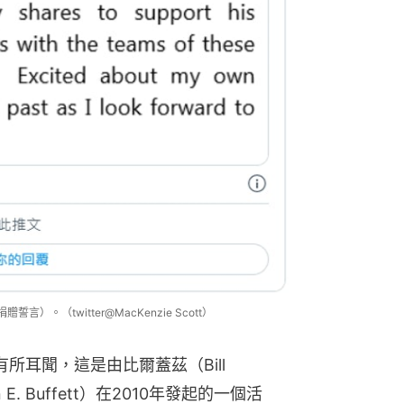
e（捐贈誓言）。（twitter@MacKenzie Scott）
可能有所耳聞，這是由比爾蓋茲（Bill 
E. Buffett）在2010年發起的一個活