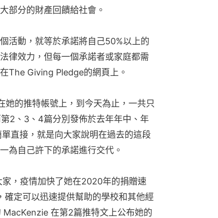
大部分的財產回饋給社會。
個活動，就等於承諾將自己50%以上的
法律效力，但每一個承諾者或家庭都需
 Giving Pledge的網頁上。
低調。在她的推特帳號上，到今天為止，一共只
而第2、3、4篇分別發佈於去年年中、年
簡單直接，就是向大家說明在過去的這段
一為自己許下的承諾進行交代。
告訴大家，疫情加快了她在2020年的捐贈速
，確定可以迅速提供幫助的學校和其他經
 MacKenzie 在第2篇推特文上公布她的