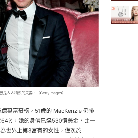
曾是人人稱羨的夫妻。（GettyImages）
萬富豪榜，51歲的 MacKenzie 仍排
64%，她的身價已達530億美金，比一
為世界上第3富有的女性，僅次於 