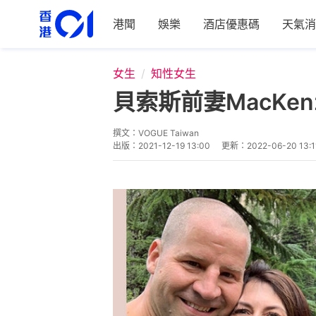
港聞
娛樂
酒店優惠碼
天氣消
女生
知性女生
貝索斯前妻MacKe
撰文：
VOGUE Taiwan
出版：
2021-12-19 13:00
更新：
2022-06-20 13:1