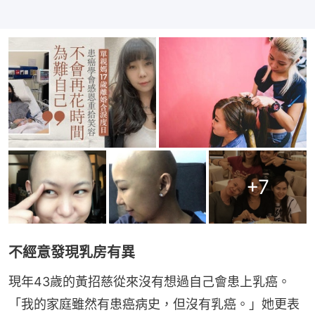
+
7
不經意發現乳房有異
現年43歲的黃招慈從來沒有想過自己會患上乳癌。
「我的家庭雖然有患癌病史，但沒有乳癌。」她更表