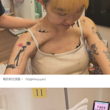
曉欣剃光頭髮。（IG@hhiuyyan）