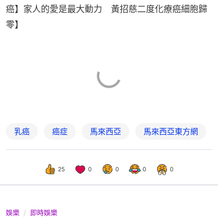
癌】家人的愛是最大動力　黃招慈二度化療癌細胞歸
零】
乳癌
癌症
馬來西亞
馬來西亞東方網
25
0
0
0
0
娛樂
即時娛樂