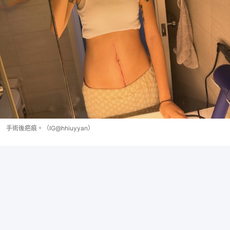
手術後疤痕。（IG@hhiuyyan）