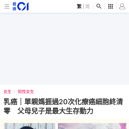
繁
|
简
女生
知性女生
乳癌｜單親媽捱過20次化療癌細胞終清
零 父母兒子是最大生存動力