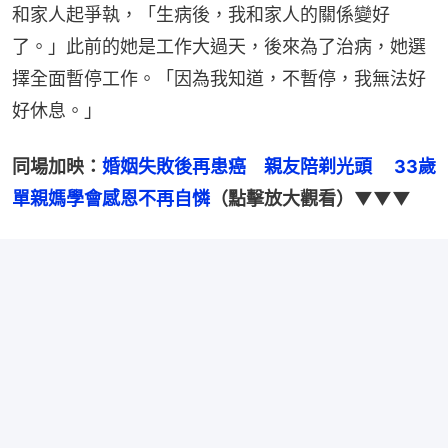
和家人起爭執，「生病後，我和家人的關係變好
了。」此前的她是工作大過天，後來為了治病，她選
擇全面暫停工作。「因為我知道，不暫停，我無法好
好休息。」
同場加映：
婚姻失敗後再患癌　親友陪剃光頭　 33歲
單親媽學會感恩不再自憐
（點擊放大觀看）▼▼▼