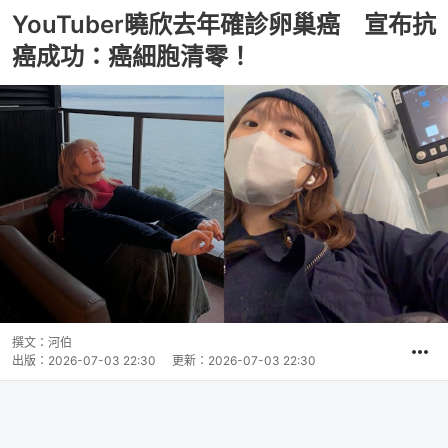
YouTuber曉欣去年確診卵巢癌 宣布抗
癌成功：癌細胞清零！
撰文：
河伯
出版：
2026-07-03 22:30
更新：
2026-07-03 22:30