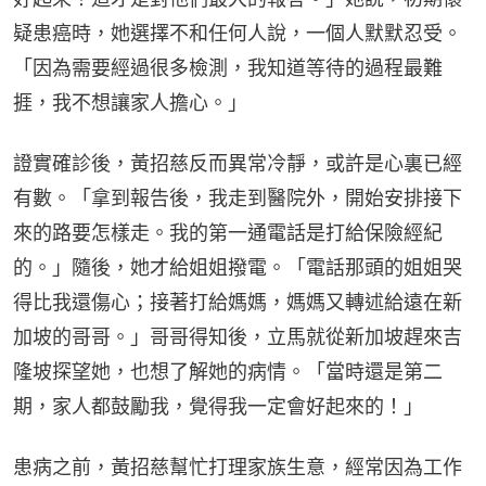
疑患癌時，她選擇不和任何人說，一個人默默忍受。
「因為需要經過很多檢測，我知道等待的過程最難
捱，我不想讓家人擔心。」
證實確診後，黃招慈反而異常冷靜，或許是心裏已經
有數。「拿到報告後，我走到醫院外，開始安排接下
來的路要怎樣走。我的第一通電話是打給保險經紀
的。」隨後，她才給姐姐撥電。「電話那頭的姐姐哭
得比我還傷心；接著打給媽媽，媽媽又轉述給遠在新
加坡的哥哥。」哥哥得知後，立馬就從新加坡趕來吉
隆坡探望她，也想了解她的病情。「當時還是第二
期，家人都鼓勵我，覺得我一定會好起來的！」
患病之前，黃招慈幫忙打理家族生意，經常因為工作