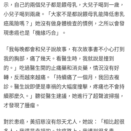
示，自己的兩個兒子都是餵母乳，大兒子喝到一歲，
小兒子喝到兩歲。「大家不是都說餵母乳能降低患乳
癌風險嗎？」她沒有做身體檢查的慣例，之所以會發
現患癌也是「機緣巧合」。
「我每晚都會和兒子說故事，有次故事書不小心打到
我的胸部，痛了幾天。看醫生時，我就說是撞到
的。」吃過醫生開的止痛藥和消炎藥，情況沒有好
轉，反而越來越痛。「持續痛了一個月，我回去複
診。醫生說即便是車禍的大幅度撞擊，疼痛也不會持
續那麼久。」聽從醫生建議，她進行了超聲波掃描，
才發現了腫瘤。
對於患癌，黃招慈沒有怨天尤人，她說：「相比起很