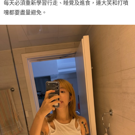
每天必須重新學習行走、睡覺及進食，連大笑和打噴
嚏都要盡量避免。