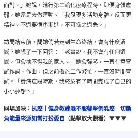
面對。」她說，進行第二輪化療療程時，即便身體虛
弱，她還是去做運動。「我發現多活動身體，反而更
精神。不過要循序漸進，不可操之過急。」
訪問結束前，問她倘若走到生命終結，會有什麼遺
憾？她想了一下回答：「老實說，我不會有任何遺
憾，但會捨不得我的家人。」她會彈琴，一直有意嘗
試作詞、作曲，但之前礙於工作繁忙，一直沒時間嘗
試。「養病這段時期，我終於有了時間完成了自己的
小小夢想。」
同場加映：
抗癌｜健身教練憑不服輸擊倒乳癌　切斷
負能量來源如常打扮愛自
（點擊放大觀看）▼▼▼