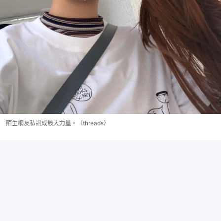
陌生網友私訊成最大力量。（threads）