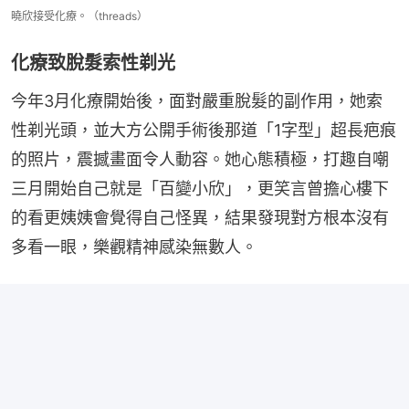
曉欣接受化療。（threads）
化療致脫髮索性剃光
今年3月化療開始後，面對嚴重脫髮的副作用，她索
性剃光頭，並大方公開手術後那道「1字型」超長疤痕
的照片，震撼畫面令人動容。她心態積極，打趣自嘲
三月開始自己就是「百變小欣」，更笑言曾擔心樓下
的看更姨姨會覺得自己怪異，結果發現對方根本沒有
多看一眼，樂觀精神感染無數人。