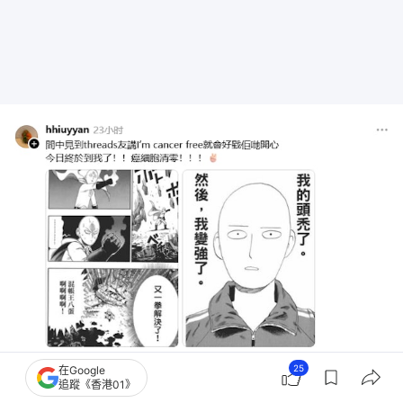
25
在Google
追蹤《香港01》
癌細胞清零啦！（threads）