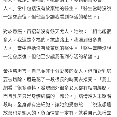
多人，我還是幸福的。抗癌路上，我遇到很多貴
人。」當中包括沒有放棄她的醫生。「醫生當時沒說
一定會康復，但他至少讓我看到存活的希望。」
對於患癌，黃招慈沒有怨天尤人，她說：「相比起很
多人，我還是幸福的。抗癌路上，我遇到很多貴
人。」當中包括沒有放棄她的醫生。「醫生當時沒說
一定會康復，但他至少讓我看到存活的希望。」
黃招慈坦言，自己並非十分愛美的女人，但面對乳房
要被切除，還是花了一段很長的時間去接受。「我上
網看了很多資料，發現國外很多女人都有相關經歷，
而且乳房只是身體結構的一部分。」病情進入末期階
段時，全身都有癌細胞，讓她飽受煎熬。「說沒想過
放棄也是騙人的，負面情緒一定有，就看自己怎樣去