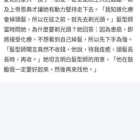
及上帝恩典才讓她有動力堅持走下去。「我知道化療
會掉頭髮，所以在這之前，就先去剃光頭。」髮型師
當時問她，為什麼要剃光頭？她回答：因為患癌，即
將接受化療，不想看到自己掉髮，所以先下手為強。
「髮型師聞言竟然不收錢，他說，待我痊癒、頭髮長
長時，再收。」她坦言明白髮型師的用意，「他在鼓
勵我一定要好起來，然後再來找他。」