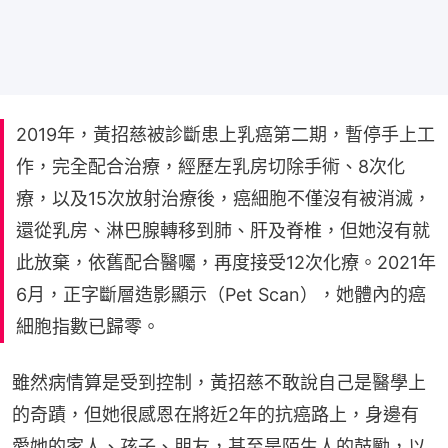
2019年，黃招慈被診斷患上乳癌第二期，暫停手上工
作，完全配合治療，經歷左乳房切除手術、8次化
療，以及15次放射治療後，癌細胞不僅沒有被消滅，
還從乳房、淋巴腺轉移到肺、肝及脊椎，但她沒有就
此放棄，依舊配合醫囑，再度接受12次化療。2021年
6月，正字斷層造影顯示（Pet Scan），她體內的癌
細胞指數已歸零。
雖然病情算是受到控制，黃招慈不敢說自己是醫學上
的奇蹟，但她很感恩在將近2年的抗癌路上，身邊有
愛她的家人、孩子、朋友，甚至是陌生人的鼓勵，以