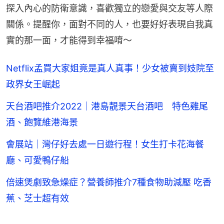
探入內心的防衛意識，喜歡獨立的戀愛與交友等人際
關係。提醒你，面對不同的人，也要好好表現自我真
實的那一面，才能得到幸福唷～
Netflix孟買大家姐竟是真人真事！少女被賣到妓院至
政界女王崛起
天台酒吧推介2022｜港島靚景天台酒吧 特色雞尾
酒、飽覽維港海景
會展站｜灣仔好去處一日遊行程！女生打卡花海餐
廳、可愛鴨仔船
倍速煲劇致急燥症？營養師推介7種食物助減壓 吃香
蕉、芝士超有效