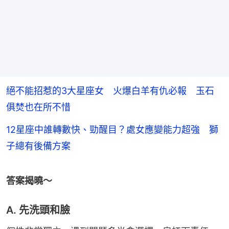
絕不能招惹的3大星座女 火爆白羊有仇必報 玉石
俱焚也在所不惜
12星座中誰轉數快、勁醒目？處女應變能力超強 獅
子總有後備方案
答案揭曉～
A. 先洗頭和臉