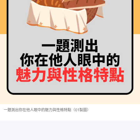
一題測出你在他人眼中的魅力與性格特點（01製圖）