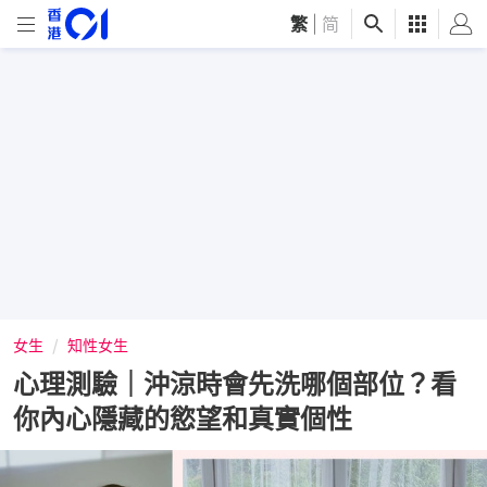
繁
|
简
女生
知性女生
心理測驗｜沖涼時會先洗哪個部位？看
你內心隱藏的慾望和真實個性