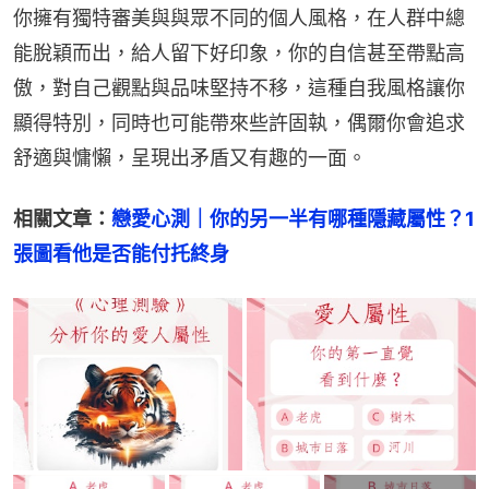
你擁有獨特審美與與眾不同的個人風格，在人群中總
能脫穎而出，給人留下好印象，你的自信甚至帶點高
傲，對自己觀點與品味堅持不移，這種自我風格讓你
顯得特別，同時也可能帶來些許固執，偶爾你會追求
舒適與慵懶，呈現出矛盾又有趣的一面。
相關文章：
戀愛心測｜你的另一半有哪種隱藏屬性？1
張圖看他是否能付托終身