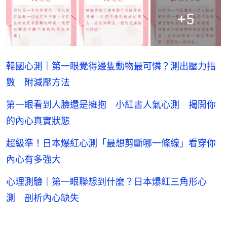
+
5
韓國心測｜第一眼覺得邊隻動物最可憐？測出壓力指
數 附減壓方法
第一眼看到人臉還是擁抱 小紅書人氣心測 揭開你
的內心真實狀態
超級準！日本爆紅心測「最想剪斷哪一條線」看穿你
內心有多強大
心理測驗｜第一眼聯想到什麼？日本爆紅三角形心
測 剖析內心缺失