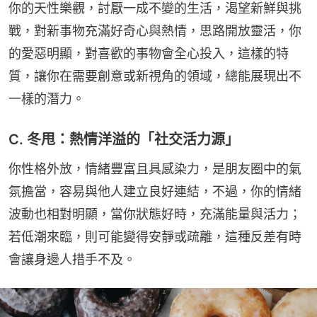
你的天性樂觀，討厭一成不變的生活，渴望新鮮與挑
戰，對新事物充滿好奇心與熱情，思路開放靈活，你
的愛惡明顯，對喜歡的事物會全心投入，這樣的特
質，讓你在需要創意或新視角的領域，總能展現出不
一樣的潛力。
C. 冬甩：熱情洋溢的「社交活力源」
你性格外放，情緒豐富且具感染力，是朋友圈中的氣
氛擔當，容易與他人建立良好連結，不過，你的情緒
波動也相對明顯，當你狀態好時，充滿能量與活力；
若低潮來臨，則可能變得安靜或疏離，這種反差有時
會讓身邊人措手不及。