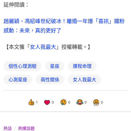
延伸閱讀：
趙麗穎、馮紹峰世紀破冰！離婚一年爆「喜訊」鐵粉
感動：未來，真的更好了
【本文獲「
女人我最大
」授權轉載。】
個性心理測驗
星座
運程命理
心測星座
兩性關係
女人我最大
1
0
0
0
0
熱話
熱爆話題