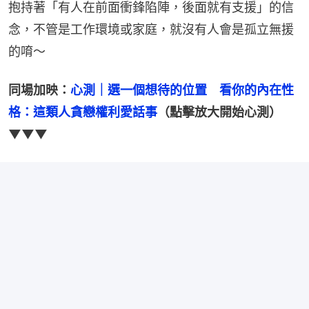
抱持著「有人在前面衝鋒陷陣，後面就有支援」的信
念，不管是工作環境或家庭，就沒有人會是孤立無援
的唷～
同場加映：
心測｜選一個想待的位置　看你的內在性
格：這類人貪戀權利愛話事
（點擊放大開始心測）
▼▼▼