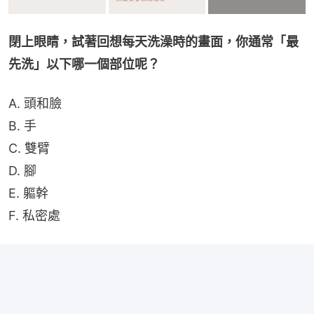
閉上眼睛，試著回想每天洗澡時的畫面，你通常「最
先洗」以下哪一個部位呢？
A. 頭和臉
B. 手
C. 雙臂
D. 腳
E. 軀幹
F. 私密處