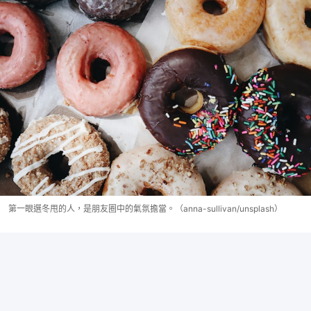
第一眼選冬甩的人，是朋友圈中的氣氛擔當。（anna-sullivan/unsplash）