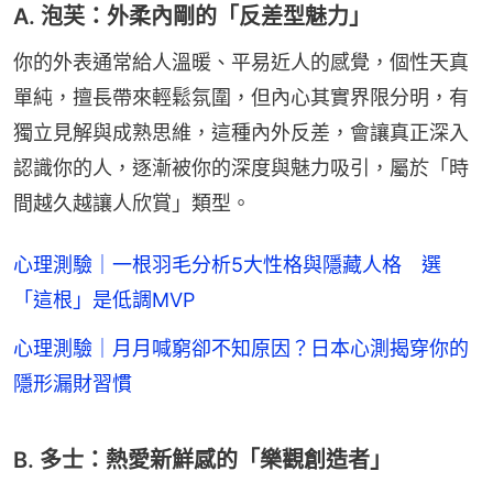
A. 泡芙：外柔內剛的「反差型魅力」
你的外表通常給人溫暖、平易近人的感覺，個性天真
單純，擅長帶來輕鬆氛圍，但內心其實界限分明，有
獨立見解與成熟思維，這種內外反差，會讓真正深入
認識你的人，逐漸被你的深度與魅力吸引，屬於「時
間越久越讓人欣賞」類型。
心理測驗｜一根羽毛分析5大性格與隱藏人格 選
「這根」是低調MVP
心理測驗｜月月喊窮卻不知原因？日本心測揭穿你的
隱形漏財習慣
B. 多士：熱愛新鮮感的「樂觀創造者」