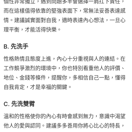
個性非常獨立，遇到問題多半會選擇一肩扛下責任，
而在這樣值得依靠的堅強表面下，常無法妥善表達感
情。建議誠實面對自我，適時表達內心想法，一旦心
理平衡，才能活得快樂。
B. 先洗手
性格熱情且態度上進，內心十分重視與人的連結。在
工作競爭激烈的環境中，你也特別看重他人的評價、
地位、金錢等條件，提醒你，多相信自己一點，懂得
自我肯定，才是幸福的關鍵。
C. 先洗雙臂
溫和的性格使你的內心有時會感到無力，意識中渴望
他人的愛與認同。建議多多善用你將心比心的特長，