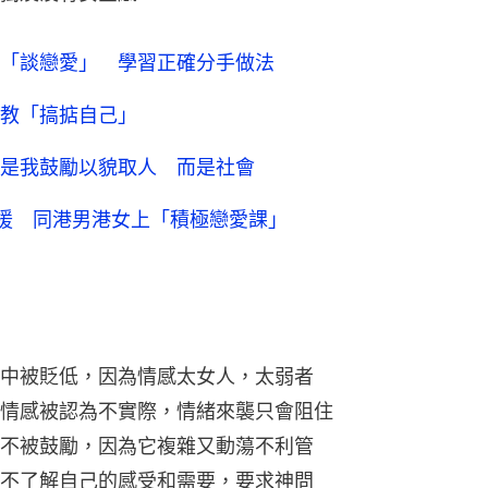
「談戀愛」 學習正確分手做法
教「搞掂自己」
是我鼓勵以貌取人 而是社會
p支援 同港男港女上「積極戀愛課」
中被貶低，因為情感太女人，太弱者
情感被認為不實際，情緒來襲只會阻住
不被鼓勵，因為它複雜又動蕩不利管
不了解自己的感受和需要，要求神問