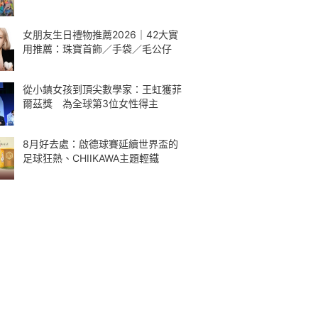
女朋友生日禮物推薦2026｜42大實
用推薦：珠寶首飾／手袋／毛公仔
從小鎮女孩到頂尖數學家：王虹獲菲
爾茲獎 為全球第3位女性得主
8月好去處：啟德球賽延續世界盃的
足球狂熱、CHIIKAWA主題輕鐵