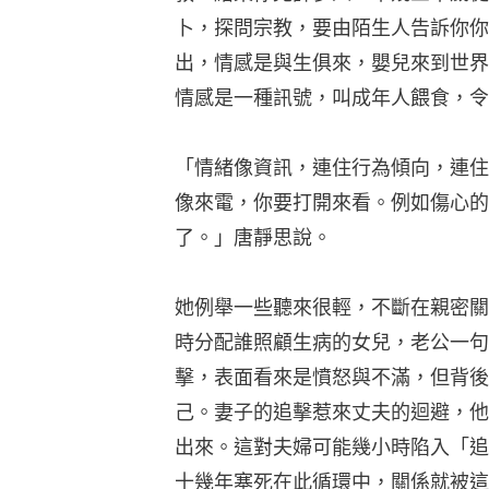
卜，探問宗教，要由陌生人告訴你你
出，情感是與生俱來，嬰兒來到世界
情感是一種訊號，叫成年人餵食，令
「情緒像資訊，連住行為傾向，連住
像來電，你要打開來看。例如傷心的
了。」唐靜思說。
她例舉一些聽來很輕，不斷在親密關
時分配誰照顧生病的女兒，老公一句
擊，表面看來是憤怒與不滿，但背後
己。妻子的追擊惹來丈夫的迴避，他
出來。這對夫婦可能幾小時陷入「追
十幾年塞死在此循環中，關係就被這