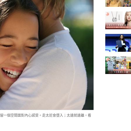
留一個空間面對內心感受。走太近會墮入；太遠就遠離，看