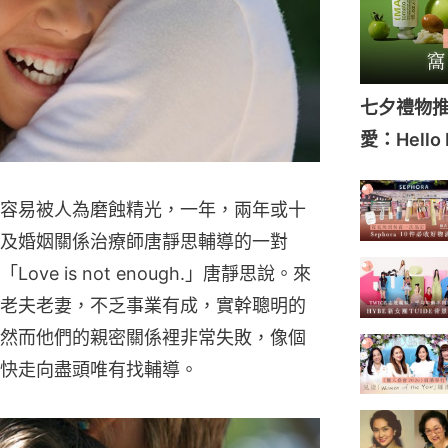
七夕禮物推
愛：Hello
容易被人為磨蝕精光，一年，兩年或十
及婚姻關係治療師唐靜思輔導的一對
e is not enough.」唐靜思說。來
老夫老妻，不乏事業有成，實幹聰明的
然而他們的親密關係裡非常失敗，像個
快走向盡頭唯有找輔導。