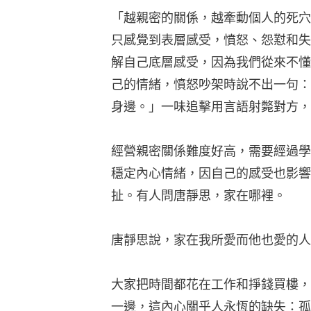
「越親密的關係，越牽動個人的死穴
只感覺到表層感受，憤怒、怨懟和失
解自己底層感受，因為我們從來不懂
己的情緒，憤怒吵架時說不出一句：
身邊。」一味追擊用言語射斃對方，
經營親密關係難度好高，需要經過學
穩定內心情緒，因自己的感受也影響
扯。有人問唐靜思，家在哪裡。
唐靜思說，家在我所愛而他也愛的人
大家把時間都花在工作和掙錢買樓，
一邊，這內心關乎人永恆的缺失：孤