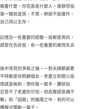
需要什麼，你究竟是什麼人。唐靜思指
第一聲就是哭，不哭，肺部不能運作。
自己得以生存。
記憶及一些重要的經驗。這都是資訊，
感受在告訴我，有一些重要的東西失去
係中常見的爭執之端，一對夫婦都疲累
平時都是你照顧個女，老婆立即開火追
情感是無助，想你幫一幫手，體諒自
忍受不了老婆的可怕，但底層感受講不
擊」和「迴避」的循環之中，有的可以
種模式壟斷一輩子。