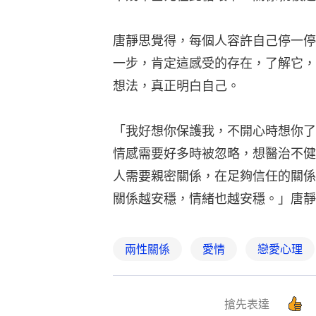
唐靜思覺得，每個人容許自己停一停
一步，肯定這感受的存在，了解它，
想法，真正明白自己。
「我好想你保護我，不開心時想你了
情感需要好多時被忽略，想醫治不健
人需要親密關係，在足夠信任的關係
關係越安穩，情緒也越安穩。」唐靜
兩性關係
愛情
戀愛心理
搶先表達