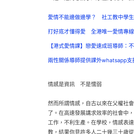
愛情不能邊做邊學？ 社工教中學生
打好底才懂得愛 全港唯一愛情專線
【港式愛情課】戀愛速成班導師：不
兩性關係導師提供課外whatsap
情感是資訊　不是懦弱
然而所謂情感，自古以來在父權社會
了。在高速發展講求效率的社會中，
工作，不利生產。在學校，情感表達
教，結果你見許多人二十幾三十歲從