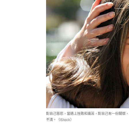
對自己慈悲，當遇上挫敗和痛苦，對自己有一份關懷，
不清。（iStock）