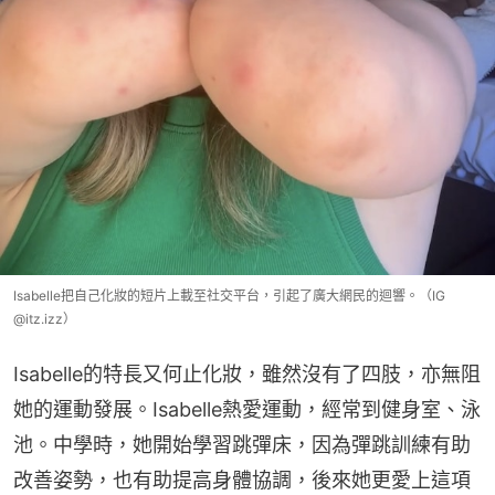
Isabelle把自己化妝的短片上載至社交平台，引起了廣大網民的迴響。（IG
@itz.izz）
Isabelle的特長又何止化妝，雖然沒有了四肢，亦無阻
她的運動發展。Isabelle熱愛運動，經常到健身室、泳
池。中學時，她開始學習跳彈床，因為彈跳訓練有助
改善姿勢，也有助提高身體協調，後來她更愛上這項