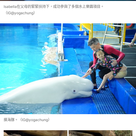
Isabella在父母的緊緊扶持下，成功參與了多個水上樂園項目。
（IG@yogachung）
摸海豚。（IG@yogachung）