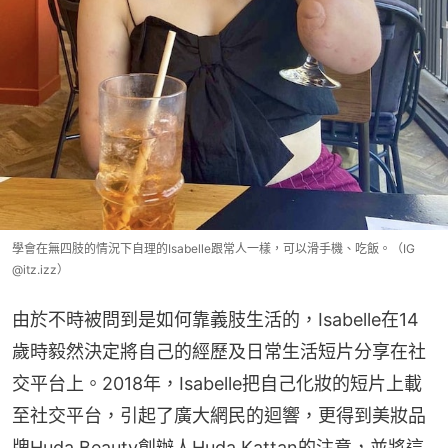
學會在無四肢的情況下自理的Isabelle跟常人一樣，可以滑手機、吃飯。（IG
@itz.izz）
由於不時被問到是如何靠義肢生活的，Isabelle在14
歲時毅然決定將自己的經歷及日常生活短片分享在社
交平台上。2018年，Isabelle把自己化妝的短片上載
至社交平台，引起了廣大網民的迴響，更得到美妝品
牌Huda Beauty創辦人Huda Kattan的注意，並將這