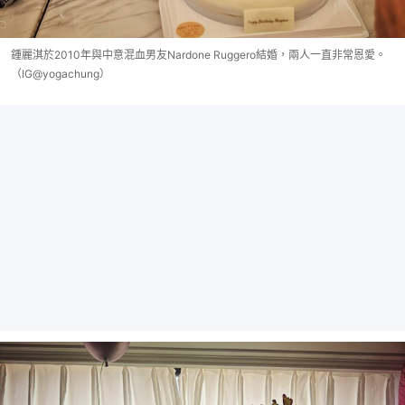
鍾麗淇於2010年與中意混血男友Nardone Ruggero結婚，兩人一直非常恩愛。
（IG@yogachung）