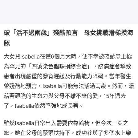
破「活不過兩歲」殘酷預言 母女挑戰滑梯摸海
豚
大女兒Isabella在僅6個月大時，便不幸被確診患上極
為罕見的「四號染色體缺損綜合症」，該病症會導致
患者出現嚴重的發育遲緩及行動能力障礙。當年醫生
曾殘酷地預言，Isabella可能無法活過兩歲。然而，憑
藉著頑強的生命力與父母不離不棄的愛，15年過去
了，Isabella依然堅強地成長著。
雖然Isabella日常出入需要依靠輪椅，但今次三亞之
旅，她在父母的緊緊扶持下，成功參與了多個水上樂