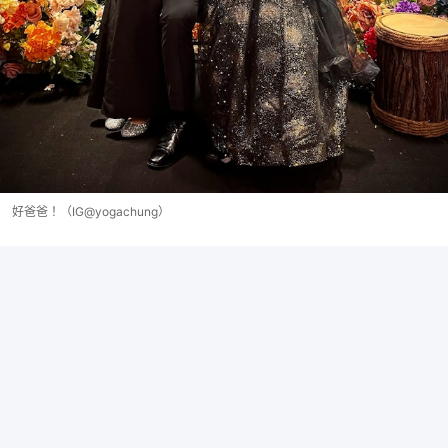
好爸爸！（IG@yogachung）