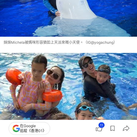
妹妹Michela被媽咪形容猶如上天派來嘅小天使。（IG@yogachung）
11
在Google
追蹤《香港01》