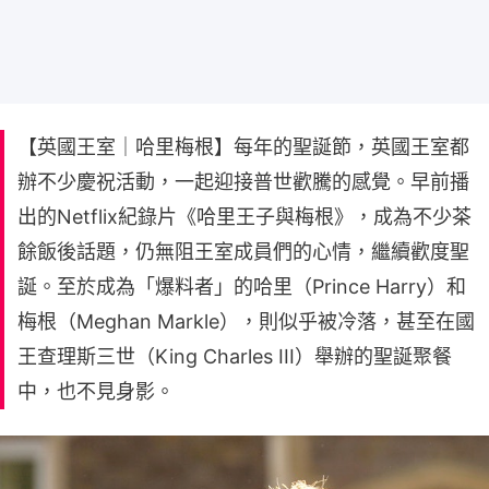
【英國王室｜哈里梅根】每年的聖誕節，英國王室都
辦不少慶祝活動，一起迎接普世歡騰的感覺。早前播
出的Netflix紀錄片《哈里王子與梅根》，成為不少茶
餘飯後話題，仍無阻王室成員們的心情，繼續歡度聖
誕。至於成為「爆料者」的哈里（Prince Harry）和
梅根（Meghan Markle），則似乎被冷落，甚至在國
王查理斯三世（King Charles III）舉辦的聖誕聚餐
中，也不見身影。