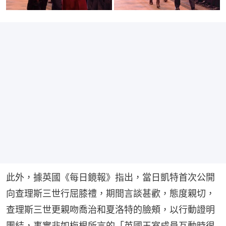
此外，據英國《每日鏡報》指出，當日凱特首次公開
向查理斯三世行屈膝禮，期間言談甚歡，態度親切，
查理斯三世更親吻喬治和夏洛特的臉頰，以行動證明
團結，事實非如梅根所言的「英國王室成員互動時很