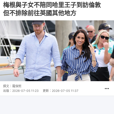
梅根與子女不陪同哈里王子到訪倫敦
但不排除前往英國其他地方
撰文：
羅保熙
出版：
2026-07-05 11:23
更新：
2026-07-05 11:37