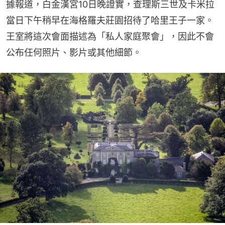
據報道，白金漢宮10日晚證實，查理斯三世及卡米拉
當日下午稍早在海格羅夫莊園招待了哈里王子一家。
王室將這次會面描述為「私人家庭聚會」，因此不會
公布任何照片、影片或其他細節。