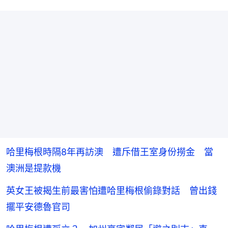
哈里梅根時隔8年再訪澳 遭斥借王室身份撈金 當
澳洲是提款機
英女王被揭生前最害怕遭哈里梅根偷錄對話 曾出錢
擺平安德魯官司