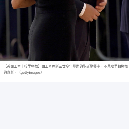
【英國王室｜哈里梅根】國王查理斯三世今年舉辦的聖誕聚餐中，不見哈里和梅根
的身影。（gettyimages）