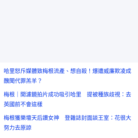
哈里怒斥媒體致梅根流產、想自殺！爆遭威廉欺凌成
醜聞代罪羔羊？
梅根｜開濾鏡拍片成功吸引哈里 提被種族歧視：去
英國前不會這樣
梅根獲樂壇天后讚女神 登雜誌封面談王室：花很大
努力去原諒