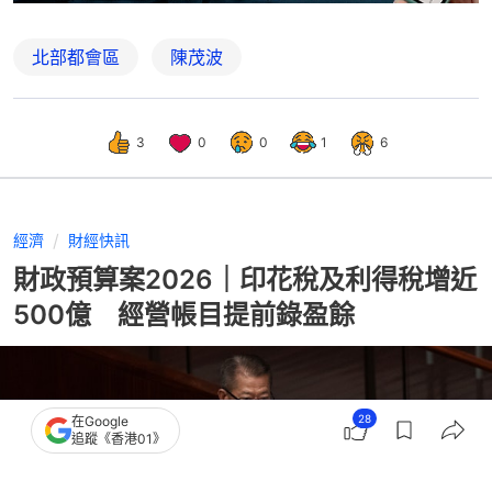
北部都會區
陳茂波
3
0
0
1
6
經濟
財經快訊
財政預算案2026｜印花稅及利得稅增近
500億 經營帳目提前錄盈餘
28
在Google
追蹤《香港01》