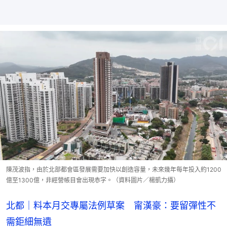
陳茂波指，由於北部都會區發展需要加快以創造容量，未來幾年每年投入約1200
億至1300億，非經營帳目會出現赤字。（資料圖片／楊凱力攝）
北都｜料本月交專屬法例草案 甯漢豪：要留彈性不
需鉅細無遺