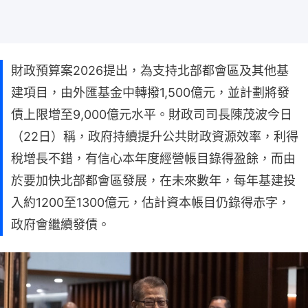
財政預算案2026提出，為支持北部都會區及其他基
建項目，由外匯基金中轉撥1,500億元，並計劃將發
債上限增至9,000億元水平。財政司司長陳茂波今日
（22日）稱，政府持續提升公共財政資源效率，利得
稅增長不錯，有信心本年度經營帳目錄得盈餘，而由
於要加快北部都會區發展，在未來數年，每年基建投
入約1200至1300億元，估計資本帳目仍錄得赤字，
政府會繼續發債。