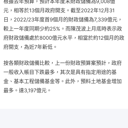
根據去年預算，預計本年度末財政儲備為9,008億
元，相等於13個月政府開支。截至2022年12月31
日，2022/23年度首9個月的財政儲備為7,339億元，
較上一年度同期少約25%。而陳茂波上月底時表示政
府財政儲備處於8000億元水平，相當於約12個月的政
府開支，為近7年新低。
按各類財政儲備比較，上一份財政預算案預計，政府
一般收入帳目下跌最多，其次是具有指定用途的基
金、基本工程儲備基金等。此外，預料土地基金增加
最多。達3,197億元。