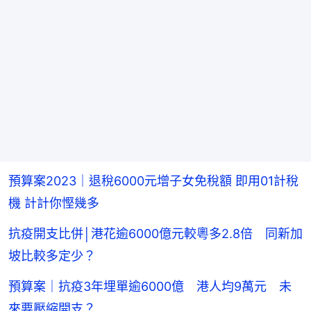
預算案2023｜退稅6000元增子女免稅額 即用01計稅
機 計計你慳幾多
抗疫開支比併│港花逾6000億元較粵多2.8倍 同新加
坡比較多定少？
預算案｜抗疫3年埋單逾6000億 港人均9萬元 未
來要壓縮開支？