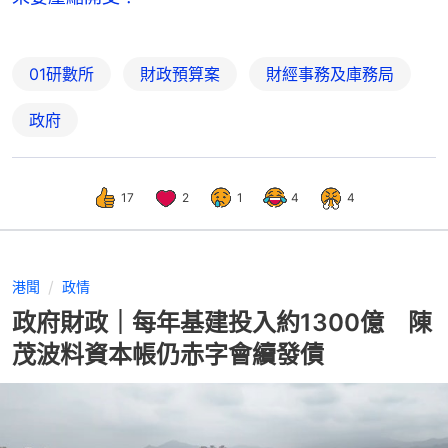
01研數所
財政預算案
財經事務及庫務局
政府
17
2
1
4
4
港聞
政情
政府財政｜每年基建投入約1300億 陳
茂波料資本帳仍赤字會續發債