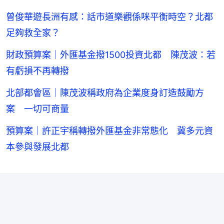
曾俊華遊長洲有感：話市道樂觀係咪平衡時空？北都
足夠救全家？
財政預算案｜外匯基金撥1500投資北都 陳茂波：若
有虧損不再轉撥
北部都會區｜陳茂波稱政府為企業度身訂造鼓勵方
案 一切可商量
預算案｜許正宇稱轉撥外匯基金非常態化 冀多元資
本參與發展北都