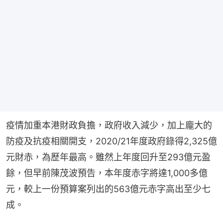
疫情加重本港財政負擔，政府收入減少，加上龐大的
防疫及抗疫相關開支，2020/21年度政府錄得2,325億
元財赤，為歷年最高。雖然上年度回升至293億元盈
餘，但早前陳茂波預告，本年度赤字將達1,000多億
元，較上一份預算案列出的563億元赤字高出至少七
成。