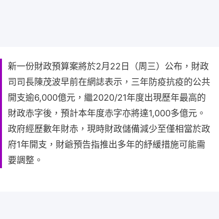
新一份財政預算案將於2月22日（周三）公布，財政
司司長陳茂波早前在網誌表示，三年防疫抗疫的公共
開支逾6,000億元，繼2020/21年度出現歷年最高的
財政赤字後，預計本年度赤字亦將達1,000多億元。
政府經歷數年財赤，現時財政儲備減少至僅相當於政
府1年開支，財爺預告指推出多年的紓緩措施可能需
要調整。