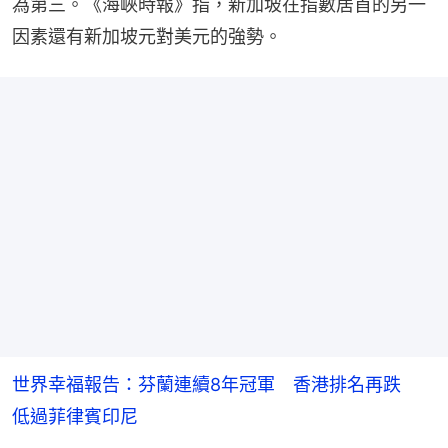
為第三。《海峽時報》指，新加坡在指數居首的另一
因素還有新加坡元對美元的強勢。
世界幸福報告：芬蘭連續8年冠軍 香港排名再跌
低過菲律賓印尼