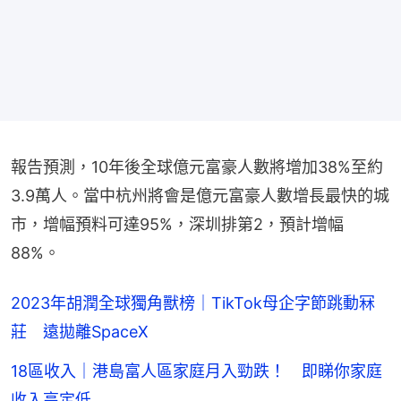
報告預測，10年後全球億元富豪人數將增加38%至約
3.9萬人。當中杭州將會是億元富豪人數增長最快的城
市，增幅預料可達95%，深圳排第2，預計增幅
88%。
2023年胡潤全球獨角獸榜｜TikTok母企字節跳動冧
莊 遠拋離SpaceX
18區收入｜港島富人區家庭月入勁跌！ 即睇你家庭
收入高定低