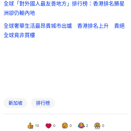
全球「對外國人最友善地方」排行榜：香港排名勝星
洲卻仍輸內地
全球奢華生活最昂貴城市出爐 香港排名上升 貴絕
全球竟非買樓
新加坡
排行榜
10
0
0
2
0