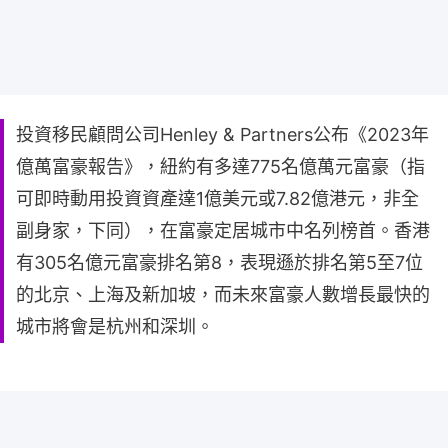
投資移民顧問公司Henley & Partners公布《2023年
億萬富豪報告》，紐約有多達775名億萬元富豪（指
可即時動用投資資產達1億美元或7.82億港元，非全
副身家，下同），在富豪定居城市中名列榜首。香港
有305名億元富豪排名第8，表現遜於排名第5至7位
的北京、上海及新加坡，而未來富豪人數增長最快的
城市將會是杭州和深圳。