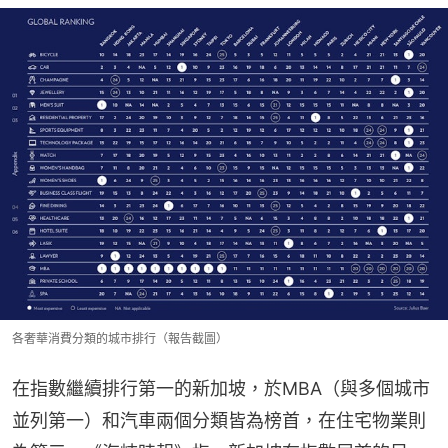
各奢華消費分類的城市排行（報告截圖）
在指數繼續排行第一的新加坡，於MBA（與多個城市
並列第一）和汽車兩個分類皆為榜首，在住宅物業則