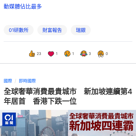
動媒體佔比最多
01研數所
財富報告
瑞銀
23
1
1
3
0
國際
即時國際
全球奢華消費最貴城市 新加坡連續第4
年居首 香港下跌一位