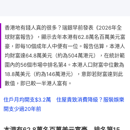
香港地有錢人真的很多？瑞銀早前發表《2026年全
球財富報告》，顯示去年本港有62.8萬名百萬美元富
豪，即每10個成年人中便有一位。報告估算，本港人
均財富達64.8萬美元（約為504萬港元），在統計範
圍內的56個市場中排名第4。本港人口財富中位數為
18.8萬美元（約為146萬港元），意即若財富達到此
數值，即已較一半港人富有。
住戶月均開支$3.2萬 住屋貴致消費降級？服裝娛樂
開支少過20年前
本港有62.8萬名百萬美元富豪 排名第15