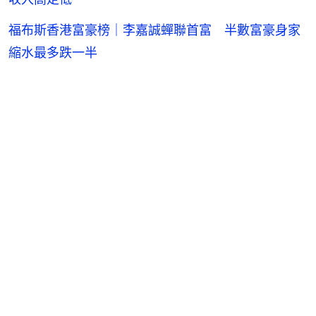
福布斯香港富豪榜｜李嘉誠蟬聯首富 半數富豪身家
縮水最多跌一半