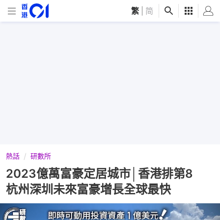
繁
|
简
熱話
研數所
2023億萬富豪定居城市│香港排第8
杭州深圳未來富豪增長全球最快