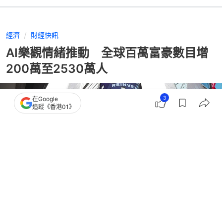
經濟
財經快訊
AI樂觀情緒推動 全球百萬富豪數目增
200萬至2530萬人
3
在Google
追蹤《香港01》
撰文：
張偉倫
出版：
2026-06-04 12:30
更新：
2026-06-04 12:30