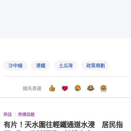
沙中線
港鐵
土瓜灣
政策規劃
搶先表達
熱話
熱爆話題
有片！天水圍往輕鐵通道水浸 居民指