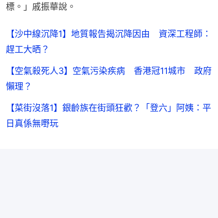
標。」戚振華說。
【沙中線沉降1】地質報告揭沉降因由 資深工程師：
趕工大晒？
【空氣殺死人3】空氣污染疾病 香港冠11城市 政府
懶理？
【菜街沒落1】銀齡族在街頭狂歡？「登六」阿姨：平
日真係無嘢玩