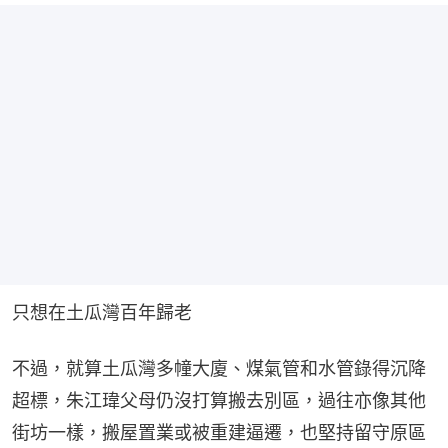
只想在土瓜灣百年歸老
不過，就算土瓜灣多幢大廈、煤氣管和水管錄得沉降
超標，朱江瑋父母仍沒打算搬去別區，過往亦像其他
街坊一樣，搬屋置業或被重建逼遷，也堅持留守原區