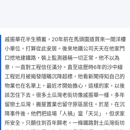
戚振華花半生積蓄，20年前在馬頭圍道買來一間洋樓
小單位，打算從此安居。後來地鐵公司天天在他家門
口挖地建鐵路，裝上監測器稱一切正常，他不以為
意，一直對工程信任滿分。直至這歷時6年的沙中線
工程近月被揭發隱瞞沉降超標，他看新聞得知自己的
物業也在名單上，最近才開始擔心，這樣的家，以後
該怎住下去。很多土瓜灣老街坊像戚振華一樣，多年
留戀土瓜灣，搬屋置業也留守原區居住。於是，在沉
降事件後，他們把這場「人禍」當「天災」，但求家
所安全，只願住到百年歸老。一條鐵路對土瓜灣街坊