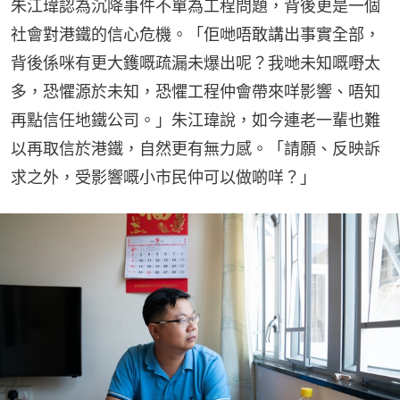
朱江瑋認為沉降事件不單為工程問題，背後更是一個
社會對港鐵的信心危機。「佢哋唔敢講出事實全部，
背後係咪有更大鑊嘅疏漏未爆出呢？我哋未知嘅嘢太
多，恐懼源於未知，恐懼工程仲會帶來咩影響、唔知
再點信任地鐵公司。」朱江瑋說，如今連老一輩也難
以再取信於港鐵，自然更有無力感。「請願、反映訴
求之外，受影響嘅小市民仲可以做啲咩？」