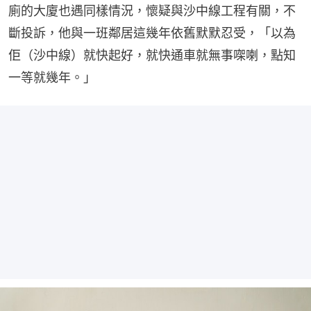
廁的大廈也遇同樣情況，懷疑與沙中線工程有關，不
斷投訴，他與一班鄰居這幾年依舊默默忍受，「以為
佢（沙中線）就快起好，就快通車就無事㗎喇，點知
一等就幾年。」