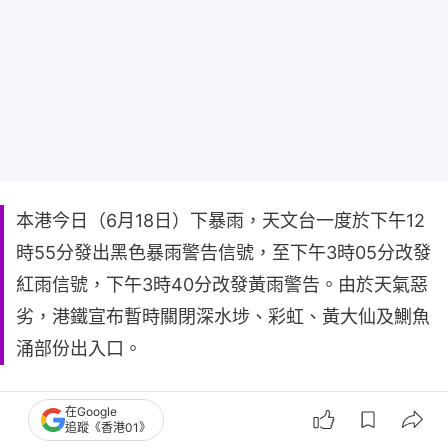
本港今日（6月18日）下暴雨，天文台一度於下午12
時55分發出黑色暴雨警告信號，至下午3時05分改發
紅雨信號，下午3時40分改發黃雨警告。由於天氣惡
劣，港鐵宣布暫時關閉深水埗、彩虹、黃大仙及鰂魚
涌部份出入口。
在Google
追蹤《香港01》