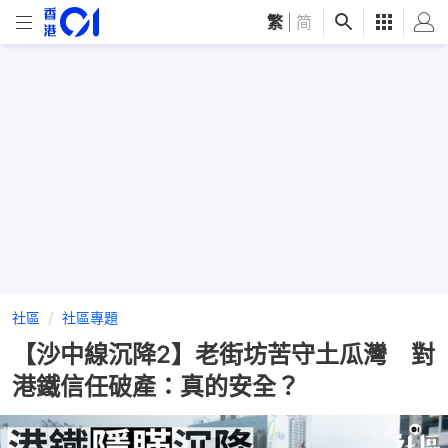
繁
|
简
社區
社區專題
【沙中線沉降2】老街坊苦守土瓜灣 對
港鐵信任破產：真的安全？