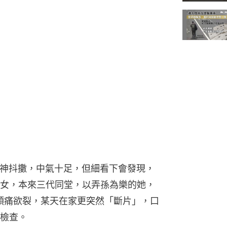
來精神抖擻，中氣十足，但細看下會發現，
女，本來三代同堂，以弄孫為樂的她，
又頭痛欲裂，某天在家更突然「斷片」，口
檢查。