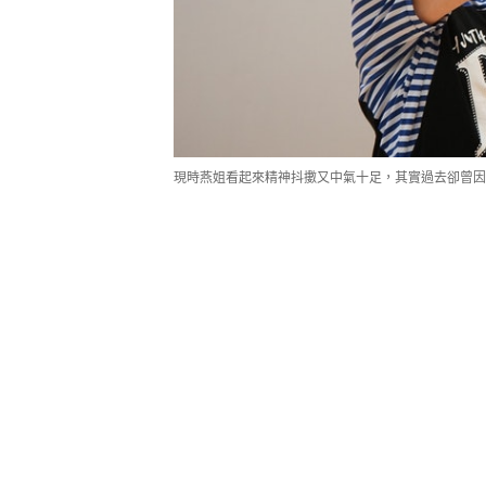
現時燕姐看起來精神抖擻又中氣十足，其實過去卻曾因