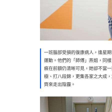
一班腦部受損的復康病人，逢星期
運動。他們的「師傅」燕姐，同樣
痕在前額仍清晰可見，她卻不當一
極、打八段錦，更集各家之大成，
齊來走出陰霾。