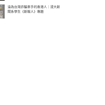
淪為台灣詐騙車手的香港人｜浸大新
聞系學生《新報人》專題