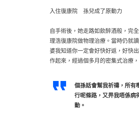
入住復康院　孫兒成了原動力
自手術後，她走路如飲醉酒般，完全
理浩復康院做物理治療。當時仍就讀
婆我知道你一定會好快好返，好快出
作起來，經過個多月的密集式治療，
個孫話會幫我祈禱，所有
行呢條路，又畀我唔係病
動。