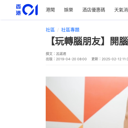
港聞
娛樂
酒店優惠碼
天氣消
社區
社區專題
【玩轉腦朋友】開腦
撰文：
呂諾君
出版：
2019-04-20 08:00
更新：
2025-02-12 11: