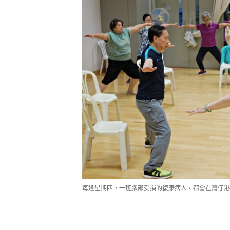
每逢星期四，一班腦部受損的復康病人，都會在灣仔港