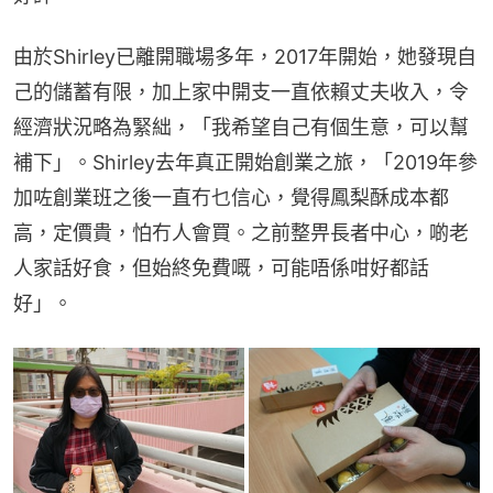
由於Shirley已離開職場多年，2017年開始，她發現自
己的儲蓄有限，加上家中開支一直依賴丈夫收入，令
經濟狀況略為緊絀，「我希望自己有個生意，可以幫
補下」。Shirley去年真正開始創業之旅，「2019年參
加咗創業班之後一直冇乜信心，覺得鳳梨酥成本都
高，定價貴，怕冇人會買。之前整畀長者中心，啲老
人家話好食，但始終免費嘅，可能唔係咁好都話
好」。