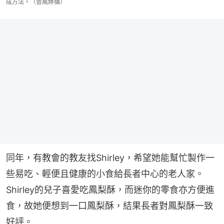
成方法。（曾鳳婷攝）
同年，有教會的教友找Shirley，希望她能幫忙製作一
些易吃、輕便且健康的小食給長者中心的老人家。
Shirley的兒子喜愛吃鳳梨酥，而迷你的零食亦方便進
食，故她便想到一口鳳梨酥，結果長者對鳳梨酥一致
好評。