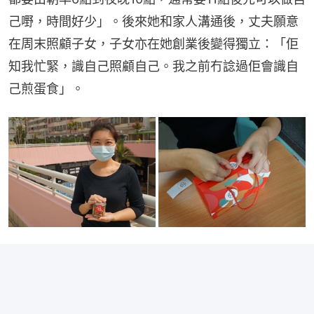
己嘢，時間好少」。後來她和家人溝通後，丈夫願意
在周末照顧子女，子女亦在她創業後變得獨立：「佢
知我忙緊，識自己照顧自己。我之前冇諗過佢會識自
己煎蛋食」。