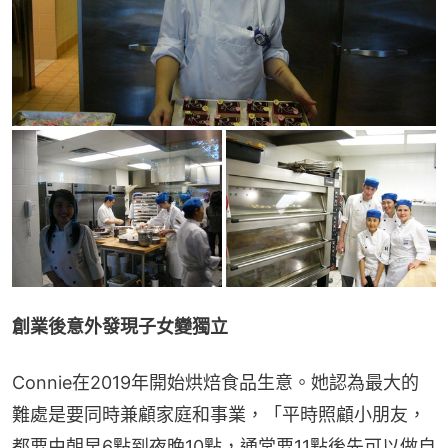
創業後意外發現子女變獨立
Connie在2019年開始烘焙食品生意。她認為最大的
難處是要同時兼顧家庭和事業，「平時照顧小朋友，
都要由朝早6點到夜晚10點，通常要11點後先可以做自