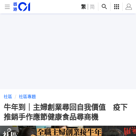
繁
|
简
社區
社區專題
牛年到｜主婦創業尋回自我價值 疫下
推銷手作應節健康食品尋商機