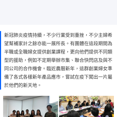
新冠肺炎疫情持續，不少行業受到重挫，不少主婦希
望幫補家計之餘亦能一展所長。有團體在這段期間為
半職或全職婦女提供創業課程，更向他們提供不同類
型的援助，例如不定期舉辦市集、聯合快閃店及與不
同公司的合作機會。臨近農曆新年，這群創業婦女準
備了各式各樣新年產品應市，嘗試在疫下闖出一片屬
於他們的新天地。