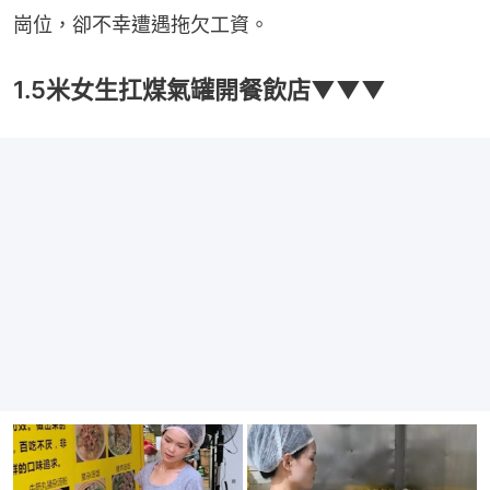
崗位，卻不幸遭遇拖欠工資。
1.5米女生扛煤氣罐開餐飲店▼▼▼