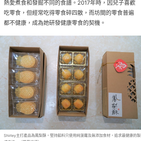
熱愛煮食和發掘不同的食譜。2017年時，因兒子喜歡
吃零食，但經常吃得零食碎四散，而坊間的零食普遍
都不健康，成為她研發健康零食的契機。
Shirley主打產品為鳳梨酥，堅持餡料只使用純菠蘿及無添加食材，追求最健康的製