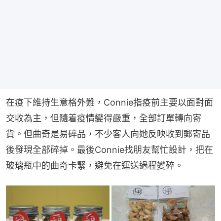
在疫下維持生意格外難，Connie指疫前主要以面對面
交收為主，但隨着疫情變得嚴重，全部訂單轉向寄
貨。但曲奇是易碎品，不少客人向她反映收到郵寄品
後發現全部碎掉。最後Connie找朋友幫忙設計，把在
玻璃瓶中的曲奇卡緊，避免在運送過程變碎。