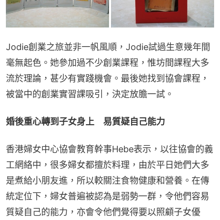
Jodie創業之旅並非一帆風順，Jodie試過生意幾年間
毫無起色。她參加過不少創業課程，惟坊間課程大多
流於理論，甚少有實踐機會。最後她找到協會課程，
被當中的創業實習課吸引，決定放膽一試。
婚後重心轉到子女身上　易質疑自己能力
香港婦女中心協會教育幹事Hebe表示，以往協會的義
工網絡中，很多婦女都擅於料理，由於平日她們大多
是煮給小朋友進，所以較關注食物健康和營養。在傳
統定位下，婦女普遍被認為是弱勢一群，令他們容易
質疑自己的能力，亦會令他們覺得要以照顧子女優