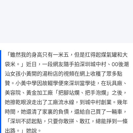
「雖然我的身高只有一米五，但是扛得起煤氣罐和大
袋米。」近日，一段網友隨手拍深圳城中村、00後潮
汕女孩小黃開的湯粉店的視頻在網上收穫了眾多點
贊。小黃中學因故輟學便來深圳當學徒，在玩具廠、
美容院、黃金加工廠「把腳站爛、把手泡爛」之後，
她擦乾眼淚走出了工廠流水線，到城中村創業。幾年
時間，她還清了家裏的負債，還給自己買了一輛車，
「深圳不認起點，只要你敢拼、敢扛，總能掙到一條
出路。」她說。