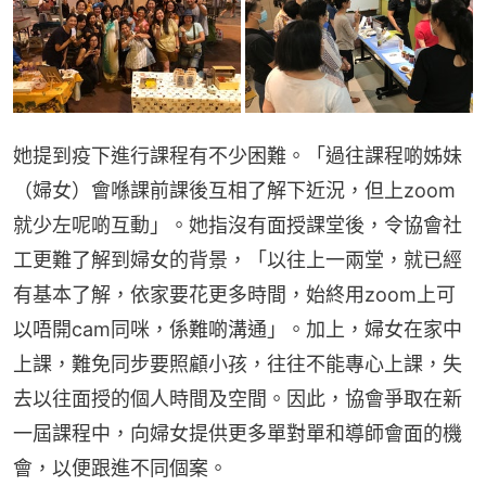
她提到疫下進行課程有不少困難。「過往課程啲姊妹
（婦女）會喺課前課後互相了解下近況，但上zoom
就少左呢啲互動」。她指沒有面授課堂後，令協會社
工更難了解到婦女的背景，「以往上一兩堂，就已經
有基本了解，依家要花更多時間，始終用zoom上可
以唔開cam同咪，係難啲溝通」。加上，婦女在家中
上課，難免同步要照顧小孩，往往不能專心上課，失
去以往面授的個人時間及空間。因此，協會爭取在新
一屆課程中，向婦女提供更多單對單和導師會面的機
會，以便跟進不同個案。