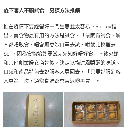
疫下客人不願試食　另謀方法推銷
惟在疫情下要經營好一門生意並太容易。Shirley指
出，賣食物最有用的方法是試食，「依家有試食，啲
人都唔敢食，唔會願意除口罩去試，咁就比較難去
Sell，因為食物始終要試完先知好唔好食」。後來她
和其他創業婦女商討後，決定以描述鳳梨酥的味道、
口感和產品特色去說服客人買回去，「只要說服到客
人買第一次，通常食過都會肯返嚟再買」。