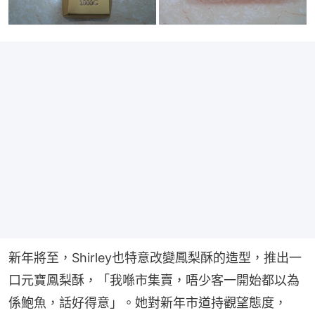
新年將至，Shirley也特意改變鳳梨酥的造型，推出一
口元寶鳳梨酥，「我喺市集賣，唔少客一開始都以為
係鮑魚，話好得意」。她對新年市道持觀望態度，