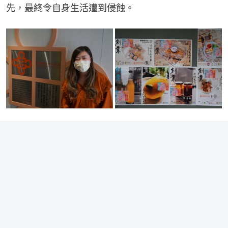
先，最終令自身生活遭到侵蝕。