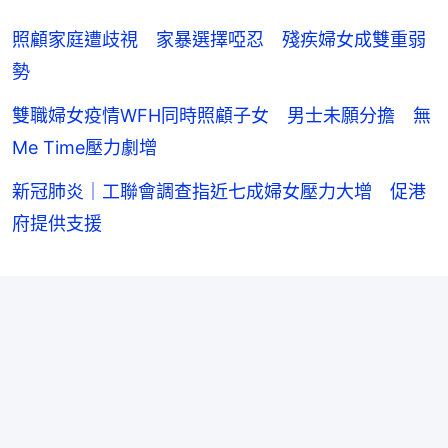
照顧家庭遭歧視 家暴選擇啞忍 殘疾婦女成雙重弱
勢
雙職婦女疫情WFH同時照顧子女 男士未願分擔 無
Me Time壓力劇增
新冠肺炎｜工聯會調查指近七成婦女壓力大增 促港
府提供支援