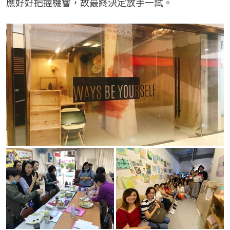
應好好把握機會，故最終決定放手一試。