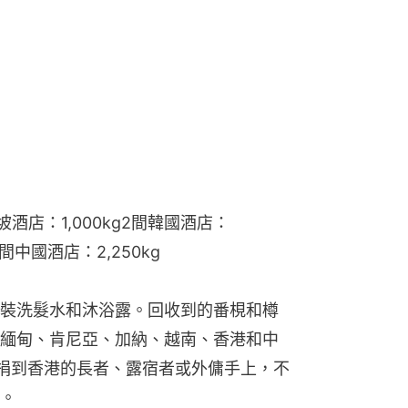
坡酒店：1,000kg2間韓國酒店：
2間中國酒店：2,250kg
裝洗髮水和沐浴露。回收到的番梘和樽
緬甸、肯尼亞、加納、越南、香港和中
梘捐到香港的長者、露宿者或外傭手上，不
。