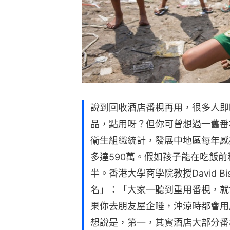
說到回收酒店番梘再用，很多人即
品，點用呀？但你可曾想過一舊番
衞生組織統計，發展中地區每年感
多達590萬。假如孩子能在吃飯
半。香港大學商學院教授David B
名」：「大家一聽到重用番梘，就
果你去朋友屋企睡，沖涼時都會用
想說是，第一，其實酒店大部分番