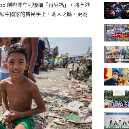
shop 創辦非牟利機構「再皂福」，將全港
展中國家的貧民手上，助人之餘，更為
11