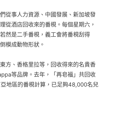
們從事人力資源、中國發展、新加坡發
理從酒店回收來的番梘。每個星期六，
若然是二手番梘，義工會將番梘刮得
倒模成動物形狀。
東方、香格里拉等，回收得來的名貴香
a Kappa等品牌。去年，「再皂福」共回收
南亞地區的番梘計算，已足夠48,000名兒