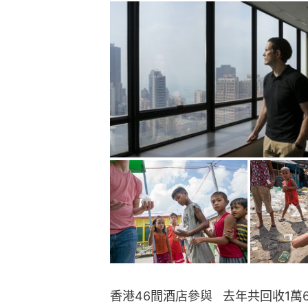
香港46間酒店參與   去年共回收1萬