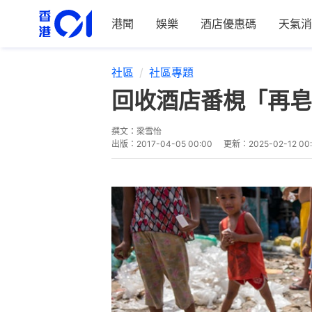
港聞
娛樂
酒店優惠碼
天氣消
社區
社區專題
回收酒店番梘「再皂
撰文：
梁雪怡
出版：
2017-04-05 00:00
更新：
2025-02-12 00: