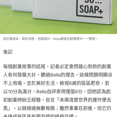
從計算成本、製作流程、包裝設計，Bella都會在創業營中一一教授。
後記
每個創業故事的結尾，記者必定會問雄心勃勃的創業
人有何發展大計，聽過Bella的理念，這條問題明顯派
不上用場。忠於美好生活，檢視6歲的區區肥皂，若
以10分為滿分，Bella自評表現僅值6分，因她認為起
初創業時缺乏經驗，自言「未摸清楚世界的運作便去
馬」，以致繞過無數彎路；雖然事業在前進，但它仍
未達成每區皆有肥皂師的終極目標。