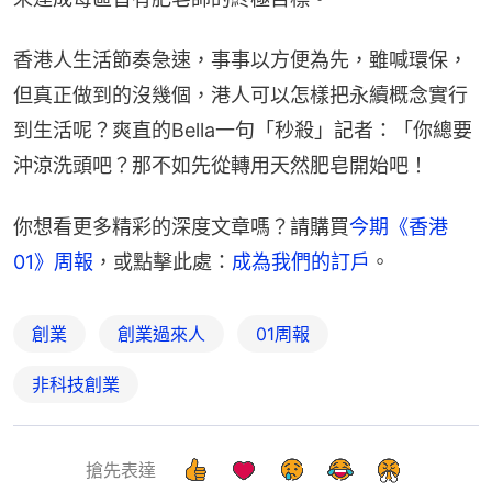
香港人生活節奏急速，事事以方便為先，雖喊環保，
但真正做到的沒幾個，港人可以怎樣把永續概念實行
到生活呢？爽直的Bella一句「秒殺」記者：「你總要
沖涼洗頭吧？那不如先從轉用天然肥皂開始吧！
你想看更多精彩的深度文章嗎？請購買
今期《香港
01》周報
，或點擊此處：
成為我們的訂戶
。
創業
創業過來人
01周報
非科技創業
搶先表達