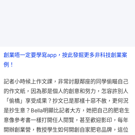
創業唔一定要學寫app，按此發掘更多非科技創業案
例！
記者小時候上作文課，非常討厭鄰座的同學偷瞄自己
的作文紙，因為那是個人的創意和努力，怎容許別人
「偷橋」享受成果？抄文已是那樣十惡不赦，更何況
是抄生意？Bella明顯比記者大方，她把自己的肥皂生
意像參考書一樣打開任人閱覽，甚至歡迎影印，每年
開辦創業營，教授學生如何開創自家肥皂品牌，這位