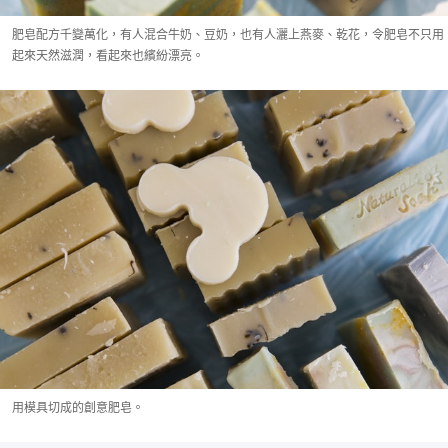
肥皂配方千變萬化，有人混合牛奶、豆奶，也有人灑上燕麥、乾花，令肥皂不只用
起來天然滋潤，看起來也繽紛漂亮。
用模具切成的創意肥皂。