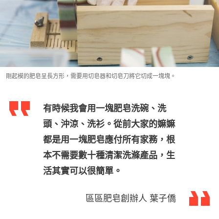
剛起模的肥皂呈長方形，需要用切皂器和切皂刀將它切成一塊塊。
有時候我會用一塊肥皂洗碗、洗
頭、沖涼、洗衫。從前大家的嫲嫲
都是用一塊肥皂應付所有家務，根
本不需要數十種清潔洗滌產品，生
活其實可以很簡單。
區區肥皂創辦人 葉子僑