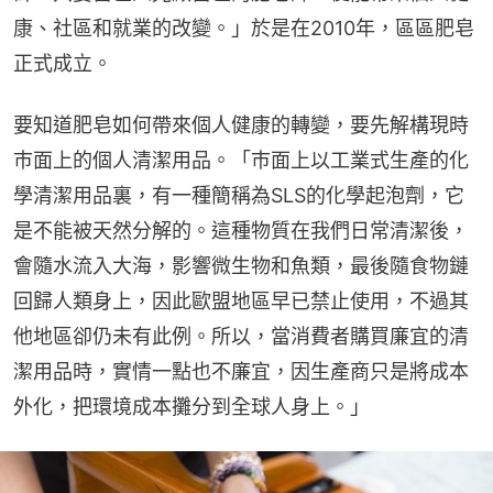
康、社區和就業的改變。」於是在2010年，區區肥皂
正式成立。
要知道肥皂如何帶來個人健康的轉變，要先解構現時
巿面上的個人清潔用品。「巿面上以工業式生產的化
學清潔用品裏，有一種簡稱為SLS的化學起泡劑，它
是不能被天然分解的。這種物質在我們日常清潔後，
會隨水流入大海，影響微生物和魚類，最後隨食物鏈
回歸人類身上，因此歐盟地區早已禁止使用，不過其
他地區卻仍未有此例。所以，當消費者購買廉宜的清
潔用品時，實情一點也不廉宜，因生產商只是將成本
外化，把環境成本攤分到全球人身上。」