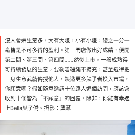
沒人會嫌生意多，大有大賺，小有小賺，總之一分一
毫皆是不可多得的盈利。第一間店做出好成績，便開
第二間、第三間、第四間……然後上巿。一盤成熟得
可持續發展的生意，要勒着韁繩不擴充，甚至還得把
一身生意武藝傳授他人，製造更多競爭者投入巿場，
你願意嗎？假如隨意邀請十位路人逐個訪問，應該會
收到十個皆為「不願意」的回覆，除非，你能有幸遇
上Bella葉子僑。攝影：龔慧