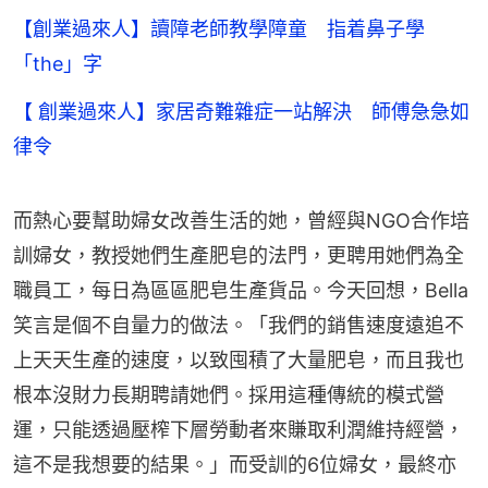
【創業過來人】讀障老師教學障童 指着鼻子學
「the」字
【 創業過來人】家居奇難雜症一站解決 師傅急急如
律令
而熱心要幫助婦女改善生活的她，曾經與NGO合作培
訓婦女，教授她們生產肥皂的法門，更聘用她們為全
職員工，每日為區區肥皂生產貨品。今天回想，Bella
笑言是個不自量力的做法。「我們的銷售速度遠追不
上天天生產的速度，以致囤積了大量肥皂，而且我也
根本沒財力長期聘請她們。採用這種傳統的模式營
運，只能透過壓榨下層勞動者來賺取利潤維持經營，
這不是我想要的結果。」而受訓的6位婦女，最終亦