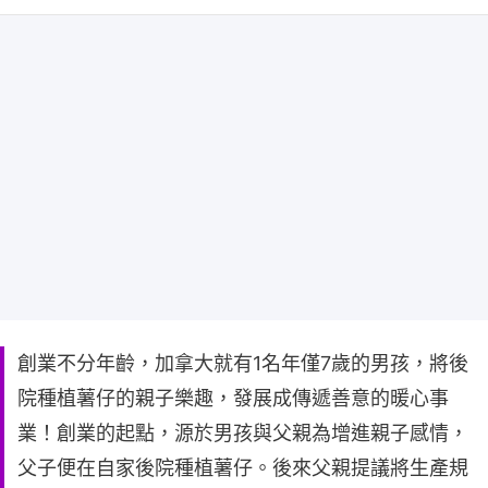
創業不分年齡，加拿大就有1名年僅7歲的男孩，將後
院種植薯仔的親子樂趣，發展成傳遞善意的暖心事
業！創業的起點，源於男孩與父親為增進親子感情，
父子便在自家後院種植薯仔。後來父親提議將生產規