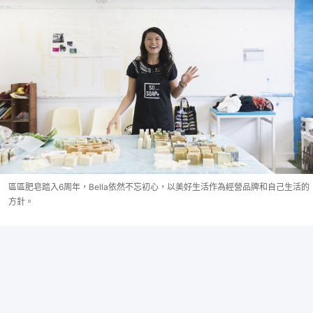
區區肥皂踏入6周年，Bella依然不忘初心，以美好生活作為經營品牌和自己生活的
方針。