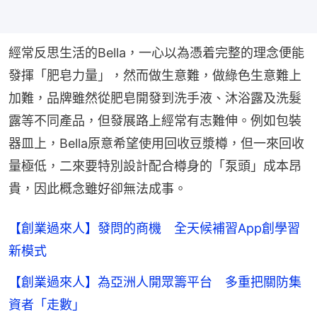
經常反思生活的Bella，一心以為憑着完整的理念便能
發揮「肥皂力量」，然而做生意難，做綠色生意難上
加難，品牌雖然從肥皂開發到洗手液、沐浴露及洗髮
露等不同產品，但發展路上經常有志難伸。例如包裝
器皿上，Bella原意希望使用回收豆漿樽，但一來回收
量極低，二來要特別設計配合樽身的「泵頭」成本昂
貴，因此概念雖好卻無法成事。
【創業過來人】發問的商機 全天候補習App創學習
新模式
【創業過來人】為亞洲人開眾籌平台 多重把關防集
資者「走數」