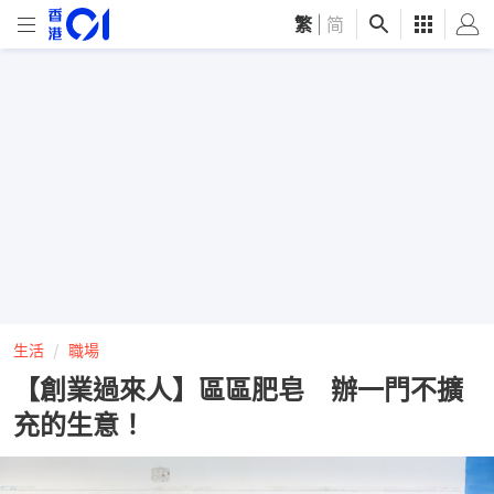
繁
|
简
生活
職場
【創業過來人】區區肥皂 辦一門不擴
充的生意！