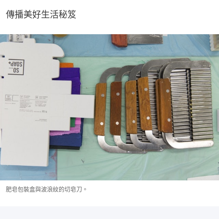
傳播美好生活秘笈
肥皂包裝盒與波浪紋的切皂刀。