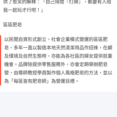
供了惹笑的解釋：「自己得閒『打牌』，都要有人陪
我一起玩才行吧！」
區區肥皂
以民間自資形式創立，社會企業模式營運的區區肥
皂，多年一直以製造本地天然清潔用品作招徠，在顧
及環境及自然生態時，亦能為各社區的婦女提供就業
機會。品牌除提供零售服務外，亦會定期舉辦肥皂
營，由導師教授學員製作個人風格肥皂的方法，並以
為「每區皆有肥皂師」為營運目標。