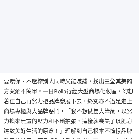
要環保、不壓榨別人同時又能賺錢，找出三全其美的
方案絕不簡單。一日Bella行經大型商場化妝區，幻想
着任自己再努力把品牌發展下去，終究亦不過是走上
商場專櫃與大品牌惡鬥，「我不想做隻大笨象，以努
力換來無盡的壓力和不斷擴張，這樣就喪失了以肥皂
達致美好生活的原意！」理解到自己根本不憧憬品牌