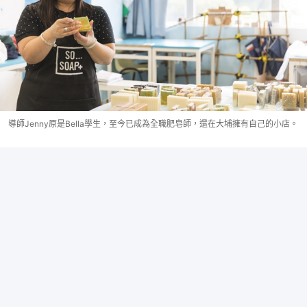
導師Jenny原是Bella學生，至今已成為全職肥皂師，還在大埔擁有自己的小店。