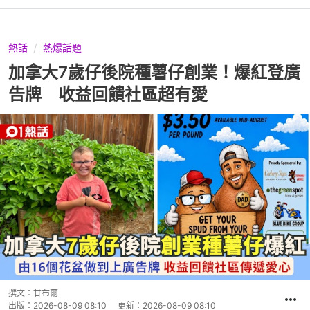
熱話
熱爆話題
加拿大7歲仔後院種薯仔創業！爆紅登廣
告牌 收益回饋社區超有愛
撰文：
甘布爾
出版：
2026-08-09 08:10
更新：
2026-08-09 08:10