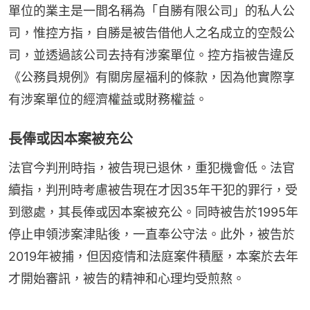
單位的業主是一間名稱為「自勝有限公司」的私人公
司，惟控方指，自勝是被告借他人之名成立的空殼公
司，並透過該公司去持有涉案單位。控方指被告違反
《公務員規例》有關房屋福利的條款，因為他實際享
有涉案單位的經濟權益或財務權益。
長俸或因本案被充公
法官今判刑時指，被告現已退休，重犯機會低。法官
續指，判刑時考慮被告現在才因35年干犯的罪行，受
到懲處，其長俸或因本案被充公。同時被告於1995年
停止申領涉案津貼後，一直奉公守法。此外，被告於
2019年被捕，但因疫情和法庭案件積壓，本案於去年
才開始審訊，被告的精神和心理均受煎熬。