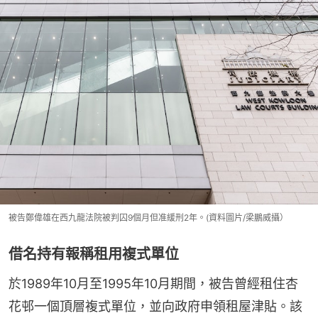
被告鄭偉雄在西九龍法院被判囚9個月但准緩刑2年。(資料圖片/梁鵬威攝）
借名持有報稱租用複式單位
於1989年10月至1995年10月期間，被告曾經租住杏
花邨一個頂層複式單位，並向政府申領租屋津貼。該