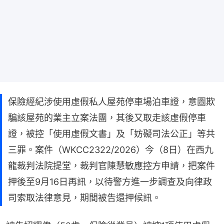
保險經紀涉使用虛假私人屋苑停車場泊車證，意圖欺
騙該屋苑的業主立案法團，其後又取走該虛假停車
證，被控「使用虛假文書」及「妨礙司法公正」等共
三罪。案件（WKCC2322/2026）今（8日）在西九
龍裁判法院提堂，裁判官陳慧敏應控方申請，把案件
押後至9月16日再訊，以待警方進一步調查及向律政
司索取法律意見，期間被告還押候訊。