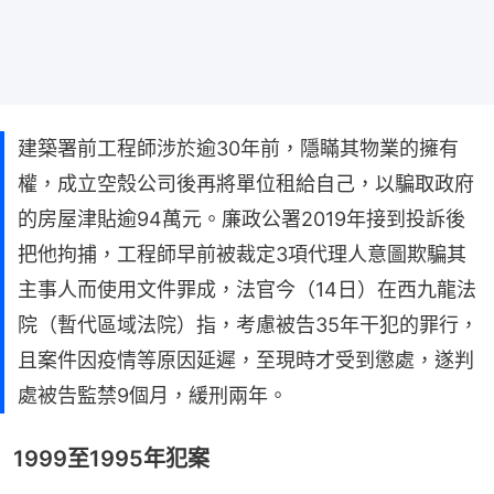
建築署前工程師涉於逾30年前，隱瞞其物業的擁有
權，成立空殼公司後再將單位租給自己，以騙取政府
的房屋津貼逾94萬元。廉政公署2019年接到投訴後
把他拘捕，工程師早前被裁定3項代理人意圖欺騙其
主事人而使用文件罪成，法官今（14日）在西九龍法
院（暫代區域法院）指，考慮被告35年干犯的罪行，
且案件因疫情等原因延遲，至現時才受到懲處，遂判
處被告監禁9個月，緩刑兩年。
1999至1995年犯案