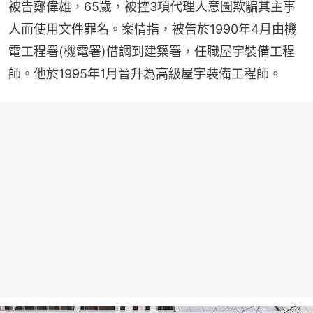
被告鄭偉雄，65歲，被控3項代理人意圖欺騙其主事
人而使用文件罪名。案情指，被告於1990年4月由機
電工程署(機電署)借調到建築署，任職屋宇裝備工程
師。他於1995年1月晉升為高級屋宇裝備工程師。