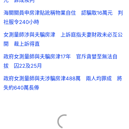
元 罪成候判
海關關員申房津貼訛稱物業自住 認騙取16萬元 判
社服令240小時
女測量師涉與夫騙房津 上訴庭指夫妻財政未必互公
開 裁上訴得直
政府女測量師與夫騙房津17年 官斥貪婪至無法自
拔 囚22及25月
政府女測量師與夫涉騙房津488萬 兩人均罪成 將
失約640萬長俸