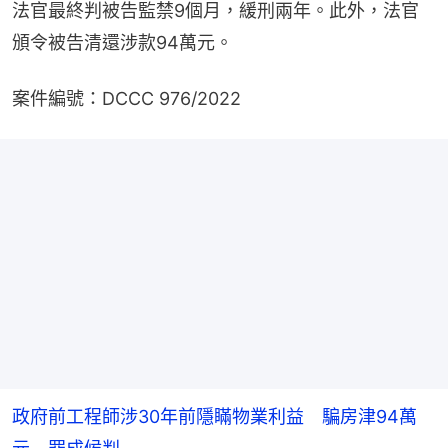
法官最終判被告監禁9個月，緩刑兩年。此外，法官
頒令被告清還涉款94萬元。
案件編號：DCCC 976/2022
政府前工程師涉30年前隱瞞物業利益 騙房津94萬