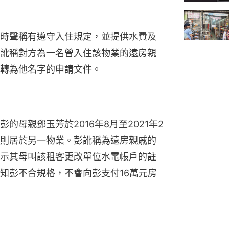
時聲稱有遵守入住規定，並提供水費及
訛稱對方為一名曾入住該物業的遠房親
轉為他名字的申請文件。
母親鄧玉芳於2016年8月至2021年2
則居於另一物業。彭訛稱為遠房親戚的
示其母叫該租客更改單位水電帳戶的註
知彭不合規格，不會向彭支付16萬元房