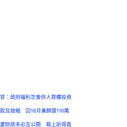
官：政府福利怎會供人買樓投資
及按揭 囚18月兼歸還116萬
妻財政未必互公開 裁上訴得直