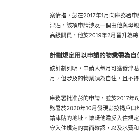
案情指，彭在2017年1月向庫務署
津貼，該項申請涉及一個由他與母親
高級關員，他於2019年2月晉升為
計劃規定用以申請的物業需為自
該計劃列明，申請人每月可獲發津貼
月，但涉及的物業須為自住，且不得
庫務署批准彭的申請，並於2017年6
務署於2020年10月發現彭按揭戶
請津貼的地址，懷疑他違反入住規定
守入住規定的書面確認，以及水費和