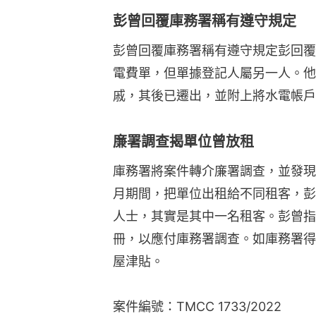
彭曾回覆庫務署稱有遵守規定
彭曾回覆庫務署稱有遵守規定彭回覆
電費單，但單據登記人屬另一人。他
戚，其後已遷出，並附上將水電帳戶
廉署調查揭單位曾放租
庫務署將案件轉介廉署調查，並發現彭的
月期間，把單位出租給不同租客，彭
人士，其實是其中一名租客。彭曾指
冊，以應付庫務署調查。如庫務署得
屋津貼。
案件編號：TMCC 1733/2022