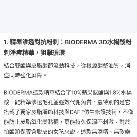
1. 精準滲透對抗粉刺：BIODERMA 3D水楊酸粉
刺淨痘精華，狙擊循環
結合雙酸與皮脂調節流動科技，從根源調整油質，消
痘同時強化屏障。
BIODERMA這款精華結合了10%蘋果酸酯與1.8%水楊
酸，能精準滲透毛孔並強效代謝角質。最特別的是它
搭載了獨家皮脂調節科技與DAF™仿生修護技術，不僅
能防止皮脂氧化變黏稠，更能持久保濕不刺激。對於
怕酸類保養會脫皮的女孩來說，這款無酒精、無矽靈