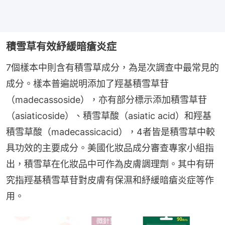
積雪草有效紓緩暗瘡炎症
7個樣本中則含有積雪草成分，為是次調查中最常見的
成分。樣本普遍説明添加了羥基積雪草苷
（madecassoside），亦有部分標示添加積雪草苷
（asiaticoside）、積雪草酸（asiatic acid）和羥基
積雪草酸（madecassicacid），4者皆是積雪草中較
具功效的主要成分。美國化妝品成分審查專家小組指
出，積雪草在化妝品中可作為皮膚調理劑。其中有研
究指羥基積雪草苷對皮膚有保濕和紓緩暗瘡炎症等作
用。