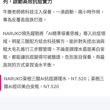
列，啟動高效抗痘實力
牛爾老師將科技注入保養，一滴啟動、兩小時作用，
專為反覆長痘族打造。
NARUKO領先趨勢將「AI精準保養思維」導入抗痘領
域。明星三酸配方結合科技解方，能針對失控出油與
粗大毛孔進行三步驟管理。不論是調理水還是美白安
瓶，都能讓抗痘變得可被驗證，告別盲目保養，用最
高效的方式拿捏油水平衡。
NARUKO茶樹三酸AI抗痘調理水，NT.520；茶樹三
酸AI痘印美白安瓶，NT.520