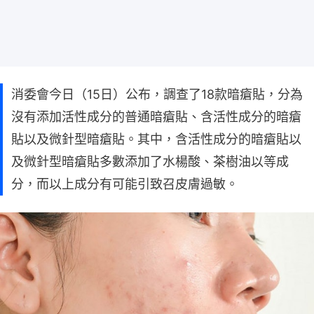
消委會今日（15日）公布，調查了18款暗瘡貼，分為
沒有添加活性成分的普通暗瘡貼、含活性成分的暗瘡
貼以及微針型暗瘡貼。其中，含活性成分的暗瘡貼以
及微針型暗瘡貼多數添加了水楊酸、茶樹油以等成
分，而以上成分有可能引致召皮膚過敏。