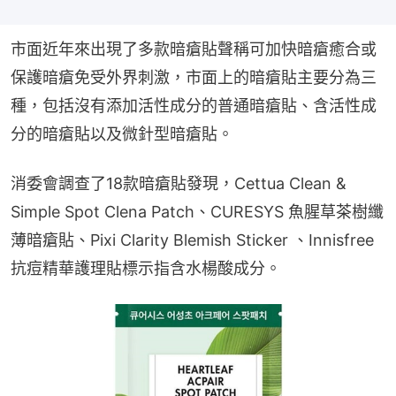
市面近年來出現了多款暗瘡貼聲稱可加快暗瘡癒合或
保護暗瘡免受外界刺激，市面上的暗瘡貼主要分為三
種，包括沒有添加活性成分的普通暗瘡貼、含活性成
分的暗瘡貼以及微針型暗瘡貼。
消委會調查了18款暗瘡貼發現，Cettua Clean & 
Simple Spot Clena Patch、CURESYS 魚腥草茶樹纖
薄暗瘡貼、Pixi Clarity Blemish Sticker 、Innisfree 
抗痘精華護理貼標示指含水楊酸成分。