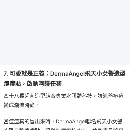
7. 可愛就是正義：DermaAngel飛天小女警造型
痘痘貼，啟動呵護任務
四十八種超萌造型結合專業水膠體科技，讓遮蓋痘痘
變成潮流時尚。
當痘痘真的冒出來時，DermaAngel聯名飛天小女警