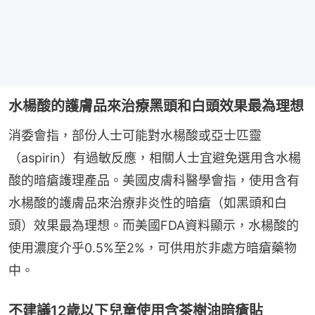
水楊酸的護膚品來治療黑頭和白頭效果最為理想
消委會指，部份人士可能對水楊酸或亞士匹靈
（aspirin）有過敏反應，相關人士宜避免選用含水楊
酸的暗瘡護理產品。美國皮膚科醫學會指，使用含有
水楊酸的護膚品來治療非炎性的暗瘡（如黑頭和白
頭）效果最為理想。而美國FDA資料顯示，水楊酸的
使用濃度介乎0.5%至2%，可供用於非處方暗瘡藥物
中。
不建議12歲以下兒童使用含茶樹油暗瘡貼