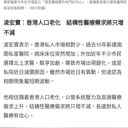
港安醫療今年在中環設立「港安機械臂外科門診中心」，冀讓患者更方便地獲得術
前及術後服務。（林子慰攝）
凌宏寶：香港人口老化 結構性醫療需求將只增
不減
凌宏寶表示，香港私人市場相對少，過去10年新建兩
間私家醫院，病床床位突然增加；外加近年不少市民
選擇北上求醫，競爭加劇，導致市場出現變化，或是
私院近日減價原因。雖然市場近日有異動，但凌認為
相關現象屬短期波動。
他相信隨着香港人口老化，公營系統壓力及高端醫療
需求上升，結構性醫療需求將只增不減，長遠對私人
醫療有信心。