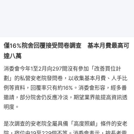
僅16%院舍回覆接受問卷調查 基本月費最高可
達八萬
消委會今年1至2月向297間沒有參加「改善買位計
劃」的私營安老院發問卷，以收集基本月費、人手比
例等資料，回覆率只有約16%。消委會形容，經多番
邀請，部分院舍仍反應冷淡，期望業界能提高資訊透
明度。
是次調查的安老院全屬具備「高度照顧」條件的安老
院，宿位由19至229個不等。消委會表示，按長者需