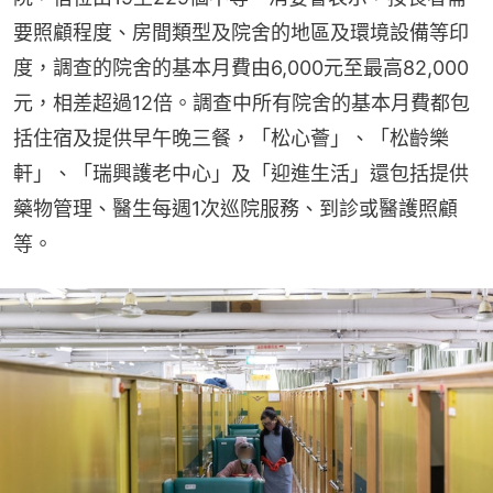
要照顧程度、房間類型及院舍的地區及環境設備等印
度，調查的院舍的基本月費由6,000元至最高82,000
元，相差超過12倍。調查中所有院舍的基本月費都包
括住宿及提供早午晚三餐，「松心薈」、「松齡樂
軒」、「瑞興護老中心」及「迎進生活」還包括提供
藥物管理、醫生每週1次巡院服務、到診或醫護照顧
等。