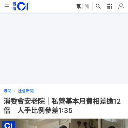
繁
|
简
港聞
社會新聞
消委會安老院｜私營基本月費相差逾12
倍 人手比例參差1:35