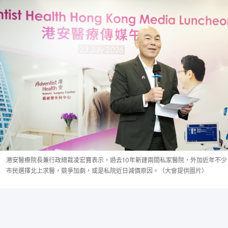
港安醫療院長兼行政總裁凌宏寶表示，過去10年新建兩間私家醫院，外加近年不少
市民選擇北上求醫，競爭加劇，或是私院近日減價原因。（大會提供圖片）