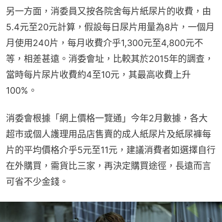
另一方面，消委員又按各院舍每片紙尿片的收費，由
5.4元至20元計算，假設每日尿片用量為8片，一個月
月使用240片，每月收費介乎1,300元至4,800元不
等，相差甚遠。消委會址，比較其於2015年的調查，
當時每片尿片收費約4至10元，其最高收費上升
100%。
消委會根據「網上價格一覽通」今年2月數據，各大
超市或個人護理用品店售賣的成人紙尿片及紙尿褲每
片的平均價格介乎5元至11元，建議消費者如選擇自行
在外購買，需貨比三家，再決定購買途徑，長遠而言
可省不少金錢。