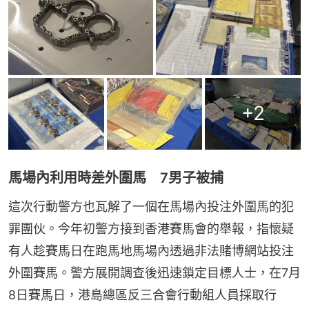
+
2
馬場內利用時差外圍馬 7男子被捕
這次行動警方也瓦解了一個在馬場內投注外圍馬的犯
罪團伙。今年初警方接到香港賽馬會的舉報，指懷疑
有人趁賽馬日在跑馬地馬場內透過非法賭博網站投注
外圍賽馬。警方展開調查後迅速鎖定目標人士，在7月
8日賽馬日，港島總區反三合會行動組人員採取行