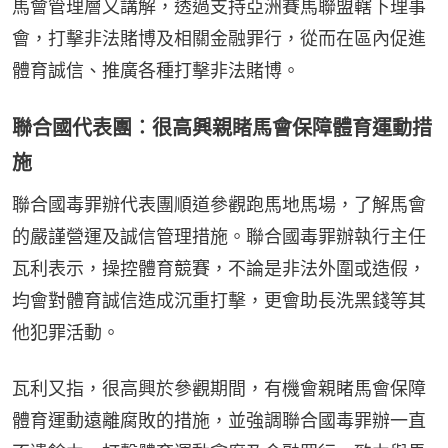
馬會管理層又講解，透過支持亞洲賽馬聯盟轄下理事
會，打擊非法賭博及相關金融罪行，從而在區內促進
體育誠信、推廣各種打擊非法賭博。
聯合國代表團︰很高興親睹馬會保障體育運動措
施
聯合國毒罪辦代表團順道參觀跑馬地馬場，了解馬會
的嚴謹營運及誠信管理措施。聯合國毒罪辦執行主任
瓦利表示，操控體育競賽，不論是非法外圍或造假，
均會對體育誠信造成沉重打擊，更會助長洗黑錢等其
他犯罪活動。
瓦利又指，很高興於參觀期間，有機會親睹馬會保障
體育運動遠離腐敗的措施，並強調聯合國毒罪辦一直