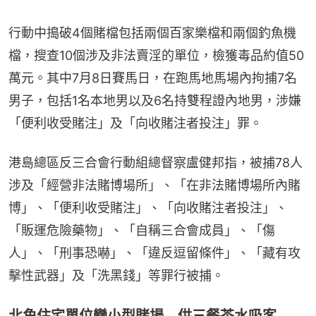
行動中搗破4個賭檔包括兩個百家樂檔和兩個釣魚機
檔，搜查10個涉及非法賣淫的單位，檢獲毒品約值50
萬元。其中7月8日賽馬日，在跑馬地馬場內拘捕7名
男子，包括1名本地男以及6名持雙程證內地男，涉嫌
「便利收受賭注」及「向收賭注者投注」罪。
港島總區反三合會行動組總督察盧健邦指，被捕78人
涉及「經營非法賭博場所」、「在非法賭博場所內賭
博」、「便利收受賭注」、「向收賭注者投注」、
「販運危險藥物」、「自稱三合會成員」、「傷
人」、「刑事恐嚇」、「違反逗留條件」、「藏有攻
擊性武器」及「洗黑錢」等罪行被捕。