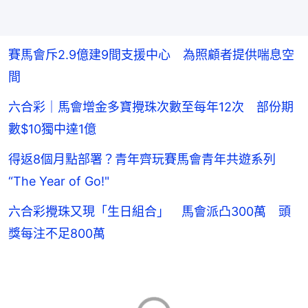
賽馬會斥2.9億建9間支援中心 為照顧者提供喘息空
間
六合彩｜馬會增金多寶攪珠次數至每年12次 部份期
數$10獨中達1億
得返8個月點部署？青年齊玩賽馬會青年共遊系列
“The Year of Go!"
六合彩攪珠又現「生日組合」 馬會派凸300萬 頭
獎每注不足800萬