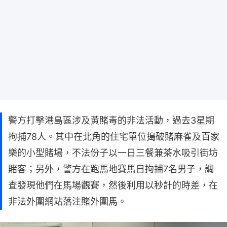
警方打擊港島區涉及黃賭毒的非法活動，過去3星期
拘捕78人。其中在北角的住宅單位搗破賭麻雀及百家
樂的小型賭場，不法份子以一日三餐兼茶水吸引街坊
賭客；另外，警方在跑馬地賽馬日拘捕7名男子，調
查發現他們在馬場觀賽，然後利用以秒計的時差，在
非法外圍網站落注賭外圍馬。