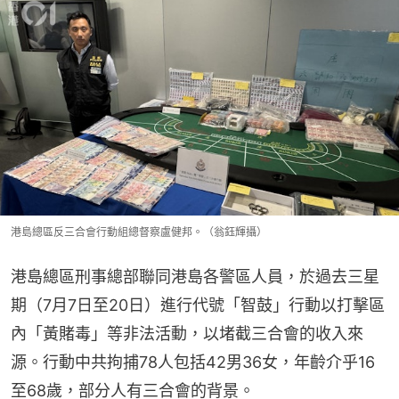
港島總區反三合會行動組總督察盧健邦。（翁鈺輝攝）
港島總區刑事總部聯同港島各警區人員，於過去三星
期（7月7日至20日）進行代號「智鼓」行動以打擊區
內「黃賭毒」等非法活動，以堵截三合會的收入來
源。行動中共拘捕78人包括42男36女，年齡介乎16
至68歲，部分人有三合會的背景。