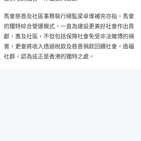
馬會慈善及社區事務執行總監梁卓偉補充亦指，馬會
的獨特綜合營運模式，一直為建設更美好社會作出貢
獻，惠及社區，不但包括保障社會免受非法賭博的禍
害，更會將收入透過稅款及慈善捐款回饋社會，造福
社群，認為這正是香港的獨特之處。