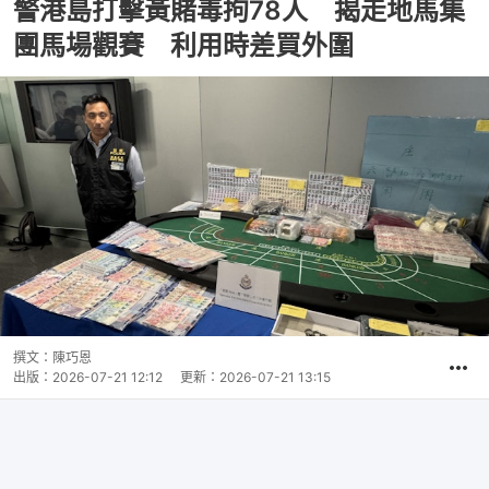
警港島打擊黃賭毒拘78人 揭走地馬集
團馬場觀賽 利用時差買外圍
撰文：
陳巧恩
出版：
2026-07-21 12:12
更新：
2026-07-21 13:15