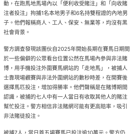
動，在跑馬地馬場內以「便利收受賭注」和「向收賭
注者投注」拘捕1名本地男子和6名持雙程證的內地男
子。他們報稱商人、工人、保安、無業等，均沒有黑
社會背景。
警方調查發現該團伙自2025年開始長期在賽馬日期間
於一些偏僻的公眾看台位置公然在馬場內參與非法賭
博，用手機投注外圍賽馬網站的「走地馬」，被捕人
士靠現場觀賽與非法外圍網站的數秒時差，在開賽後
選擇馬匹投注，增加得勝率。他們聲稱是在賭博期間
認識，被捕的七人中有一人當日有收取其他人的賭注
幫忙投注。警方相信非法賭網可能有更高賠率，吸引
非法賭徒投注。
被捕7人，當日首五場賽馬已投注逾10萬元。警方仍