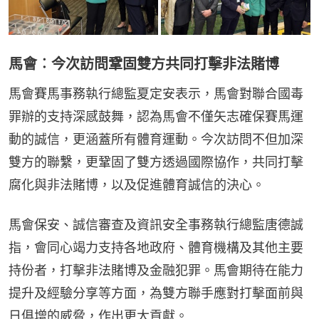
馬會︰今次訪問鞏固雙方共同打擊非法賭博
馬會賽馬事務執行總監夏定安表示，馬會對聯合國毒
罪辦的支持深感鼓舞，認為馬會不僅矢志確保賽馬運
動的誠信，更涵蓋所有體育運動。今次訪問不但加深
雙方的聯繫，更鞏固了雙方透過國際協作，共同打擊
腐化與非法賭博，以及促進體育誠信的決心。
馬會保安、誠信審查及資訊安全事務執行總監唐德誠
指，會同心竭力支持各地政府、體育機構及其他主要
持份者，打擊非法賭博及金融犯罪。馬會期待在能力
提升及經驗分享等方面，為雙方聯手應對打擊面前與
日俱增的威脅，作出更大貢獻。