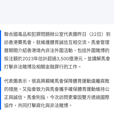
聯合國毒品和犯罪問題辦公室代表團昨日（22日）到
訪香港賽馬會，就維護體育誠信互相交流。馬會管理
層期間介紹香港境內非法外圍活動，包括外圍賭博的
投注額於2023年估計超過3,500億港元，並講解馬會
打擊非法賭博及相關金融罪行的工作。
代表團表示，很高興親睹馬會保障體育運動遠離腐敗
的措施，又指會致力與馬會攜手確保體育運動維持公
正與誠信。馬會則指，今次訪問更鞏固雙方透過國際
協作，共同打擊腐化與非法賭博。