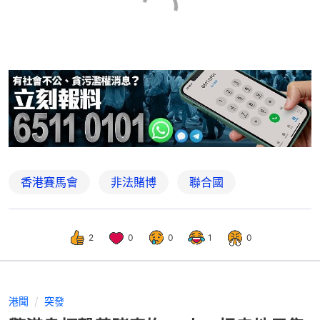
香港賽馬會
非法賭博
聯合國
2
0
0
1
0
港聞
突發