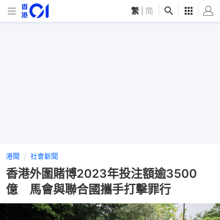
繁
|
简
港聞
社會新聞
香港外圍賭博2023年投注額逾3500
億 馬會與聯合國攜手打擊罪行