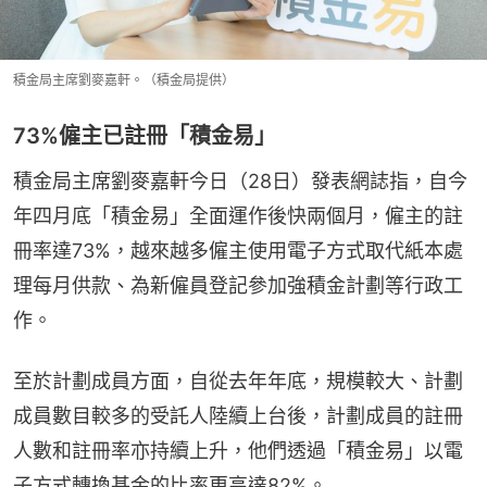
積金局主席劉麥嘉軒。（積金局提供）
73%僱主已註冊「積金易」
積金局主席劉麥嘉軒今日（28日）發表網誌指，自今
年四月底「積金易」全面運作後快兩個月，僱主的註
冊率達73%，越來越多僱主使用電子方式取代紙本處
理每月供款、為新僱員登記參加強積金計劃等行政工
作。
至於計劃成員方面，自從去年年底，規模較大、計劃
成員數目較多的受託人陸續上台後，計劃成員的註冊
人數和註冊率亦持續上升，他們透過「積金易」以電
子方式轉換基金的比率更高達82%。