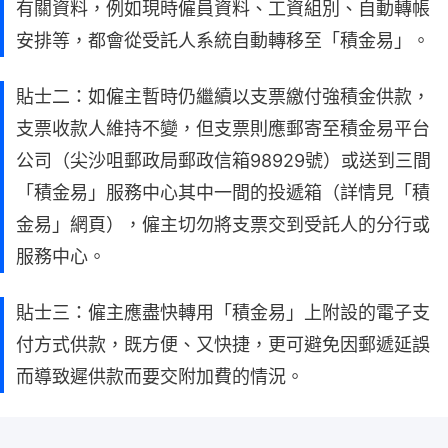
有關資料，例如現時僱員資料、工資組別、自動轉帳
安排等，都會從受託人系統自動轉移至「積金易」。
貼士二：如僱主暫時仍繼續以支票繳付強積金供款，
支票收款人維持不變，但支票則應郵寄至積金易平台
公司（尖沙咀郵政局郵政信箱98929號）或送到三間
「積金易」服務中心其中一間的投遞箱（詳情見「積
金易」網頁），僱主切勿將支票交到受託人的分行或
服務中心。
貼士三：僱主應盡快轉用「積金易」上附設的電子支
付方式供款，既方便、又快捷，更可避免因郵遞延誤
而導致遲供款而要交附加費的情況。