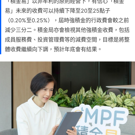
「積金易」以非牟利的原則經營下，有信心「積金
易」未來的收費可以持續下降至20至25點子
（0.20%至0.25%），屆時強積金的行政費會較之前
減少三分二。積金局亦會檢視其他強積金收費，包括
成員服務費、投資管理費等的減費空間，目標是將整
體收費繼續向下調，預計年底會有結果。