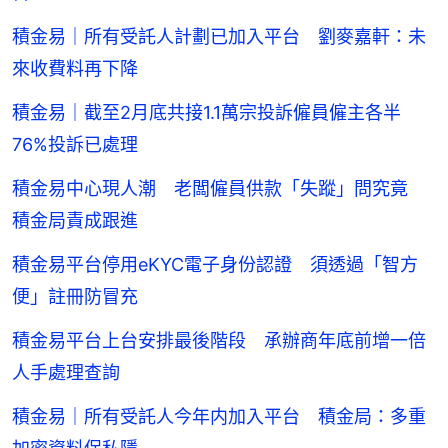
積金易｜所有受託人計劃已加入平台 劉麥嘉軒：未
來收費料再下降
積金易｜截至2月底共接1.1萬宗投訴僱員僱主各半
76%投訴已處理
積金易中心現人潮 老闆僱員供款「失蹤」問究竟
積金局責成跟進
積金易平台停用eKYC電子身份認證 須透過「智方
便」註冊防冒充
積金易平台上台安排最後階段 承辦商年底前增一倍
人手處理查詢
積金易｜所有受託人今年内加入平台 積金局：多重