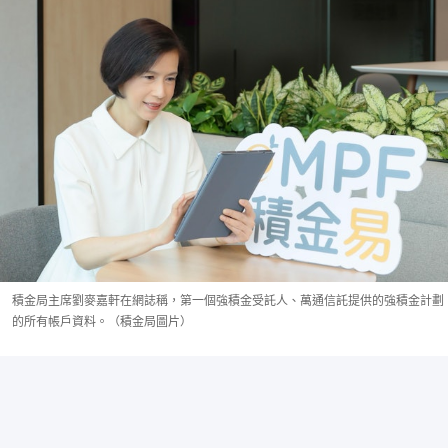
積金局主席劉麥嘉軒在網誌稱，第一個強積金受託人、萬通信託提供的強積金計劃
的所有帳戶資料。（積金局圖片）