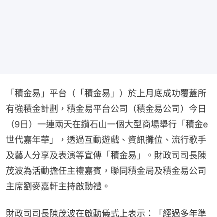
「積金易」平台（「積金易」）於上月底成功覆蓋所
有強積金計劃，積金易平台公司（積金易公司）今日
（9日）一連兩天在鑽石山一個大型商場舉行「積金e
世代嘉年華」，透過互動遊戲、資訊攤位、流行歌手
及藝人分享及表演等宣傳「積金易」。財政司司長陳
茂波為活動擔任主禮嘉賓，聯同積金局及積金易公司
主席劉麥嘉軒主持啟動禮。
財政司司長陳茂波在啟動儀式上表示：「經過多年準