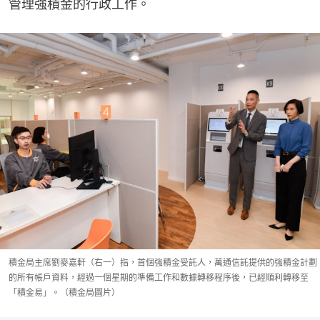
管理強積金的行政工作。
積金局主席劉麥嘉軒（右一）指，首個強積金受託人，萬通信託提供的強積金計劃
的所有帳戶資料，經過一個星期的準備工作和數據轉移程序後，已經順利轉移至
「積金易」。（積金局圖片）