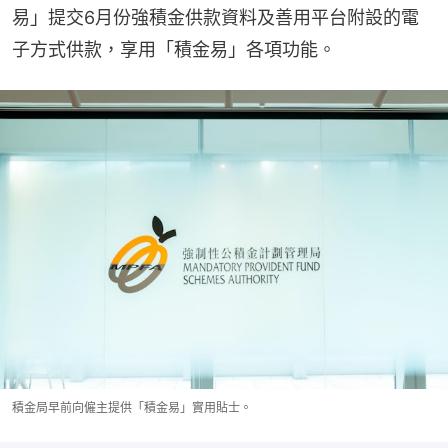
易」提交6月份強積金供款資料及善用平台附設的電
子方式供款，享用「積金易」各項功能。
積金局早前向僱主提供「積金易」實用貼士。