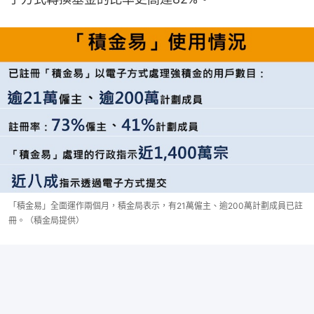
「積金易」全面運作兩個月，積金局表示，有21萬僱主、逾200萬計劃成員已註
冊。（積金局提供）