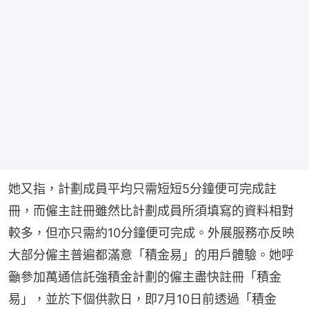
她又指，計劃成員平均只需短短5分鐘便可完成註
冊，而僱主註冊雖然比計劃成員所須填寫的資料相對
較多，但亦只需約10分鐘便可完成。外展服務亦反映
大部分僱主普遍都滿意「積金易」的用戶體驗。她呼
籲參加萬通信託強積金計劃的僱主盡快註冊「積金
易」，並於下個供款日，即7月10日前透過「積金