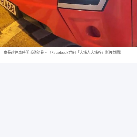
車長趁停車時間活動筋骨。（Facebook群組「大埔人大埔谷」影片截圖）