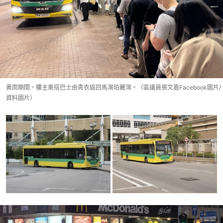
黃雨期間，樓主乘搭巴士由青衣返回馬灣珀麗灣。（區議員張文嘉Facebook圖片/
資料圖片）