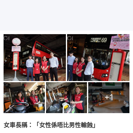
+
1
女車長稱：「女性係唔比男性輸蝕」