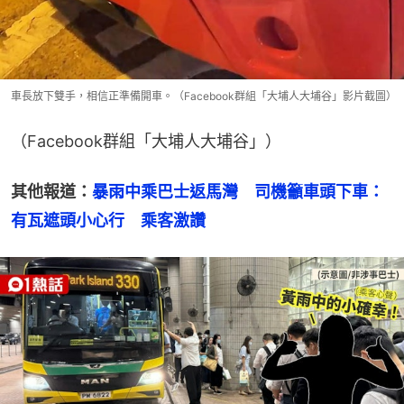
車長放下雙手，相信正準備開車。（Facebook群組「大埔人大埔谷」影片截圖）
（Facebook群組「大埔人大埔谷」）
其他報道：
暴雨中乘巴士返馬灣　司機籲車頭下車：
有瓦遮頭小心行　乘客激讚