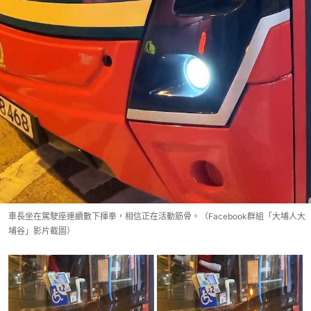
車長坐在駕駛座連續數下揮拳，相信正在活動筋骨。（Facebook群組「大埔人大
埔谷」影片截圖）