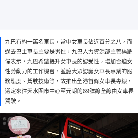
九巴有約一萬名車長，當中女車長佔近百分之八，而
過去巴士車長主要是男性，九巴人力資源部主管楊耀
偉表示，九巴希望提升女車長的認受性，增加合適女
性勞動力的工作機會，並讓大眾認識女車長專業的服
務態度、駕駛技術等，故推出全港首條女車長專線，
選定來往天水圍市中心至元朗的69號線全線由女車長
駕駛。