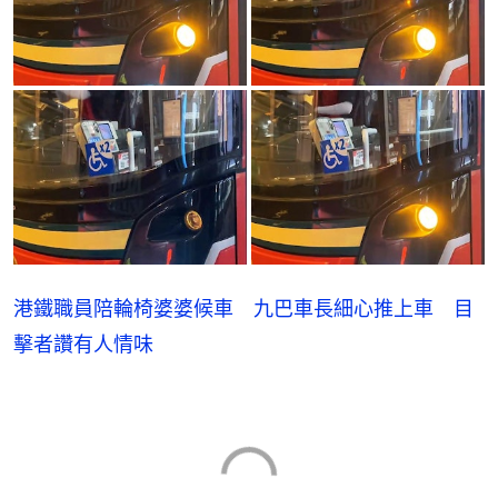
港鐵職員陪輪椅婆婆候車 九巴車長細心推上車 目
擊者讚有人情味