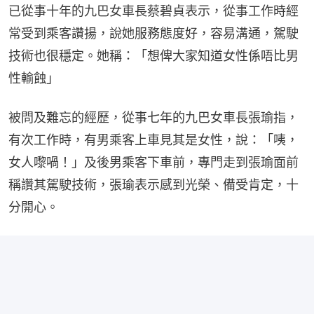
已從事十年的九巴女車長蔡碧貞表示，從事工作時經
常受到乘客讚揚，說她服務態度好，容易溝通，駕駛
技術也很穩定。她稱：「想俾大家知道女性係唔比男
性輸蝕」
被問及難忘的經歷，從事七年的九巴女車長張瑜指，
有次工作時，有男乘客上車見其是女性，說：「咦，
女人嚟喎！」及後男乘客下車前，專門走到張瑜面前
稱讚其駕駛技術，張瑜表示感到光榮、備受肯定，十
分開心。