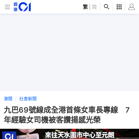
繁
|
简
港聞
社會新聞
九巴69號線成全港首條女車長專線 7
年經驗女司機被客讚揚感光榮