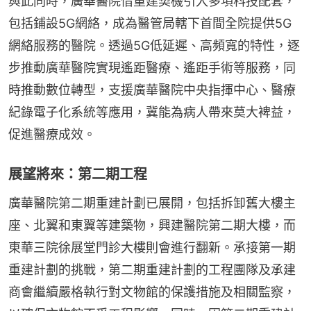
與此同時，廣華醫院借重建契機引入多項科技配套，
包括鋪設5G網絡，成為醫管局轄下首間全院提供5G
網絡服務的醫院。透過5G低延遲、高頻寬的特性，逐
步推動廣華醫院實現遙距醫療、遙距手術等服務，同
時推動數位轉型，支援廣華醫院中央指揮中心、醫療
紀錄電子化系統等應用，冀能為病人帶來莫大裨益，
促進醫療成效。
展望將來：第二期工程
廣華醫院第二期重建計劃已展開，包括拆卸舊大樓主
座、北翼和東翼等建築物，興建醫院第二期大樓，而
東華三院徐展堂門診大樓則會進行翻新。承接第一期
重建計劃的挑戰，第二期重建計劃的工程團隊及承建
商會繼續嚴格執行對文物館的保護措施及相關監察，