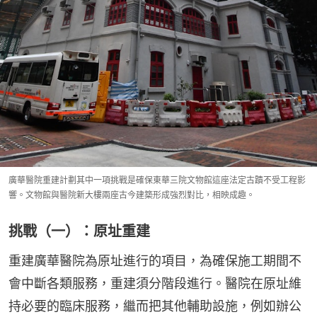
廣華醫院重建計劃其中一項挑戰是確保東華三院文物館這座法定古蹟不受工程影
響。文物館與醫院新大樓兩座古今建築形成強烈對比，相映成趣。
挑戰（一）：原址重建
重建廣華醫院為原址進行的項目，為確保施工期間不
會中斷各類服務，重建須分階段進行。醫院在原址維
持必要的臨床服務，繼而把其他輔助設施，例如辦公