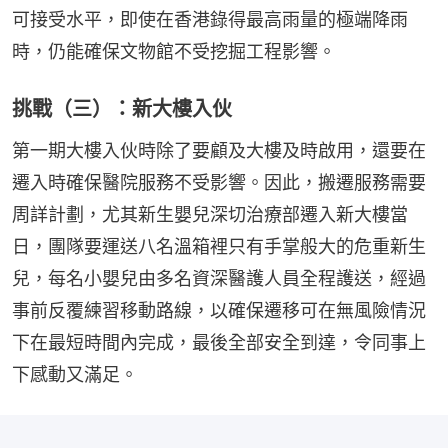
可接受水平，即使在香港錄得最高雨量的極端降雨
時，仍能確保文物館不受挖掘工程影響。
挑戰（三）：新大樓入伙
第一期大樓入伙時除了要顧及大樓及時啟用，還要在
遷入時確保醫院服務不受影響。因此，搬遷服務需要
周詳計劃，尤其新生嬰兒深切治療部遷入新大樓當
日，團隊要運送八名溫箱裡只有手掌般大的危重新生
兒，每名小嬰兒由多名資深醫護人員全程護送，經過
事前反覆練習移動路線，以確保遷移可在無風險情況
下在最短時間內完成，最後全部安全到達，令同事上
下感動又滿足。