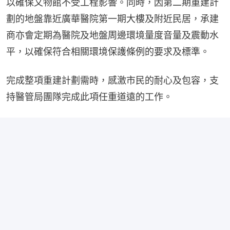
以確保文物館不受工程影響。同時，因第二期重建計
劃的地盤靠近廣華醫院第一期大樓及附近民居，承建
商亦會定期為醫院及地盤周邊環境量度音量及震動水
平，以確保符合相關環境保護條例的要求及標準。
完成整項重建計劃需時，感激市民的耐心及包容，支
持醫管局團隊完成此項任重道遠的工作。