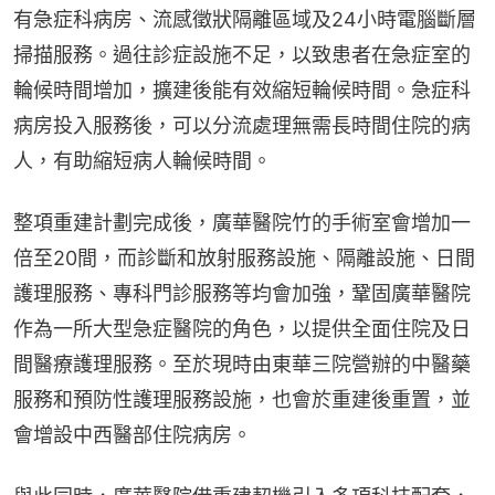
有急症科病房、流感徵狀隔離區域及24小時電腦斷層
掃描服務。過往診症設施不足，以致患者在急症室的
輪候時間增加，擴建後能有效縮短輪候時間。急症科
病房投入服務後，可以分流處理無需長時間住院的病
人，有助縮短病人輪候時間。
整項重建計劃完成後，廣華醫院竹的手術室會增加一
倍至20間，而診斷和放射服務設施、隔離設施、日間
護理服務、專科門診服務等均會加強，鞏固廣華醫院
作為一所大型急症醫院的角色，以提供全面住院及日
間醫療護理服務。至於現時由東華三院營辦的中醫藥
服務和預防性護理服務設施，也會於重建後重置，並
會增設中西醫部住院病房。