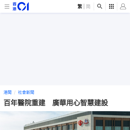
繁
|
简
港聞
社會新聞
百年醫院重建 廣華用心智慧建設