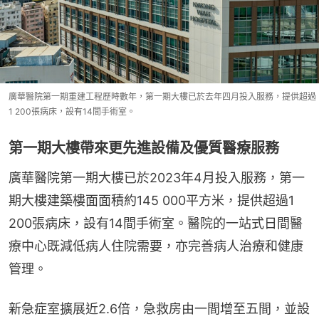
廣華醫院第一期重建工程歷時數年，第一期大樓已於去年四月投入服務，提供超過
1 200張病床，設有14間手術室。
第一期大樓帶來更先進設備及優質醫療服務
廣華醫院第一期大樓已於2023年4月投入服務，第一
期大樓建築樓面面積約145 000平方米，提供超過1 
200張病床，設有14間手術室。醫院的一站式日間醫
療中心既減低病人住院需要，亦完善病人治療和健康
管理。
新急症室擴展近2.6倍，急救房由一間增至五間，並設