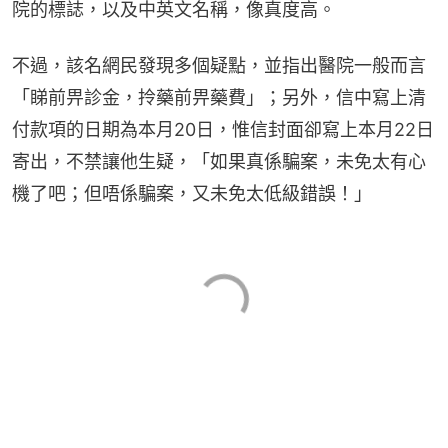
院的標誌，以及中英文名稱，像真度高。
不過，該名網民發現多個疑點，並指出醫院一般而言
「睇前畀診金，拎藥前畀藥費」；另外，信中寫上清
付款項的日期為本月20日，惟信封面卻寫上本月22日
寄出，不禁讓他生疑，「如果真係騙案，未免太有心
機了吧；但唔係騙案，又未免太低級錯誤！」