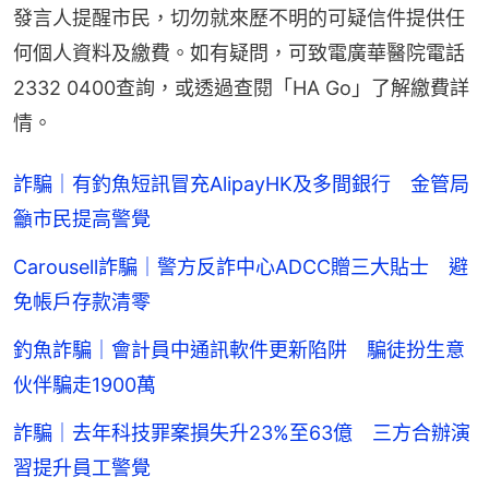
發言人提醒市民，切勿就來歷不明的可疑信件提供任
何個人資料及繳費。如有疑問，可致電廣華醫院電話
2332 0400查詢，或透過查閱「HA Go」了解繳費詳
情。
詐騙｜有釣魚短訊冒充AlipayHK及多間銀行 金管局
籲市民提高警覺
Carousell詐騙｜警方反詐中心ADCC贈三大貼士 避
免帳戶存款清零
釣魚詐騙｜會計員中通訊軟件更新陷阱 騙徒扮生意
伙伴騙走1900萬
詐騙｜去年科技罪案損失升23%至63億 三方合辦演
習提升員工警覺