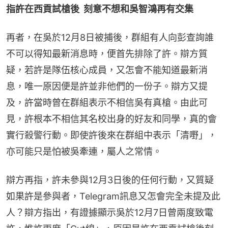
指許在西貢試槍後  刻意不想和吳智鴻再有交集
再者，在吳於12月8日被捕後，群組有人向彭查詢誰
不可以得知最新消息時，便首先排除了許。辯方質
疑，若許是隊伍核心成員，又怎會不能知道最新消
息，唯一原因便是許並非他們的一份子。辯方又提
及，許當時曾在群組表示不相信吳有真槍。由此可
見，許根本不相信其名校出身的好友和同學，真的會
實行殺警行動。即使許後來在群組中表示「清嘢」，
亦可能只是怕被吳牽連，屬人之常情。
辯方再指，許未參與12月3日後的任何行動，又質疑
如果許是參與者，Telegram訊息又怎會完全未提及此
人？辯方指出，有證據顯示吳於12月7日曾兩度致電