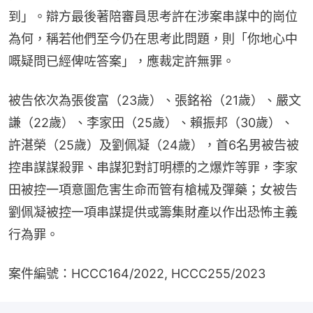
到」。辯方最後著陪審員思考許在涉案串謀中的崗位
為何，稱若他們至今仍在思考此問題，則「你地心中
嘅疑問已經俾咗答案」，應裁定許無罪。
被告依次為張俊富（23歲）、張銘裕（21歲）、嚴文
謙（22歲）、李家田（25歲）、賴振邦（30歲）、
許湛榮（25歲）及劉佩凝（24歲），首6名男被告被
控串謀謀殺罪、串謀犯對訂明標的之爆炸等罪，李家
田被控一項意圖危害生命而管有槍械及彈藥；女被告
劉佩凝被控一項串謀提供或籌集財產以作出恐怖主義
行為罪。
案件編號：HCCC164/2022, HCCC255/2023