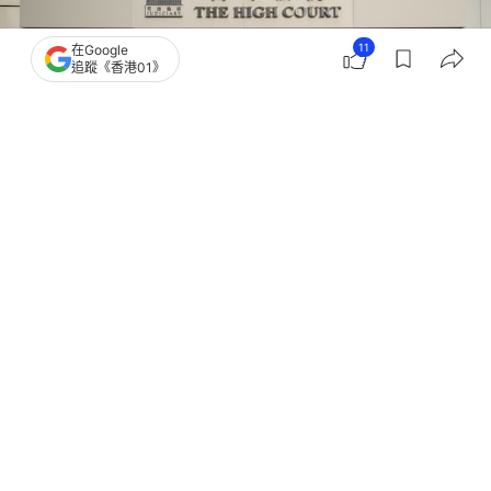
11
在Google
追蹤《香港01》
撰文：
朱棨新
出版：
2026-07-23 19:15
更新：
2026-07-23 19:16