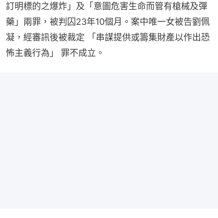
訂明標的之爆炸」及「意圖危害生命而管有槍械及彈
藥」兩罪，被判囚23年10個月。案中唯一女被告劉佩
凝，經審訊後被裁定 「串謀提供或籌集財產以作出恐
怖主義行為」 罪不成立。