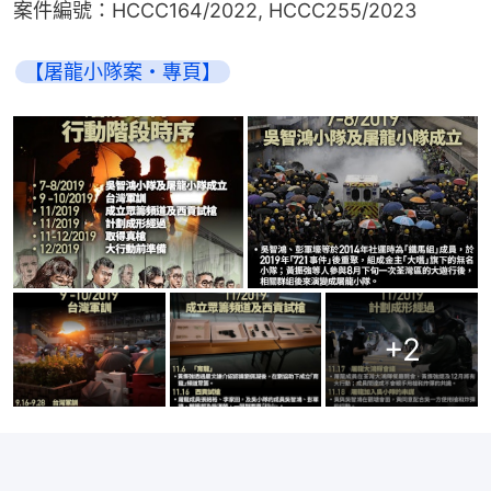
案件編號：HCCC164/2022, HCCC255/2023
【屠龍小隊案・專頁】
+
2