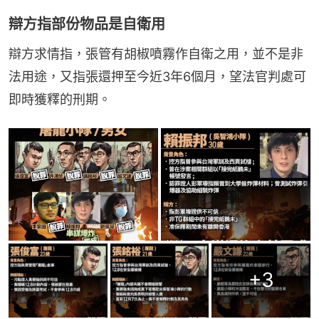
辯方指部份物品是自衛用
辯方求情指，張管有胡椒噴霧作自衛之用，並不是非
法用途，又指張還押至今近3年6個月，望法官判處可
即時獲釋的刑期。
+
3