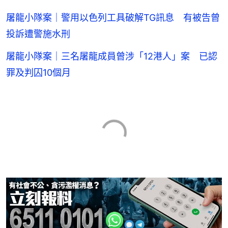
屠龍小隊案｜警用以色列工具破解TG訊息 有被告曾
投訴遭警施水刑
屠龍小隊案｜三名屠龍成員曾涉「12港人」案 已認
罪及判囚10個月