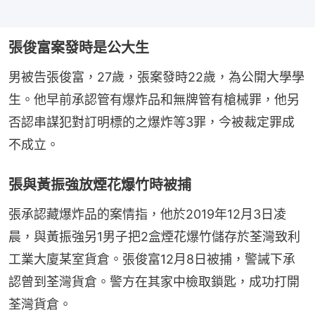
張俊富案發時是公大生
男被告張俊富，27歲，張案發時22歲，為公開大學學
生。他早前承認管有爆炸品和無牌管有槍械罪，他另
否認串謀犯對訂明標的之爆炸等3罪，今被裁定罪成
不成立。
張與黃振強放煙花爆竹時被捕
張承認藏爆炸品的案情指，他於2019年12月3日凌
晨，與黃振強另1男子把2盒煙花爆竹儲存於荃灣致利
工業大廈某室貨倉。張俊富12月8日被捕，警誡下承
認曾到荃灣貨倉。警方在其家中檢取鎖匙，成功打開
荃灣貨倉。