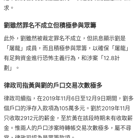
求。
劉雖然罪名不成立但積極參與眾籌
此外，劉雖然被裁定罪名不成立，但訊息顯示劉是
「屠龍」成員，而且積極參與眾籌，以確保「屠龍」
有足夠資金進行恐怖主義行為，和涉案「12.8計
劃」。
律政司指黃與劉的戶口交易次數極多
律政司續指，在2019年11月6日至12月9日期間，劉多
個戶口的淨存入款項為105萬多元。劉於2019年11月
只收取2912元的薪金，至於黃在該段時期未有收取薪
金。惟兩人的戶口涉案時轉帳交易次數極多，屬不尋
常，律政司認為是眾籌款項。