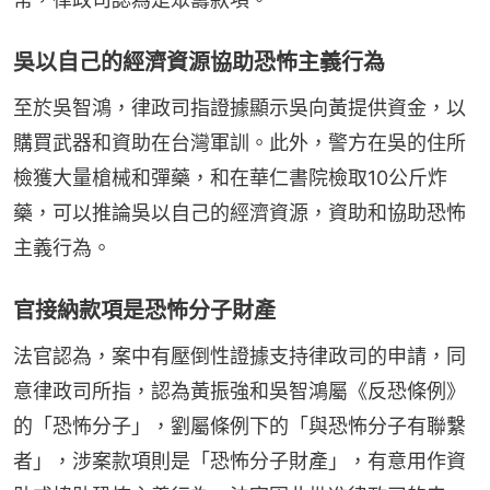
吳以自己的經濟資源協助恐怖主義行為
至於吳智鴻，律政司指證據顯示吳向黃提供資金，以
購買武器和資助在台灣軍訓。此外，警方在吳的住所
檢獲大量槍械和彈藥，和在華仁書院檢取10公斤炸
藥，可以推論吳以自己的經濟資源，資助和協助恐怖
主義行為。
官接納款項是恐怖分子財產
法官認為，案中有壓倒性證據支持律政司的申請，同
意律政司所指，認為黃振強和吳智鴻屬《反恐條例》
的「恐怖分子」，劉屬條例下的「與恐怖分子有聯繫
者」，涉案款項則是「恐怖分子財產」，有意用作資