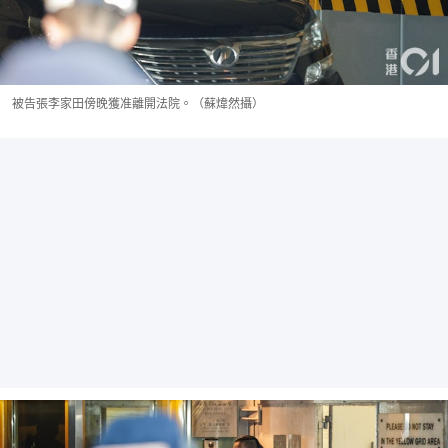
被告張李家田傍晚獲准離開法院。（蘇煒然攝）