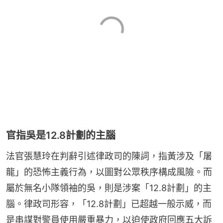
官指吳是12.8計劃的主腦
法官張慧玲在判辭引述律政司的陳詞，指黃涉及「屠
龍」的恐怖主義行為，以圖對公眾秩序構成風險。而
屬於無名小隊領袖的吳，則是涉案「12.8計劃」的主
腦。律政司形容，「12.8計劃」已超越一般示威，而
是串謀對警員使用嚴重暴力，以迫使政府回應五大訴