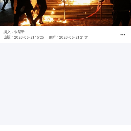
撰文：
朱棨新
出版：
2026-05-21 15:25
更新：
2026-05-21 21:01