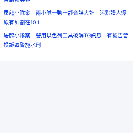
屠龍小隊案｜兩小隊一動一靜合謀大計 污點證人爆
原有計劃在10.1
屠龍小隊案｜警用以色列工具破解TG訊息 有被告曾
投訴遭警施水刑