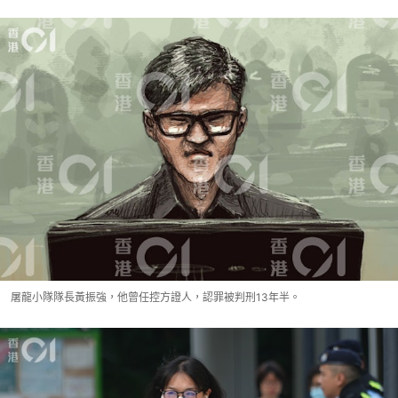
屠龍小隊隊長黃振強，他曾任控方證人，認罪被判刑13年半。