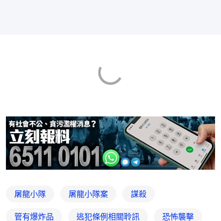
屠龍小隊
屠龍小隊案
謀殺
管有爆炸品
逃犯條例相關聆訊
恐怖襲擊