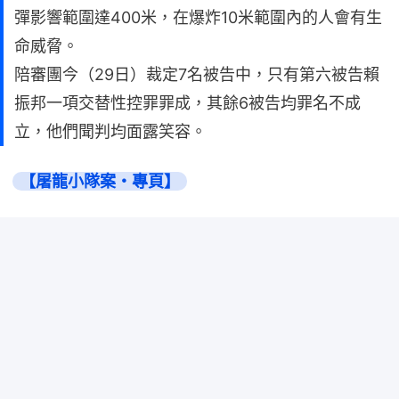
彈影響範圍達400米，在爆炸10米範圍內的人會有生
命威脅。
陪審團今（29日）裁定7名被告中，只有第六被告賴
振邦一項交替性控罪罪成，其餘6被告均罪名不成
立，他們聞判均面露笑容。
【屠龍小隊案・專頁】