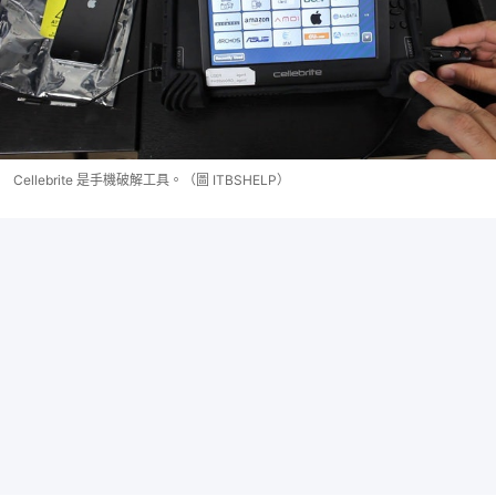
Cellebrite 是手機破解工具。（圖 ITBSHELP）