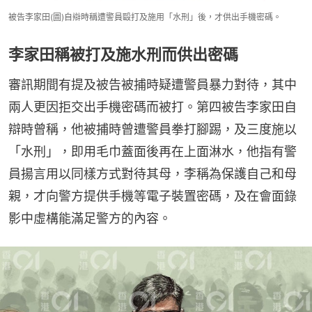
被告李家田(圖)自辯時稱遭警員毆打及施用「水刑」後，才供出手機密碼。
李家田稱被打及施水刑而供出密碼
審訊期間有提及被告被捕時疑遭警員暴力對待，其中
兩人更因拒交出手機密碼而被打。第四被告李家田自
辯時曾稱，他被捕時曾遭警員拳打腳踢，及三度施以
「水刑」，即用毛巾蓋面後再在上面淋水，他指有警
員揚言用以同樣方式對待其母，李稱為保護自己和母
親，才向警方提供手機等電子裝置密碼，及在會面錄
影中虛構能滿足警方的內容。