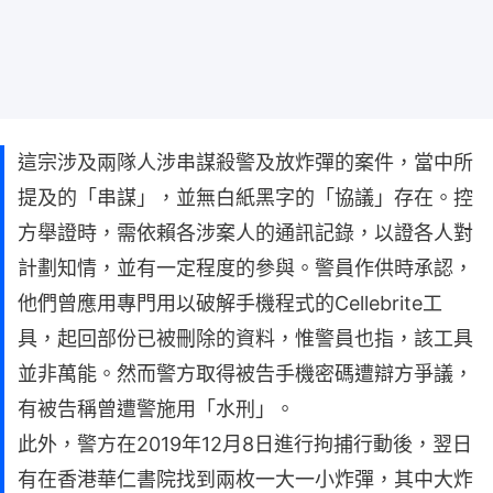
這宗涉及兩隊人涉串謀殺警及放炸彈的案件，當中所
提及的「串謀」，並無白紙黑字的「協議」存在。控
方舉證時，需依賴各涉案人的通訊記錄，以證各人對
計劃知情，並有一定程度的參與。警員作供時承認，
他們曾應用專門用以破解手機程式的Cellebrite工
具，起回部份已被刪除的資料，惟警員也指，該工具
並非萬能。然而警方取得被告手機密碼遭辯方爭議，
有被告稱曾遭警施用「水刑」。
此外，警方在2019年12月8日進行拘捕行動後，翌日
有在香港華仁書院找到兩枚一大一小炸彈，其中大炸