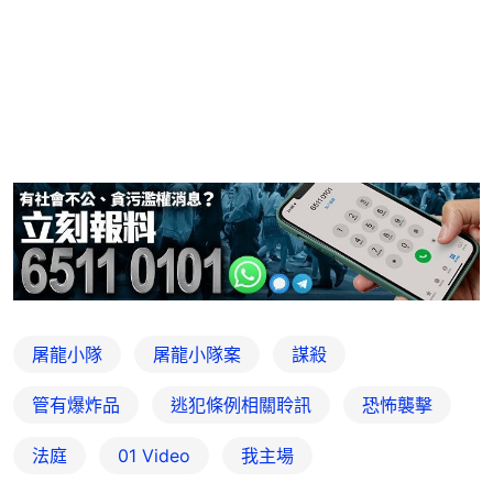
屠龍小隊
屠龍小隊案
謀殺
管有爆炸品
逃犯條例相關聆訊
恐怖襲擊
法庭
01 Video
我主場