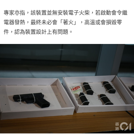
專家亦指，該裝置並無安裝電子火柴，若啟動會令繼
電器發熱，最終未必會「著火」，高溫或會損毀零
件，認為裝置設計上有問題。