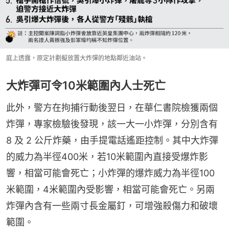
庭上透露，原定計劃擬放置大炸彈的地點鄰近油站。
大炸彈可令10米範圍內人士死亡
此外，警方在拘捕行動後翌日，在華仁書院檢獲兩個
炸彈，專家檢驗後發現，該一大一小炸彈，分別含有 
8 及 2 公斤炸藥，由手提電話遙距控制。其中大炸彈
的威力為半徑400米，若10米範圍內直接受爆炸影
響，相當可能會死亡；小炸彈的爆炸威力為半徑100
米範圍，4米範圍內受影響，相當可能會死亡。另兩
炸彈內含有一些兩寸長金屬釘，可增強殺傷力和破壞
範圍。