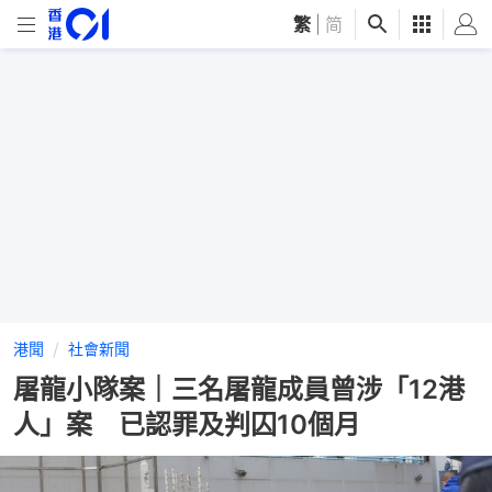
繁
|
简
港聞
社會新聞
屠龍小隊案｜三名屠龍成員曾涉「12港
人」案 已認罪及判囚10個月