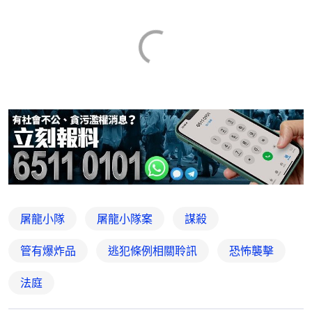
屠龍小隊
屠龍小隊案
謀殺
管有爆炸品
逃犯條例相關聆訊
恐怖襲擊
法庭