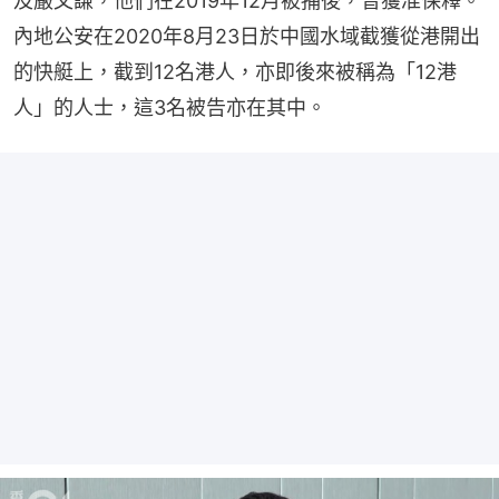
及嚴文謙，他們在2019年12月被捕後，曾獲准保釋。
內地公安在2020年8月23日於中國水域截獲從港開出
的快艇上，截到12名港人，亦即後來被稱為「12港
人」的人士，這3名被告亦在其中。