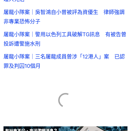
屠龍小隊案｜吳智鴻自小曾被評為資優生 律師強調
非專業恐怖分子
屠龍小隊案｜警用以色列工具破解TG訊息 有被告曾
投訴遭警施水刑
屠龍小隊案｜三名屠龍成員曾涉「12港人」案 已認
罪及判囚10個月