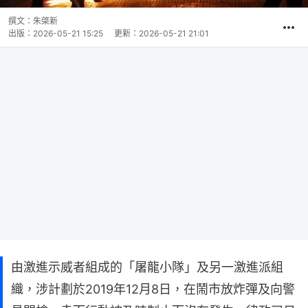
撰文：
朱棨新
出版：
2026-05-21 15:25
更新：
2026-05-21 21:01
由激進示威者組成的「屠龍小隊」及另一激進派組
織，涉計劃於2019年12月8日，在鬧市放炸彈及向警