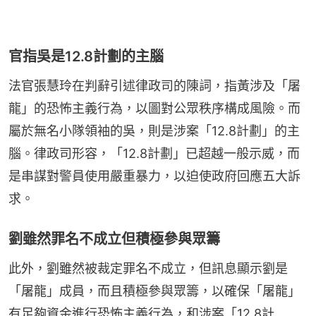
官指吳是12.8計劃的主腦
法官張慧玲在判辭引述律政司的陳詞，指黃涉及「屠
龍」的恐怖主義行為，以圖對公眾秩序構成風險。而
屬於無名小隊領袖的吳，則是涉案「12.8計劃」的主
腦。律政司形容，「12.8計劃」已超越一般示威，而
是串謀對警員使用嚴重暴力，以迫使政府回應五大訴
求。
劉雖然罪名不成立但積極參與眾籌
此外，劉雖然被裁定罪名不成立，但訊息顯示劉是
「屠龍」成員，而且積極參與眾籌，以確保「屠龍」
有足夠資金進行恐怖主義行為，和涉案「12.8計