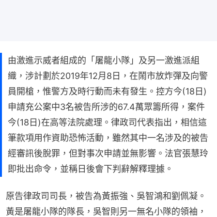
由激進示威者組成的「屠龍小隊」及另一激進派組
織，涉計劃於2019年12月8日，在鬧市放炸彈及向警
員開槍，惟警方及時行動而未有發生。控方今(18日)
申請充公案中3名被告所涉的67.4萬眾籌所得，案件
今(18日)在高等法院處理。律政司代表指出，相信這
筆款項用作資助恐怖活動，雖然其中一名涉及的被告
經審訊後脫罪，但對事次申請並無影響。法官張慧玲
即批出命令，並稱日後會下判辭解釋理據。
原告律政司司長，被告為黃振強、吳智鴻和劉佩凝。
黃是屠龍小隊的隊長，吳智則另一無名小隊的領袖，