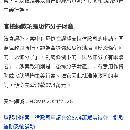
藥，可以推論吳以自己的經濟資源，資助和協助恐怖
主義行為。
官接納款項是恐怖分子財產
法官認為，案中有壓倒性證據支持律政司的申請，同
意律政司所指，認為黃振強和吳智鴻屬《反恐條例》
的「恐怖分子」，劉屬條例下的「與恐怖分子有聯繫
者」，涉案款項則是「恐怖分子財產」，有意用作資
助或協助恐怖主義行為。法官因此批准律政司的申
請，頒令充公涉款67.4萬元。
案件編號：HCMP 2021/2025
屠龍小隊案 律政司申請充公67.4萬眾籌得益 指款
資助恐怖活動