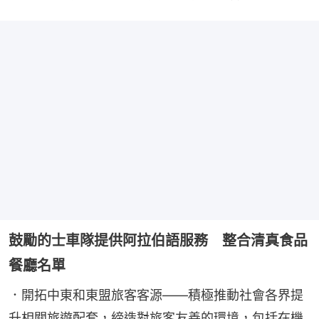
鼓勵的士車隊提供阿拉伯語服務 整合清真食品
餐廳名單
．開拓中東和東盟旅客客源——積極推動社會各界提
升相關旅遊配套，締造對旅客友善的環境，包括在機