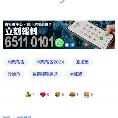
施政報告
施政報告2024
旅遊業
沙頭角
啟德郵輪碼頭
大熊貓
4
0
0
1
0
港聞
社會新聞