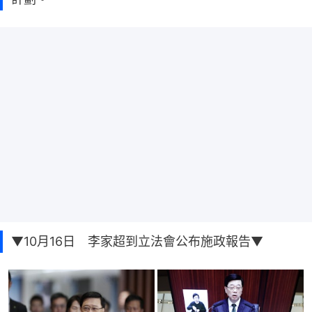
▼10月16日 李家超到立法會公布施政報告▼