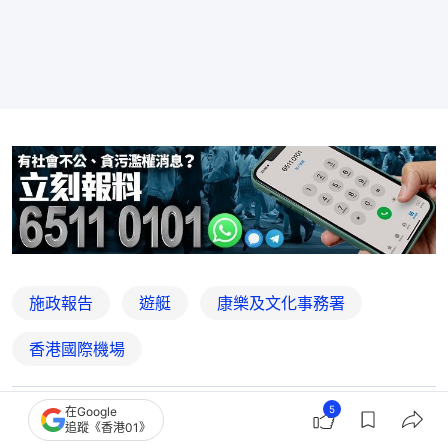
施政報告
遊艇
康樂及文化事務署
香港國際機場
5
在Google
4
0
0
0
0
追蹤《香港01》