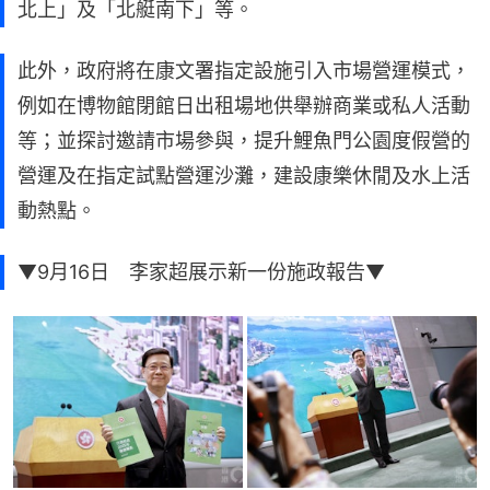
北上」及「北艇南下」等。
此外，政府將在康文署指定設施引入市場營運模式，
例如在博物館閉館日出租場地供舉辦商業或私人活動
等；並探討邀請市場參與，提升鯉魚門公園度假營的
營運及在指定試點營運沙灘，建設康樂休閒及水上活
動熱點。
▼9月16日 李家超展示新一份施政報告▼