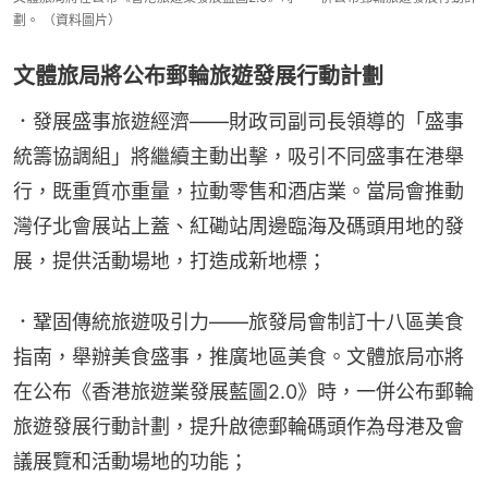
劃。 （資料圖片）
文體旅局將公布郵輪旅遊發展行動計劃
．發展盛事旅遊經濟——財政司副司長領導的「盛事
統籌協調組」將繼續主動出擊，吸引不同盛事在港舉
行，既重質亦重量，拉動零售和酒店業。當局會推動
灣仔北會展站上蓋、紅磡站周邊臨海及碼頭用地的發
展，提供活動場地，打造成新地標；
．鞏固傳統旅遊吸引力——旅發局會制訂十八區美食
指南，舉辦美食盛事，推廣地區美食。文體旅局亦將
在公布《香港旅遊業發展藍圖2.0》時，一併公布郵輪
旅遊發展行動計劃，提升啟德郵輪碼頭作為母港及會
議展覽和活動場地的功能；