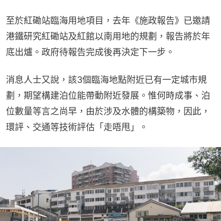
至於紅磡站臨海用地項目，去年《施政報告》已邀請
港鐵研究紅磡站及紅館以南用地的規劃，報告將於年
底出爐。政府待報告完成後再決定下一步。
消息人士又說，該3個臨海地點附近已有一定城市規
劃，期望構建泊位能帶動附近發展。惟何時成事、泊
位數量等言之尚早，由於涉及水體的構築物，因此，
環評、交通等技術評估「走唔甩」。