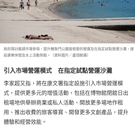
政府探討邀請市場參與，提升鯉魚門公園度假營的營運及在指定試點營運沙灘，建
設康樂休閒及水上活動熱點。（資料圖片／盧翊銘攝）
引入市場營運模式 在指定試點營運沙灘
李家超又指，將在康文署指定設施引入市場營運模
式，提供更多元的增值活動，包括在博物館閉館日出
租場地供舉辦商業或私人活動、開放更多場地作租
用、推出收費的旅客導賞、開發更多文創產品，提升
體驗和經營效能。