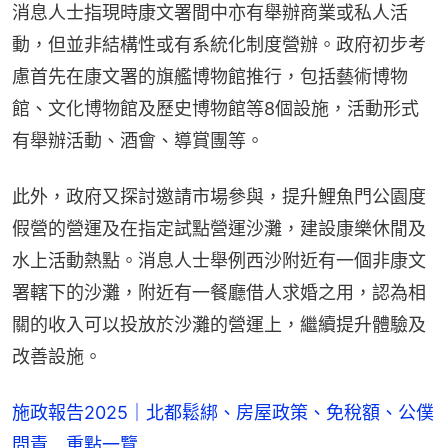
消息人士指現時康文署間中亦有舉辦商業或私人活
動，但並非結構性或有系統化制度營辦。政府初步考
慮首先在康文署的旗艦博物館推行，包括藝術博物
館、文化博物館及歷史博物館等8個設施，活動形式
有舉辦活動、酒會、導賞團等。
此外，政府又探討邀請市場參與，提升鯉魚門公園度
假營的營運及在指定試點營運沙灘，建設康樂休閒及
水上活動熱點。消息人士舉例西沙附近有一個非康文
署轄下的沙灘，附近有一餐廳借人求婚之用，認為相
關的收入可以投放於沙灘的營運上，繼續提升體驗及
改善設施。
施政報告2025｜北都鬆綁、房屋政策、免稅額、公僕
問責 重點一覽