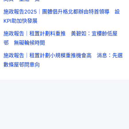
施政報告2025｜團體倡升格北都辦由特首領導 設
KPI助加快發展
施政報告｜租置計劃料重推 黃碧如：宜樓齡低屋
邨 無礙輪候時間
施政報告｜租置計劃小規模重推機會高 消息：先選
數條屋邨問意向