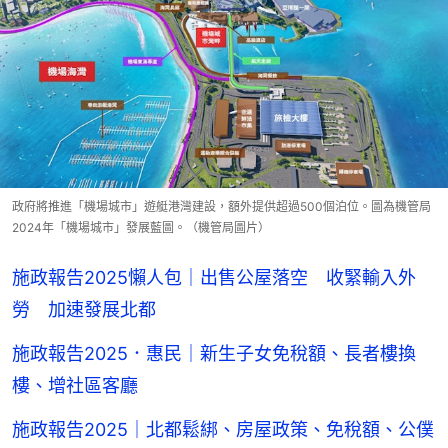
政府將推進「機場城市」遊艇港灣建設，額外提供超過500個泊位。圖為機管局
2024年「機場城市」發展藍圖。（機管局圖片）
施政報告2025懶人包｜出售公屋落空 收緊輸入外
勞 加速發展北都
施政報告2025．惠民｜新生子女免稅額、長者樓換
樓、增社區客廳
施政報告2025｜北都鬆綁、房屋政策、免稅額、公僕