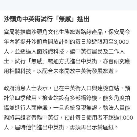
沙頭角中英街試行「無感」進出
當局將推廣沙頭角文化生態旅遊路線產品，保安局今
年內將提升沙頭角開放計劃的每日旅遊限額至3,000
人，並透過人面辨識科技，讓中英街居民及工作人
士，試行「無感」暢通方式進出中英街，亦會研究應
用相關科技，以配合未來開放中英街發展旅遊。
政府消息人士表示，已在中英街入口興建檢查站，預
計第四季啟用。檢查站設有多部攝錄機，能多角度拍
攝並進行人面辨識，一旦系統發現無證，執法人員能
夠將無證者帶離中英街，預計每日使用者不超過1,000
人，屆時他們進出中英街，毋須再出示禁區紙。