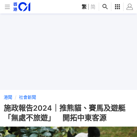
繁
|
简
港聞
社會新聞
施政報告2024｜推熊貓、賽馬及遊艇
「無處不旅遊」 開拓中東客源