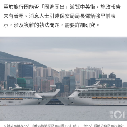
至於旅行團能否「團進團出」遊覽中英街，施政報告
未有着墨。消息人士引述保安局局長鄧炳強早前表
示，涉及複雜的執法問題，需要詳細研究。
文體旅局將在公布《香港旅遊業發展藍圖2.0》時，一併公布郵輪旅遊發展行動計