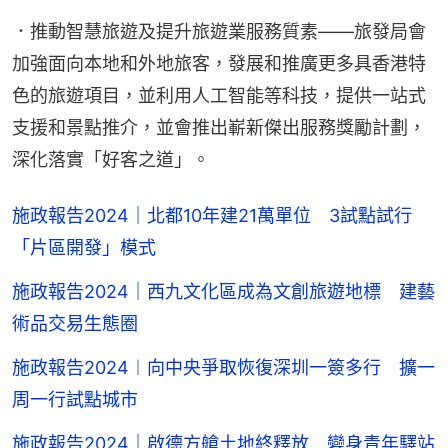
．推動智慧旅遊及提升旅遊業服務質素——旅發局會
加強面向本地和外地旅客，發展和推廣更多具香港特
色的旅遊項目，並利用人工智能等科技，提供一站式
支援和景點推介，並會推出嶄新傑出服務獎勵計劃，
深化落實「好客之道」。
施政報告2024｜北都10年建21萬單位 3試點試行
「片區開發」模式
施政報告2024｜西九文化區成為文創旅遊地標 建藝
術品交易生態圈
施政報告2024︱向中央爭取恢復深圳一簽多行 擴一
周一行試點城市
施政報告2024｜啟德方艙土地終釋放 變身青年驛站