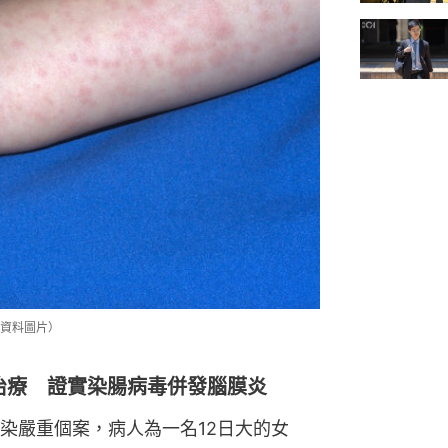
資料圖片）
院治療 證實染腸病毒併發腦膜炎
感染嚴重個案，病人為一名12日大的女