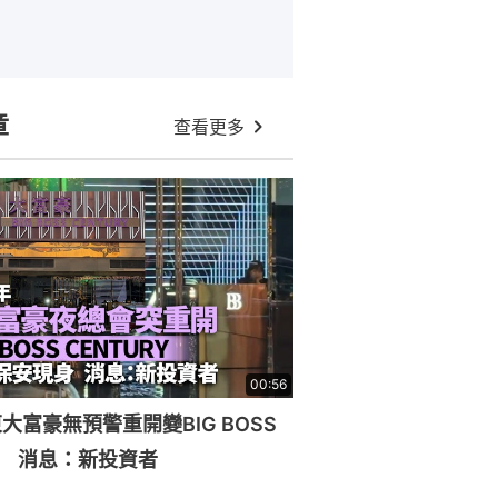
章
查看更多
00:56
大富豪無預警重開變BIG BOSS
RY 消息：新投資者