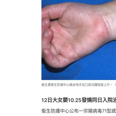
衞生署衞生防護中心稱本地手足口病活躍程度上升。（
12日大女嬰10.25發燒同日入
衞生防護中心公布一宗腸病毒71型