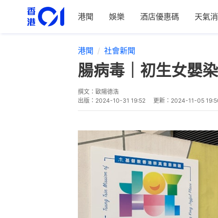
港聞
娛樂
酒店優惠碼
天氣消
港聞
社會新聞
腸病毒｜初生女嬰染
撰文：
歐陽德浩
出版：
2024-10-31 19:52
更新：
2024-11-05 19:5