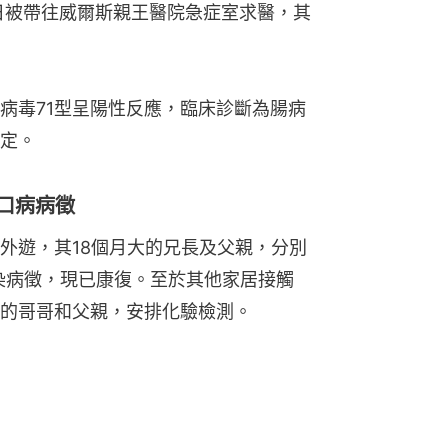
同日被帶往威爾斯親王醫院急症室求醫，其
病毒71型呈陽性反應，臨床診斷為腸病
穩定。
口病病徵
外遊，其18個月大的兄長及父親，分別
感染病徵，現已康復。至於其他家居接觸
的哥哥和父親，安排化驗檢測。