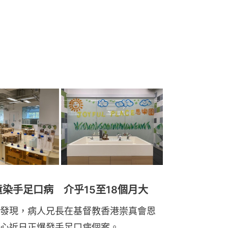
染手足口病 介乎15至18個月大
發現，病人兄長在基督教香港崇真會恩
心近日正爆發手足口病個案。