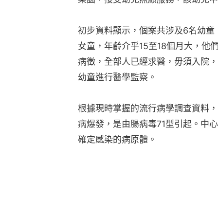
初步資料顯示，個案共涉及6名幼童
女童，年齡介乎15至18個月大，他們
病徵，全部人已經求醫，毋須入院，
幼童進行醫學監察。
根據現時掌握的流行病學調查資料，
病爆發，是由腸病毒71型引起。中
確定感染的病原體。