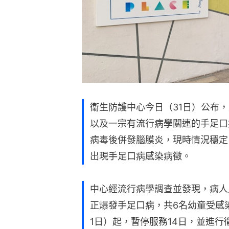
衞生防護中心今日（31日）公布，
以及一宗有流行病學關連的手足口
病毒後併發腦膜炎，現時情況穩定
出現手足口病感染病徵。
中心經流行病學調查並發現，病人
正爆發手足口病，共6名幼童受感
1日）起，暫停服務14日，並進