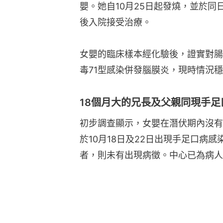
嬰。她自10月25日起發燒，並於
後入院接受治療。
女嬰的臨床樣本經化驗後，證實對腸
毒71型感染併發腦膜炎，現時情況
18個月大的兄長及父親同現手足
初步調查顯示，女嬰在潛伏期內沒有
於10月18日及22日出現手足口病
者，則未有出現病徵。中心已為病人