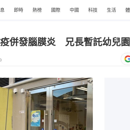
息
即時
熱榜
國際
中國
科技
生活
體
疫併發腦膜炎 兄長暫託幼兒園
0