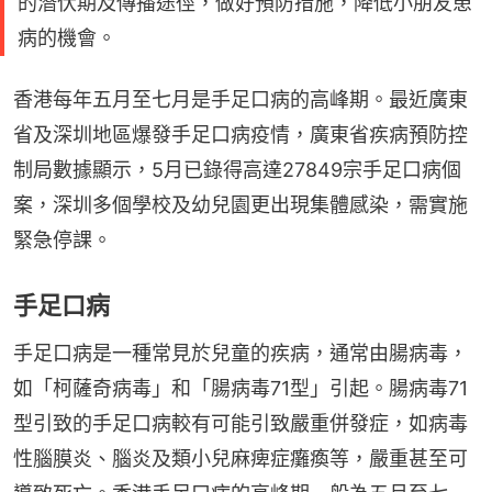
的潛伏期及傳播途徑，做好預防措施，降低小朋友患
病的機會。
香港每年五月至七月是手足口病的高峰期。最近廣東
省及深圳地區爆發手足口病疫情，廣東省疾病預防控
制局數據顯示，5月已錄得高達27849宗手足口病個
案，深圳多個學校及幼兒園更出現集體感染，需實施
緊急停課。
手足口病
手足口病是一種常見於兒童的疾病，通常由腸病毒，
如「柯薩奇病毒」和「腸病毒71型」引起。腸病毒71
型引致的手足口病較有可能引致嚴重併發症，如病毒
性腦膜炎、腦炎及類小兒麻痺症癱瘓等，嚴重甚至可