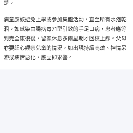
楚。
病童應該避免上學或參加集體活動，直至所有水疱乾
涸。如感染由腸病毒71型引致的手足口病，患者應等
到完全康復後，留家休息多兩星期才回校上課。父母
亦要細心觀察兒童的情況，如出現持續高燒、神情呆
滯或病情惡化，應立即求醫。