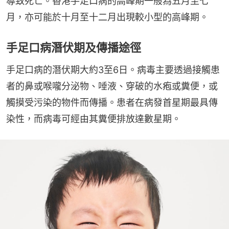
導致死亡。香港手足口病的高峰期一般為五月至七
月，亦可能於十月至十二月出現較小型的高峰期。
手足口病潛伏期及傳播途徑
手足口病的潛伏期大約3至6日。病毒主要透過接觸患
者的鼻或喉嚨分泌物、唾液、穿破的水疱或糞便，或
觸摸受污染的物件而傳播。患者在病發首星期最具傳
染性，而病毒可經由其糞便排放達數星期。