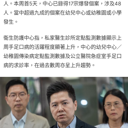
人。本周首5天，中心已錄得17宗爆發個案，涉及48
人。當中超過九成的個案在幼兒中心或幼稚園或小學
發生。
衞生防護中心指，私家醫生診所定點監測數據顯示上
周手足口病的活躍程度顯著上升，中心的幼兒中心／
幼稚園傳染病定點監測數據及公立醫院急症室手足口
病的求診率，在過去數周亦呈上升趨勢。