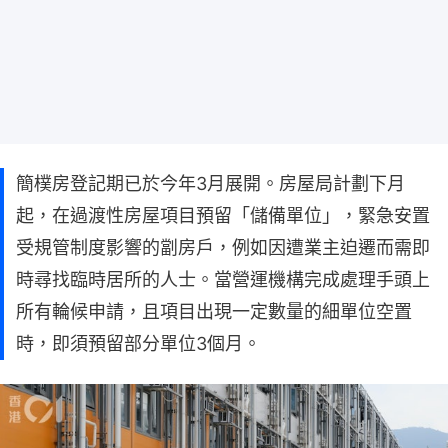
簡樸房登記期已於今年3月展開。房屋局計劃下月
起，在過渡性房屋項目預留「儲備單位」，緊急安置
受規管制度影響的劏房戶，例如因遭業主迫遷而需即
時尋找臨時居所的人士。當營運機構完成處理手頭上
所有輪候申請，且項目出現一定數量的細單位空置
時，即須預留部分單位3個月。