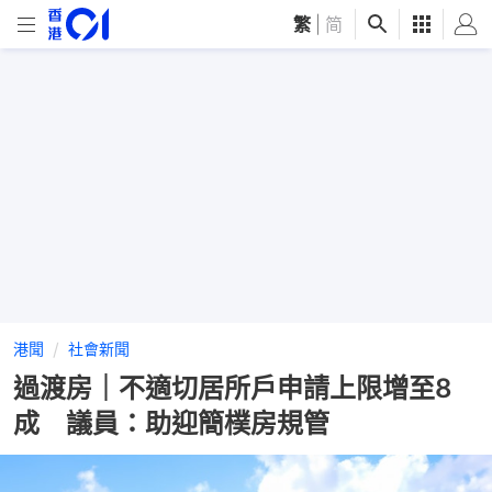
繁
|
简
港聞
社會新聞
過渡房｜不適切居所戶申請上限增至8
成 議員：助迎簡樸房規管