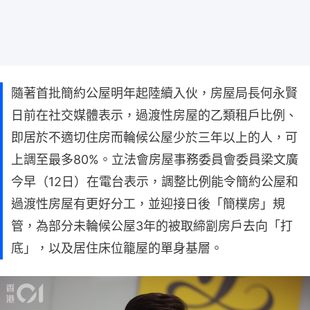
隨著首批簡約公屋明年起陸續入伙，房屋局長何永賢
日前在社交媒體表示，過渡性房屋的乙類租戶比例、
即居於不適切住房而輪候公屋少於三年以上的人，可
上調至最多80%。立法會房屋事務委員會委員梁文廣
今早（12日）在電台表示，調整比例能令簡約公屋和
過渡性房屋有更好分工，並迎接日後「簡樸房」規
管，為部分未輪候公屋3年的被取締劏房戶去向「打
底」，以及居住床位籠屋的單身基層。