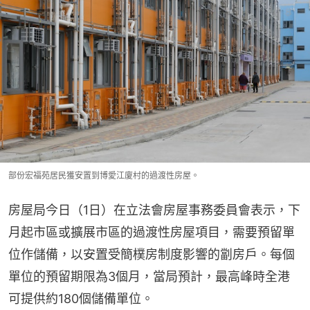
部份宏福苑居民獲安置到博愛江廈村的過渡性房屋。
房屋局今日（1日）在立法會房屋事務委員會表示，下
月起市區或擴展市區的過渡性房屋項目，需要預留單
位作儲備，以安置受簡樸房制度影響的劏房戶。每個
單位的預留期限為3個月，當局預計，最高峰時全港
可提供約180個儲備單位。