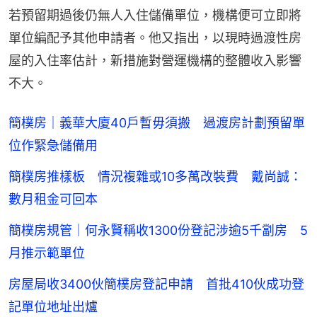
若預留期過後仍無人入住儲備單位，機構便可立即將
單位編配予其他申請者。他又指出，以現時過渡性房
屋的入住率估計，新措施對營運機構的整體收入影響
不大。
簡樸房｜義華大廈40戶暫毋須搬 過渡房計劃預留單
位作緊急儲備用
簡樸房推樣板 情況複雜或10多萬改裝費 戴尚誠：
數月租金可回本
簡樸房規管｜何永賢稱收1300份登記涉逾5千劏房 5
月推示範單位
房屋局收3400伙簡樸房登記申請 首批410伙成功登
記單位地址出爐