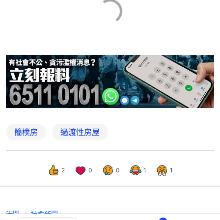
簡樸房
過渡性房屋
2
0
0
1
1
港聞
社會新聞