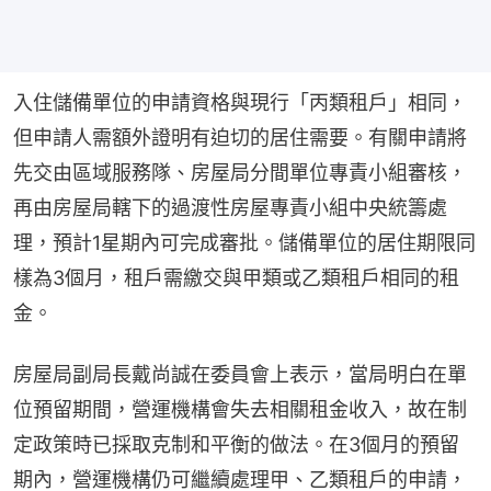
入住儲備單位的申請資格與現行「丙類租戶」相同，
但申請人需額外證明有迫切的居住需要。有關申請將
先交由區域服務隊、房屋局分間單位專責小組審核，
再由房屋局轄下的過渡性房屋專責小組中央統籌處
理，預計1星期內可完成審批。儲備單位的居住期限同
樣為3個月，租戶需繳交與甲類或乙類租戶相同的租
金。
房屋局副局長戴尚誠在委員會上表示，當局明白在單
位預留期間，營運機構會失去相關租金收入，故在制
定政策時已採取克制和平衡的做法。在3個月的預留
期內，營運機構仍可繼續處理甲、乙類租戶的申請，