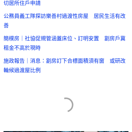
切居所住戶申請
公務員義工隊探訪樂善村過渡性房屋 居民生活有改
善
簡樸房｜社協促規管涵蓋床位、訂明安置 劏房戶冀
租金不高於現時
施政報告｜消息：劏房訂下合標面積須有窗 或研改
輪候過渡屋比例