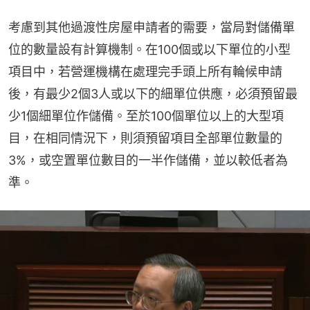
考慮到其他過渡性房屋申請者的需要，當局對儲備單
位的數量設有計算機制。在100個或以下單位的小型
項目中，若營運機構在處理完手頭上所有輪候申請
後，有最少2個3人或以下的細單位供應，必須預留最
少1個細單位作儲備。至於100個單位以上的大型項
目，在相同情況下，則須預留項目全部單位數量的
3%，或空置單位數目的一半作儲備，並以較低者為
準。