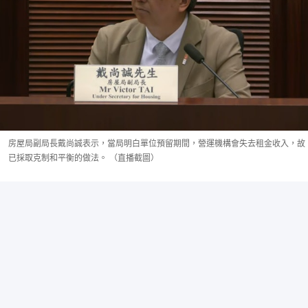
房屋局副局長戴尚誠表示，當局明白單位預留期間，營運機構會失去租金收入，故
已採取克制和平衡的做法。 （直播截圖）