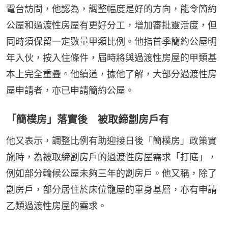
電台訪問，他認為，調整幅度是好的方向，能令簡約
公屋和過渡性房屋有更好分工，增加審批靈活度，但
同時須保留一定數量甲類比例。他指首季簡約公屋明
年入伙，按入住條件，屆時將與過渡性房屋的甲類基
本上完全重疊。他續道，據他了解，大部分過渡性房
屋申請者，亦已申請簡約公屋。
「簡樸房」落實後 被取締劏房戶有
他又表示，調整比例有助迎接日後「簡樸房」政策實
施時，為被取締劏房戶的過渡性房屋需求「打底」，
例如部分輪候公屋未夠三年的劏房戶。他又稱，除了
劏房戶，部分居住於床位籠屋的單身基層，亦有申請
乙類過渡性房屋的需求。